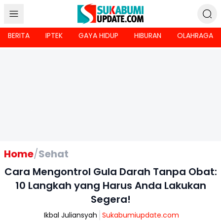
BERITA
IPTEK
GAYA HIDUP
HIBURAN
OLAHRAGA
Home
/
Sehat
Cara Mengontrol Gula Darah Tanpa Obat:
10 Langkah yang Harus Anda Lakukan
Segera!
Ikbal Juliansyah
Sukabumiupdate.com