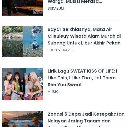
Warga, Musisi Merasa
Didiskreditkan
SUKABUMI
Bayar Seikhlasnya, Mata Air
Cileuleuy Wisata Alam Murah di
Subang Untuk Libur Akhir Pekan
FOOD & TRAVEL
Lirik Lagu SWEAT KISS OF LIFE: I
Like This, I Like That, Let Them
See You Sweat
MUSIK
Zonasi 6 Depa Jadi Kesepakatan
Nelayan Jaring Tanam dan