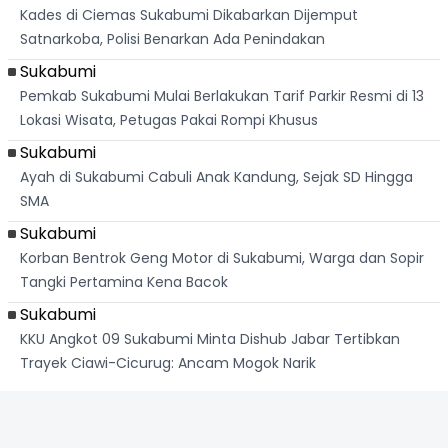
Kades di Ciemas Sukabumi Dikabarkan Dijemput
Satnarkoba, Polisi Benarkan Ada Penindakan
Sukabumi
Pemkab Sukabumi Mulai Berlakukan Tarif Parkir Resmi di 13
Lokasi Wisata, Petugas Pakai Rompi Khusus
Sukabumi
Ayah di Sukabumi Cabuli Anak Kandung, Sejak SD Hingga
SMA
Sukabumi
Korban Bentrok Geng Motor di Sukabumi, Warga dan Sopir
Tangki Pertamina Kena Bacok
Sukabumi
KKU Angkot 09 Sukabumi Minta Dishub Jabar Tertibkan
Trayek Ciawi-Cicurug: Ancam Mogok Narik