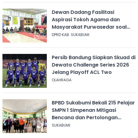
Dewan Dadang Fasilitasi
Aspirasi Tokoh Agama dan
Masyarakat Purwasedar soal
Penolakan Konser Reggae
DPRD KAB. SUKABUMI
Persib Bandung Siapkan Skuad di
Dewata Challenge Series 2026
Jelang Playoff ACL Two
OLAHRAGA
BPBD Sukabumi Bekali 215 Pelajar
SMPN 1 Simpenan Mitigasi
Bencana dan Pertolongan
Psikologis
SUKABUMI