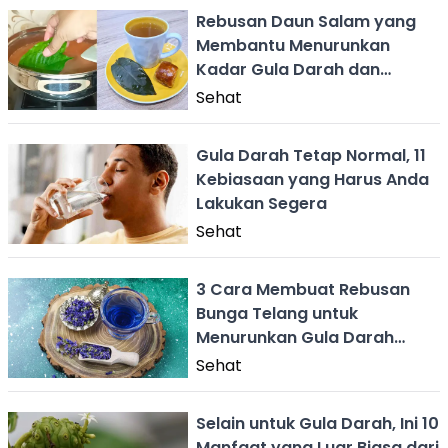
Rebusan Daun Salam yang
Membantu Menurunkan
Kadar Gula Darah dan
Kolesterol
Sehat
Gula Darah Tetap Normal, 11
Kebiasaan yang Harus Anda
Lakukan Segera
Sehat
3 Cara Membuat Rebusan
Bunga Telang untuk
Menurunkan Gula Darah
Tinggi
Sehat
Selain untuk Gula Darah, Ini 10
Manfaat yang Luar Biasa dari