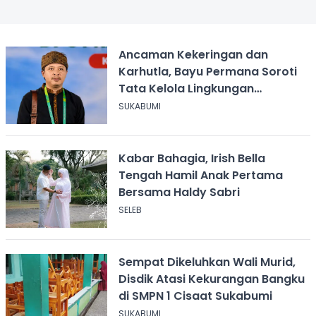
Ancaman Kekeringan dan
Karhutla, Bayu Permana Soroti
Tata Kelola Lingkungan
Sukabumi
SUKABUMI
Kabar Bahagia, Irish Bella
Tengah Hamil Anak Pertama
Bersama Haldy Sabri
SELEB
Sempat Dikeluhkan Wali Murid,
Disdik Atasi Kekurangan Bangku
di SMPN 1 Cisaat Sukabumi
SUKABUMI