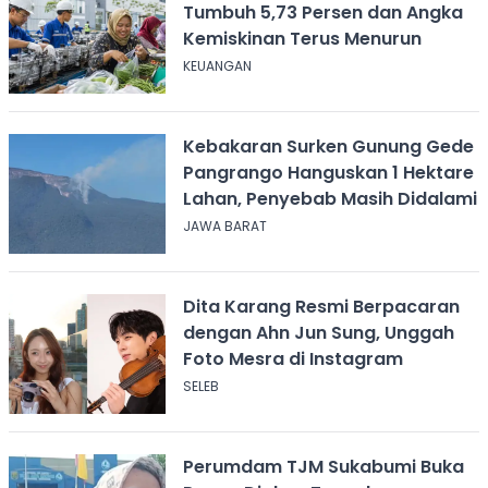
Tumbuh 5,73 Persen dan Angka
Kemiskinan Terus Menurun
KEUANGAN
Kebakaran Surken Gunung Gede
Pangrango Hanguskan 1 Hektare
Lahan, Penyebab Masih Didalami
JAWA BARAT
Dita Karang Resmi Berpacaran
dengan Ahn Jun Sung, Unggah
Foto Mesra di Instagram
SELEB
Perumdam TJM Sukabumi Buka