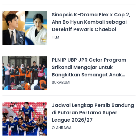
Sinopsis K-Drama Flex x Cop 2,
Ahn Bo Hyun Kembali sebagai
Detektif Pewaris Chaebol
FILM
PLN IP UBP JPR Gelar Program
Srikandi Mengajar untuk
Bangkitkan Semangat Anak
Berkebutuhan Khusus
SUKABUMI
Jadwal Lengkap Persib Bandung
di Putaran Pertama Super
League 2026/27
OLAHRAGA