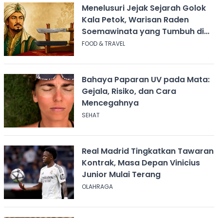
Menelusuri Jejak Sejarah Golok
Kala Petok, Warisan Raden
Soemawinata yang Tumbuh di
Sukabumi
FOOD & TRAVEL
Bahaya Paparan UV pada Mata:
Gejala, Risiko, dan Cara
Mencegahnya
SEHAT
Real Madrid Tingkatkan Tawaran
Kontrak, Masa Depan Vinicius
Junior Mulai Terang
OLAHRAGA