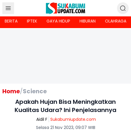
BERITA
IPTEK
GAYA HIDUP
HIBURAN
OLAHRAGA
Home
/
Science
Apakah Hujan Bisa Meningkatkan
Kualitas Udara? Ini Penjelasannya
Aidil F
Sukabumiupdate.com
Selasa 21 Nov 2023, 09:07 WIB