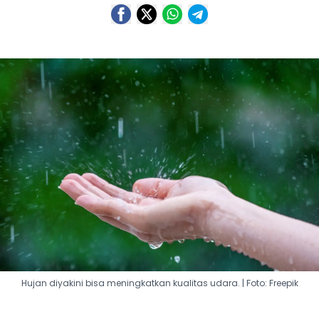
Hujan diyakini bisa meningkatkan kualitas udara. | Foto: Freepik