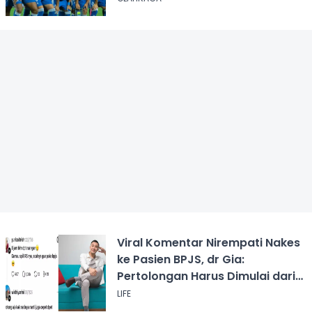
Viral Komentar Nirempati Nakes
ke Pasien BPJS, dr Gia:
Pertolongan Harus Dimulai dari
Rasa Kemanusiaan
LIFE