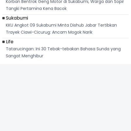
Korban Bentrok Geng Motor di Sukabumi, Warga dan Sopir
Tangki Pertamina Kena Bacok
Sukabumi
KKU Angkot 09 Sukabumi Minta Dishub Jabar Tertibkan
Trayek Ciawi-Cicurug: Ancam Mogok Narik
Life
Tatarucingan: Ini 30 Tebak-tebakan Bahasa Sunda yang
Sangat Menghibur