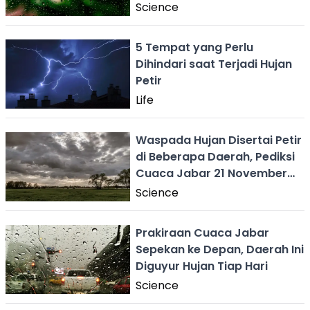
Science
5 Tempat yang Perlu
Dihindari saat Terjadi Hujan
Petir
Life
Waspada Hujan Disertai Petir
di Beberapa Daerah, Pediksi
Cuaca Jabar 21 November
2023
Science
Prakiraan Cuaca Jabar
Sepekan ke Depan, Daerah Ini
Diguyur Hujan Tiap Hari
Science