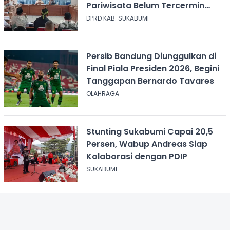
Pariwisata Belum Tercermin
dalam Anggaran
DPRD KAB. SUKABUMI
Persib Bandung Diunggulkan di
Final Piala Presiden 2026, Begini
Tanggapan Bernardo Tavares
OLAHRAGA
Stunting Sukabumi Capai 20,5
Persen, Wabup Andreas Siap
Kolaborasi dengan PDIP
SUKABUMI