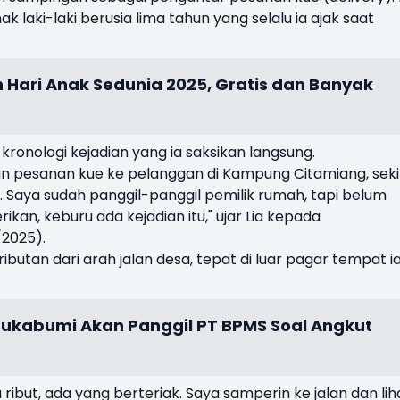
 laki-laki berusia lima tahun yang selalu ia ajak saat
n Hari Anak Sedunia 2025, Gratis dan Banyak
 kronologi kejadian yang ia saksikan langsung.
n pesanan kue ke pelanggan di Kampung Citamiang, seki
. Saya sudah panggil-panggil pemilik rumah, tapi belum
kan, keburu ada kejadian itu," ujar Lia kepada
/2025).
butan dari arah jalan desa, tepat di luar pagar tempat i
Sukabumi Akan Panggil PT BPMS Soal Angkut
 ribut, ada yang berteriak. Saya samperin ke jalan dan lih