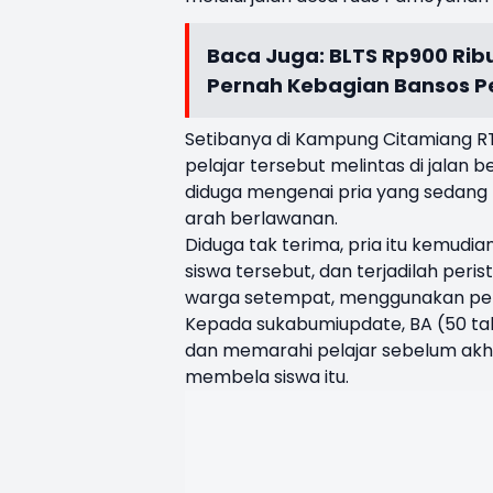
Baca Juga:
BLTS Rp900 Ribu
Pernah Kebagian Bansos P
Setibanya di Kampung Citamiang RT
pelajar tersebut melintas di jalan b
diduga mengenai pria yang sedang
arah berlawanan.
Diduga tak terima, pria itu kemu
siswa tersebut, dan terjadilah peri
warga setempat, menggunakan pe
Kepada sukabumiupdate, BA (50 t
dan memarahi pelajar sebelum akhir
membela siswa itu.