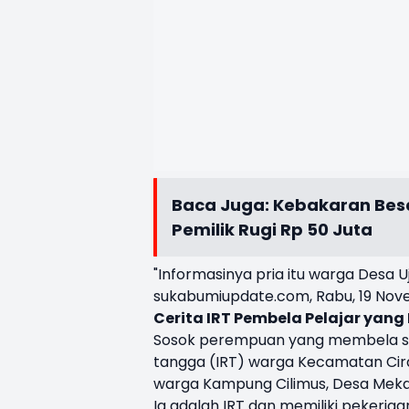
Baca Juga:
Kebakaran Besa
Pemilik Rugi Rp 50 Juta
"Informasinya pria itu warga Desa
sukabumiupdate.com, Rabu, 19 Nov
Cerita IRT Pembela Pelajar yan
Sosok perempuan yang membela san
tangga (IRT) warga Kecamatan Cira
warga Kampung Cilimus, Desa Meka
Ia adalah IRT dan memiliki pekerja