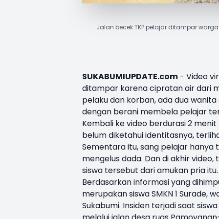
Jalan becek TKP pelajar ditampar warg
SUKABUMIUPDATE.com
- Video vi
ditampar karena cipratan air dari 
pelaku dan korban, ada dua wanita
dengan berani membela pelajar ter
Kembali ke video berdurasi 2 menit 2
belum diketahui identitasnya, ter
Sementara itu, sang pelajar hanya
mengelus dada. Dan di akhir video,
siswa tersebut dari amukan pria itu.
Berdasarkan informasi yang dihim
merupakan siswa SMKN 1 Surade, w
Sukabumi. Insiden terjadi saat siswa
melalui jalan desa ruas Pamoyana