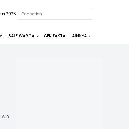
tus 2026
MI
BALE WARGA
CEK FAKTA
LAINNYA
3 WIB