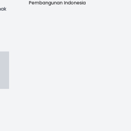
.
Pembangunan Indonesia
hak