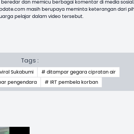
s beredar dan memicu berbagai komentar di media sosial
iupdate.com masih berupaya meminta keterangan dari pi
uarga pelajar dalam video tersebut.
Tags :
viral Sukabumi
# ditampar gegara cipratan air
mpar pengendara
# IRT pembela korban