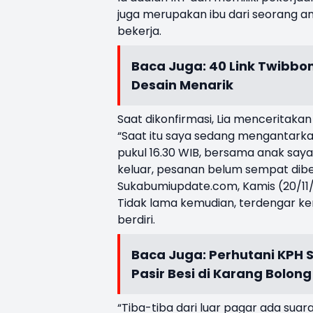
juga merupakan ibu dari seorang anak
bekerja.
Baca Juga:
40 Link Twibbo
Desain Menarik
Saat dikonfirmasi, Lia menceritakan
“Saat itu saya sedang mengantarka
pukul 16.30 WIB, bersama anak saya
keluar, pesanan belum sempat diberi
Sukabumiupdate.com, Kamis (20/11
Tidak lama kemudian, terdengar keri
berdiri.
Baca Juga:
Perhutani KPH 
Pasir Besi di Karang Bolong
“Tiba-tiba dari luar pagar ada suara