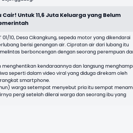
 Cair! Untuk 11,6 Juta Keluarga yang Belum
emerintah
 01/10, Desa Cikangkung, sepeda motor yang dikendarai
erlubang berisi genangan air. Cipratan air dari lubang itu
 melintas berboncengan dengan seorang perempuan dar
dian menghentikan kendaraannya dan langsung menghampi
stiwa seperti dalam video viral yang diduga direkam oleh
rangkat smartphone.
ahun) warga setempat menyebut pria itu sempat mena
nya pergi setelah dilerai warga dan seorang ibu yang