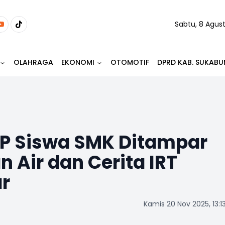
Sabtu, 8 Agus
OLAHRAGA
EKONOMI
OTOMOTIF
DPRD KAB. SUKABU
KP Siswa SMK Ditampar
 Air dan Cerita IRT
r
Kamis 20 Nov 2025, 13:1