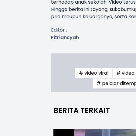
terhadap anak sekolah. Video teru
Hingga berita ini tayang, sukabum
pria maupun keluarganya, serta kel
Editor :
Fitriansyah
# video viral
# video 
# pelajar dite
BERITA TERKAIT