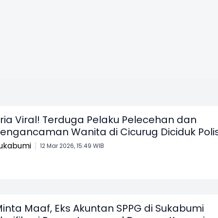
ria Viral! Terduga Pelaku Pelecehan dan
engancaman Wanita di Cicurug Diciduk Polis
ukabumi
12 Mar 2026, 15:49 WIB
inta Maaf, Eks Akuntan SPPG di Sukabumi