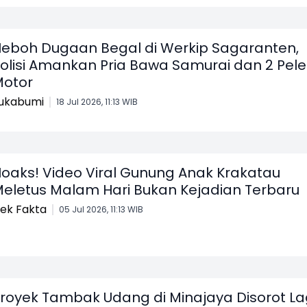
eboh Dugaan Begal di Werkip Sagaranten,
olisi Amankan Pria Bawa Samurai dan 2 Pele
otor
ukabumi
18 Jul 2026, 11:13 WIB
oaks! Video Viral Gunung Anak Krakatau
eletus Malam Hari Bukan Kejadian Terbaru
ek Fakta
05 Jul 2026, 11:13 WIB
royek Tambak Udang di Minajaya Disorot Lag