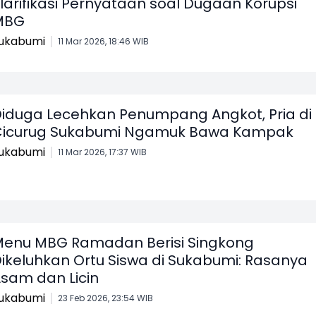
larifikasi Pernyataan soal Dugaan Korupsi
MBG
ukabumi
11 Mar 2026, 18:46 WIB
iduga Lecehkan Penumpang Angkot, Pria di
icurug Sukabumi Ngamuk Bawa Kampak
ukabumi
11 Mar 2026, 17:37 WIB
enu MBG Ramadan Berisi Singkong
ikeluhkan Ortu Siswa di Sukabumi: Rasanya
sam dan Licin
ukabumi
23 Feb 2026, 23:54 WIB