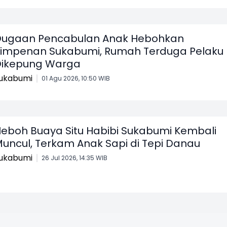
ugaan Pencabulan Anak Hebohkan
impenan Sukabumi, Rumah Terduga Pelaku
ikepung Warga
ukabumi
01 Agu 2026, 10:50 WIB
eboh Buaya Situ Habibi Sukabumi Kembali
uncul, Terkam Anak Sapi di Tepi Danau
ukabumi
26 Jul 2026, 14:35 WIB