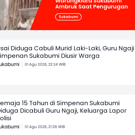
Warungkiara Sukabumi
Ambruk Saat Pengurugan
Sukabumi
sai Diduga Cabuli Murid Laki-Laki, Guru Ngaji
impenan Sukabumi Diusir Warga
ukabumi
01 Agu 2026, 23:24 WIB
emaja 15 Tahun di Simpenan Sukabumi
iduga Dicabuli Guru Ngaji, Keluarga Lapor
olisi
ukabumi
01 Agu 2026, 21:06 WIB