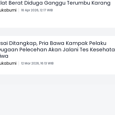
lat Berat Diduga Ganggu Terumbu Karang
ukabumi
16 Apr 2026, 12:17 WIB
sai Ditangkap, Pria Bawa Kampak Pelaku
ugaan Pelecehan Akan Jalani Tes Kesehat
iwa
ukabumi
12 Mar 2026, 16:13 WIB