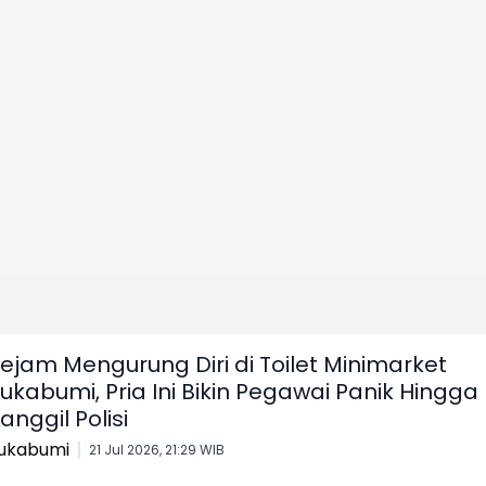
ejam Mengurung Diri di Toilet Minimarket
ukabumi, Pria Ini Bikin Pegawai Panik Hingga
anggil Polisi
ukabumi
21 Jul 2026, 21:29 WIB