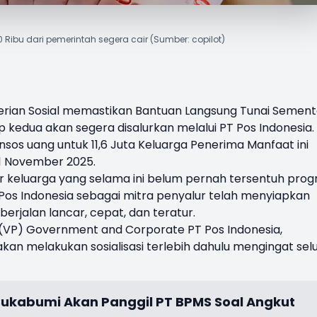
00 Ribu dari pemerintah segera cair (Sumber: copilot)
rian Sosial memastikan Bantuan Langsung Tunai Sement
p kedua akan segera disalurkan melalui
PT Pos Indonesia
.
s uang untuk 11,6 Juta Keluarga Penerima Manfaat ini
1 November 2025.
r keluarga yang selama ini belum pernah tersentuh pro
 Pos Indonesia sebagai mitra penyalur telah menyiapkan
rjalan lancar, cepat, dan teratur.
t (VP) Government and Corporate PT Pos Indonesia,
an melakukan sosialisasi terlebih dahulu mengingat sel
Sukabumi Akan Panggil PT BPMS Soal Angkut