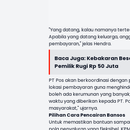
"Yang datang, kalau namanya tert
Apabila yang datang keluarga, ang
pembayaran," jelas Hendra.
Baca Juga:
Kebakaran Besa
Pemilik Rugi Rp 50 Juta
PT Pos akan berkoordinasi dengan
lokasi pembayaran guna menghindar
boleh ada kerumunan yang banyak,
waktu yang diberikan kepada PT. Po
masyarakat," ujarnya.
Pilihan Cara Pencairan Bansos
Untuk memastikan bantuan sampai 
pola penyaluran yang fleksibel. KPM