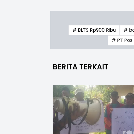
# BLTS Rp900 Ribu
# b
# PT Pos 
BERITA TERKAIT