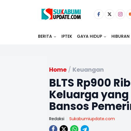
BERITA
IPTEK
GAYA HIDUP
HIBURAN
Home
/
Keuangan
BLTS Rp900 Ribu
Keluarga yang
Bansos Pemeri
Redaksi
Sukabumiupdate.com