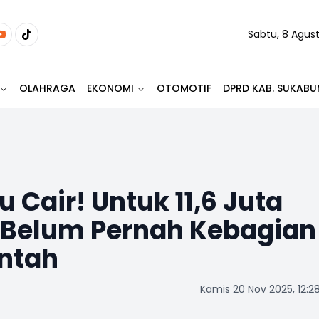
Sabtu, 8 Agus
OLAHRAGA
EKONOMI
OTOMOTIF
DPRD KAB. SUKABU
 Cair! Untuk 11,6 Juta
 Belum Pernah Kebagian
ntah
Kamis 20 Nov 2025, 12:2