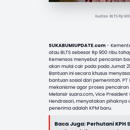
Ilustasi. BLTS Rp 9
SUKABUMIUPDATE.com
- Kemente
atau BLTS sebesar Rp 900 ribu taha
Kemensos menyebut pencarian banso
akan mulai cair pada pada Jumat 2
Bantuan ini secara khusus menyasa
bantuan sosial dari pemerintah. PT
mekanisme agar proses pencairan be
Melansir suara.com, Vice Presiden
Hendrasari, menyatakan pihaknya ak
penerima adalah KPM baru.
Baca Juga:
Perhutani KPH 