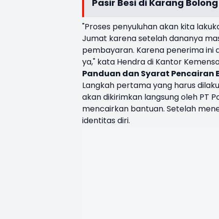
Pasir Besi di Karang Bolong
"Proses penyuluhan akan kita lakuka
Jumat karena setelah dananya masuk
pembayaran. Karena penerima ini ad
ya," kata Hendra di Kantor Kemenso
Panduan dan Syarat Pencairan 
Langkah pertama yang harus dilak
akan dikirimkan langsung oleh PT Po
mencairkan bantuan. Setelah mene
identitas diri.