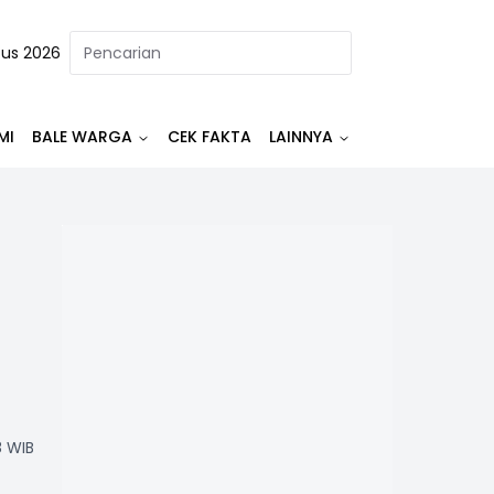
tus 2026
MI
BALE WARGA
CEK FAKTA
LAINNYA
8 WIB