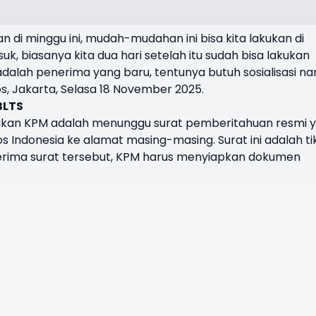
n di minggu ini, mudah-mudahan ini bisa kita lakukan di
, biasanya kita dua hari setelah itu sudah bisa lakukan
alah penerima yang baru, tentunya butuh sosialisasi nan
s, Jakarta, Selasa 18 November 2025.
BLTS
ukan KPM adalah menunggu surat pemberitahuan resmi 
s Indonesia ke alamat masing-masing. Surat ini adalah ti
rima surat tersebut, KPM harus menyiapkan dokumen