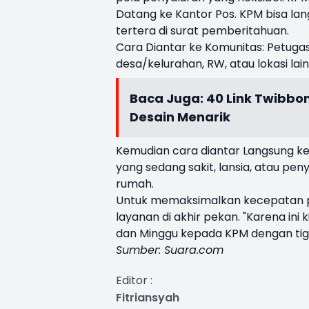
Datang ke Kantor Pos. KPM bisa la
tertera di surat pemberitahuan.
Cara Diantar ke Komunitas: Petugas
desa/kelurahan, RW, atau lokasi la
Baca Juga:
40 Link Twibbo
Desain Menarik
Kemudian cara diantar Langsung ke
yang sedang sakit, lansia, atau pe
rumah.
Untuk memaksimalkan kecepatan p
layanan di akhir pekan. "Karena in
dan Minggu kepada KPM dengan tiga
Sumber: Suara.com
Editor :
Fitriansyah