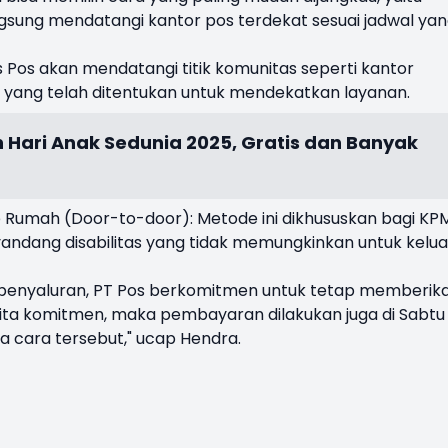
ngsung mendatangi kantor pos terdekat sesuai jadwal ya
 Pos akan mendatangi titik komunitas seperti kantor
in yang telah ditentukan untuk mendekatkan layanan.
n Hari Anak Sedunia 2025, Gratis dan Banyak
 Rumah (Door-to-door): Metode ini dikhususkan bagi KP
nyandang disabilitas yang tidak memungkinkan untuk kelua
enyaluran, PT Pos berkomitmen untuk tetap memberik
i kita komitmen, maka pembayaran dilakukan juga di Sabtu
 cara tersebut," ucap Hendra.