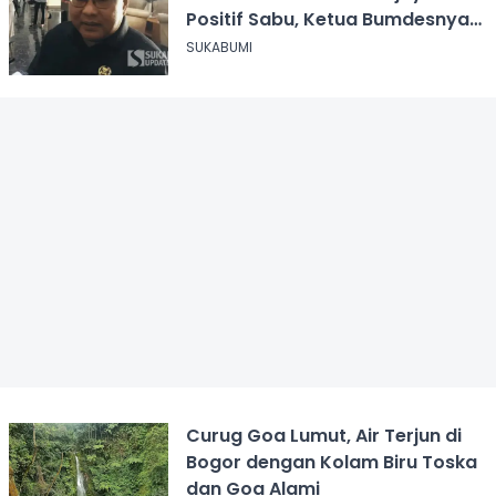
Positif Sabu, Ketua Bumdesnya
Juga Terjerat Dugaan Narkoba
SUKABUMI
Curug Goa Lumut, Air Terjun di
Bogor dengan Kolam Biru Toska
dan Goa Alami