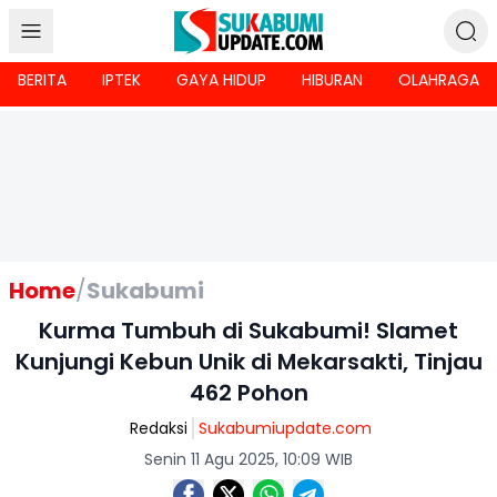
BERITA
IPTEK
GAYA HIDUP
HIBURAN
OLAHRAGA
Home
/
Sukabumi
Kurma Tumbuh di Sukabumi! Slamet
Kunjungi Kebun Unik di Mekarsakti, Tinjau
462 Pohon
Redaksi
Sukabumiupdate.com
Senin 11 Agu 2025, 10:09 WIB