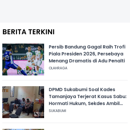
BERITA TERKINI
Persib Bandung Gagal Raih Trofi
Piala Presiden 2026, Persebaya
Menang Dramatis di Adu Penalti
OLAHRAGA
DPMD Sukabumi Soal Kades
Tamanjaya Terjerat Kasus Sabu:
Hormati Hukum, Sekdes Ambil
Alih Pelayanan
SUKABUMI