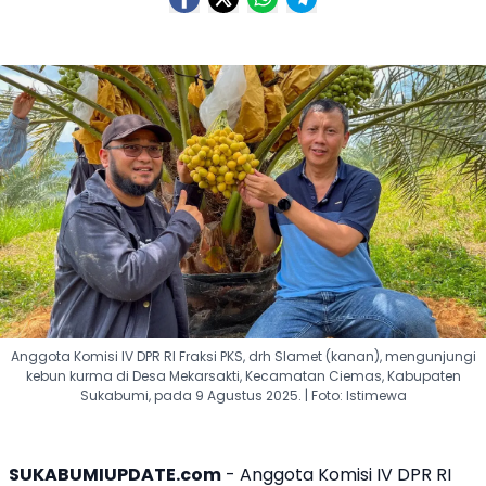
Anggota Komisi IV DPR RI Fraksi PKS, drh Slamet (kanan), mengunjungi
kebun kurma di Desa Mekarsakti, Kecamatan Ciemas, Kabupaten
Sukabumi, pada 9 Agustus 2025. | Foto: Istimewa
SUKABUMIUPDATE.com
-
Anggota Komisi IV DPR RI