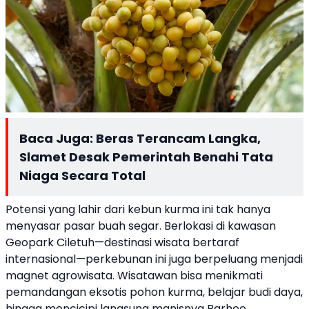
Baca Juga:
Beras Terancam Langka,
Slamet Desak Pemerintah Benahi Tata
Niaga Secara Total
Potensi yang lahir dari kebun kurma ini tak hanya
menyasar pasar buah segar. Berlokasi di kawasan
Geopark Ciletuh—destinasi wisata bertaraf
internasional—perkebunan ini juga berpeluang menjadi
magnet agrowisata. Wisatawan bisa menikmati
pemandangan eksotis pohon kurma, belajar budi daya,
hingga mencicipi langsung manisnya Barhee.