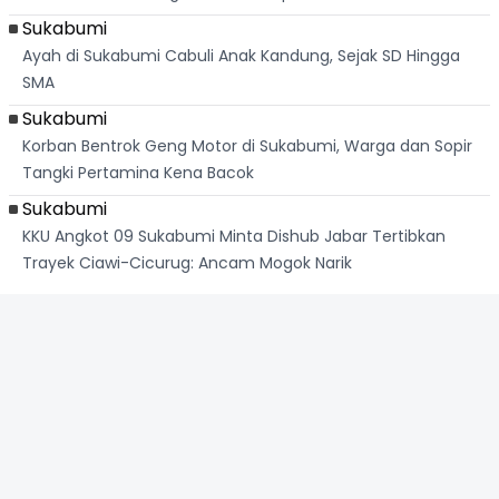
Sukabumi
Ayah di Sukabumi Cabuli Anak Kandung, Sejak SD Hingga
SMA
Sukabumi
Korban Bentrok Geng Motor di Sukabumi, Warga dan Sopir
Tangki Pertamina Kena Bacok
Sukabumi
KKU Angkot 09 Sukabumi Minta Dishub Jabar Tertibkan
Trayek Ciawi-Cicurug: Ancam Mogok Narik