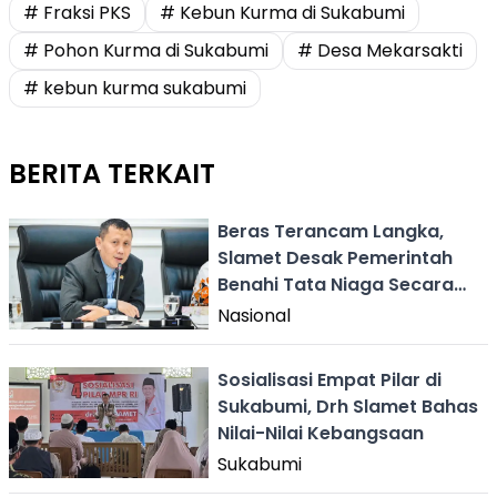
# Fraksi PKS
# Kebun Kurma di Sukabumi
# Pohon Kurma di Sukabumi
# Desa Mekarsakti
# kebun kurma sukabumi
BERITA TERKAIT
Beras Terancam Langka,
Slamet Desak Pemerintah
Benahi Tata Niaga Secara
Total
Nasional
Sosialisasi Empat Pilar di
Sukabumi, Drh Slamet Bahas
Nilai-Nilai Kebangsaan
Sukabumi