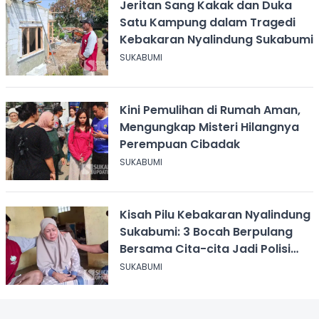
Jeritan Sang Kakak dan Duka
Satu Kampung dalam Tragedi
Kebakaran Nyalindung Sukabumi
SUKABUMI
Kini Pemulihan di Rumah Aman,
Mengungkap Misteri Hilangnya
Perempuan Cibadak
SUKABUMI
Kisah Pilu Kebakaran Nyalindung
Sukabumi: 3 Bocah Berpulang
Bersama Cita-cita Jadi Polisi
dan Guru
SUKABUMI