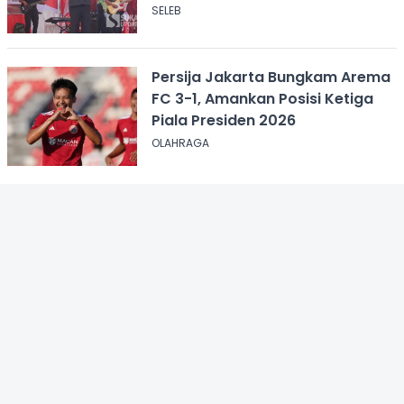
ASI
SELEB
Persija Jakarta Bungkam Arema
FC 3-1, Amankan Posisi Ketiga
Piala Presiden 2026
OLAHRAGA