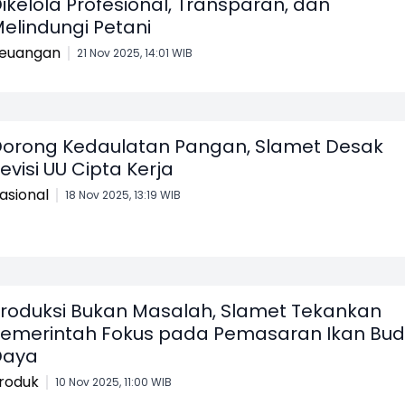
ikelola Profesional, Transparan, dan
elindungi Petani
euangan
21 Nov 2025, 14:01 WIB
orong Kedaulatan Pangan, Slamet Desak
evisi UU Cipta Kerja
asional
18 Nov 2025, 13:19 WIB
roduksi Bukan Masalah, Slamet Tekankan
emerintah Fokus pada Pemasaran Ikan Bud
Daya
roduk
10 Nov 2025, 11:00 WIB