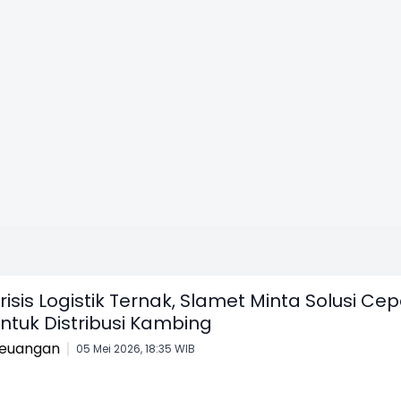
risis Logistik Ternak, Slamet Minta Solusi Ce
ntuk Distribusi Kambing
euangan
05 Mei 2026, 18:35 WIB