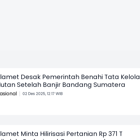
lamet Desak Pemerintah Benahi Tata Kelola
utan Setelah Banjir Bandang Sumatera
asional
02 Des 2025, 12:17 WIB
lamet Minta Hilirisasi Pertanian Rp 371 T