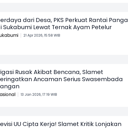
erdaya dari Desa, PKS Perkuat Rantai Pang
i Sukabumi Lewat Ternak Ayam Petelur
ukabumi
21 Apr 2026, 15:58 WIB
rigasi Rusak Akibat Bencana, Slamet
eringatkan Ancaman Serius Swasembada
Pangan
asional
13 Jan 2026, 17:19 WIB
evisi UU Cipta Kerja! Slamet Kritik Lonjakan