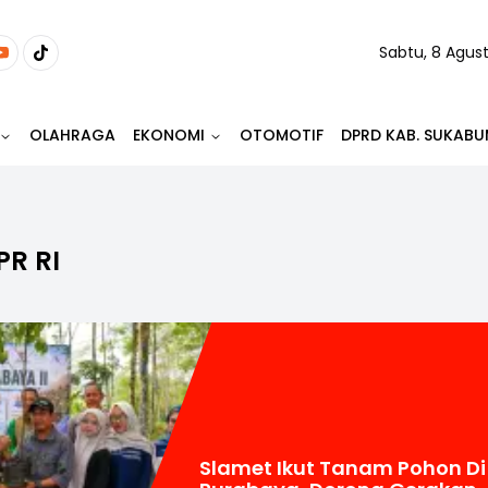
Sabtu, 8 Agus
OLAHRAGA
EKONOMI
OTOMOTIF
DPRD KAB. SUKABU
PR RI
Slamet Ikut Tanam Pohon Di