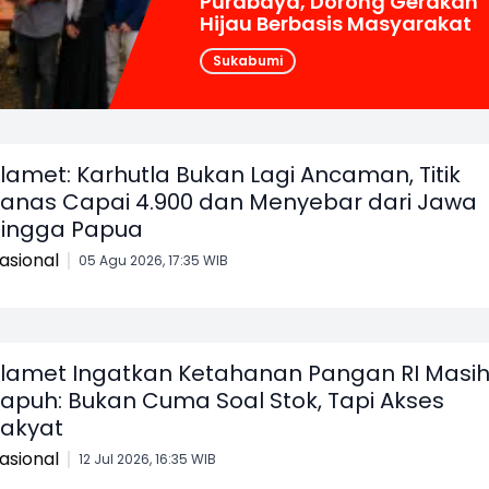
Purabaya, Dorong Gerakan
Hijau Berbasis Masyarakat
Sukabumi
lamet: Karhutla Bukan Lagi Ancaman, Titik
anas Capai 4.900 dan Menyebar dari Jawa
ingga Papua
asional
05 Agu 2026, 17:35 WIB
lamet Ingatkan Ketahanan Pangan RI Masi
apuh: Bukan Cuma Soal Stok, Tapi Akses
akyat
asional
12 Jul 2026, 16:35 WIB