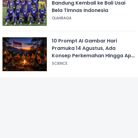
Bandung Kembali ke Bali Usai
Bela Timnas Indonesia
OLAHRAGA
10 Prompt AI Gambar Hari
Pramuka 14 Agustus, Ada
Konsep Perkemahan Hingga Api
Unggun
SCIENCE