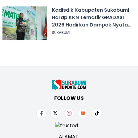
Kadisdik Kabupaten Sukabumi
Harap KKN Tematik GRADASI
2026 Hadirkan Dampak Nyata
bagi Masyarakat
SUKABUMI
FOLLOW US
ALAMAT: