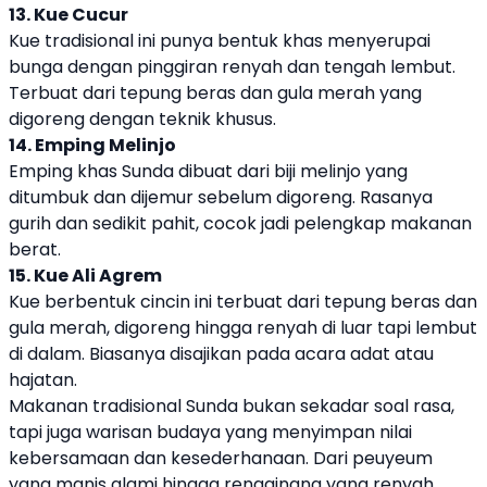
13. Kue Cucur
Kue tradisional ini punya bentuk khas menyerupai
bunga dengan pinggiran renyah dan tengah lembut.
Terbuat dari tepung beras dan gula merah yang
digoreng dengan teknik khusus.
14. Emping Melinjo
Emping khas Sunda dibuat dari biji melinjo yang
ditumbuk dan dijemur sebelum digoreng. Rasanya
gurih dan sedikit pahit, cocok jadi pelengkap makanan
berat.
15. Kue Ali Agrem
Kue berbentuk cincin ini terbuat dari tepung beras dan
gula merah, digoreng hingga renyah di luar tapi lembut
di dalam. Biasanya disajikan pada acara adat atau
hajatan.
Makanan tradisional Sunda bukan sekadar soal rasa,
tapi juga warisan budaya yang menyimpan nilai
kebersamaan dan kesederhanaan. Dari peuyeum
yang manis alami hingga rengginang yang renyah,