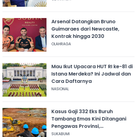
Arsenal Datangkan Bruno
Guimaraes dari Newcastle,
Kontrak hingga 2030
OLAHRAGA
Mau Ikut Upacara HUT RI ke-81 di
Istana Merdeka? Ini Jadwal dan
Cara Daftarnya
NASIONAL
Kasus Gaji 332 Eks Buruh
Tambang Emas Kini Ditangani
Pengawas Provinsi,
Disnakertrans Sukabumi Terus
SUKABUMI