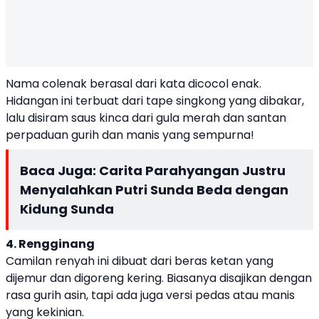
Nama colenak berasal dari kata
dicocol enak
.
Hidangan ini terbuat dari tape singkong yang dibakar,
lalu disiram saus kinca dari gula merah dan santan
perpaduan gurih dan manis yang sempurna!
Baca Juga:
Carita Parahyangan Justru
Menyalahkan Putri Sunda Beda dengan
Kidung Sunda
4. Rengginang
Camilan renyah ini dibuat dari beras ketan yang
dijemur dan digoreng kering. Biasanya disajikan dengan
rasa gurih asin, tapi ada juga versi pedas atau manis
yang kekinian.