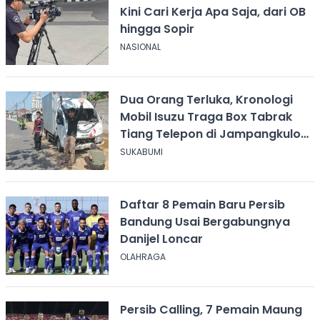
Kini Cari Kerja Apa Saja, dari OB
hingga Sopir
NASIONAL
Dua Orang Terluka, Kronologi
Mobil Isuzu Traga Box Tabrak
Tiang Telepon di Jampangkulon
Sukabumi
SUKABUMI
Daftar 8 Pemain Baru Persib
Bandung Usai Bergabungnya
Danijel Loncar
OLAHRAGA
Persib Calling, 7 Pemain Maung