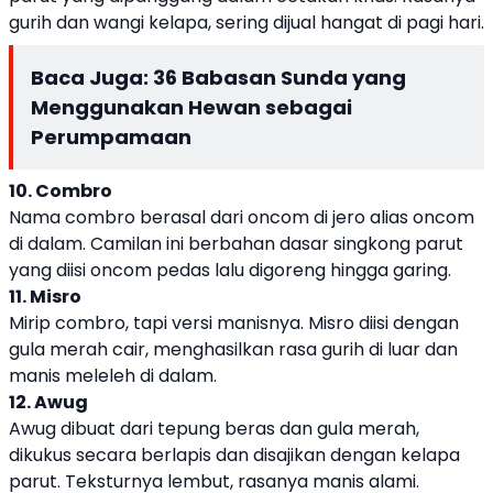
gurih dan wangi kelapa, sering dijual hangat di pagi hari.
Baca Juga:
36 Babasan Sunda yang
Menggunakan Hewan sebagai
Perumpamaan
10. Combro
Nama
combro
berasal dari oncom di jero alias
oncom
di dalam
. Camilan ini berbahan dasar singkong parut
yang diisi oncom pedas lalu digoreng hingga garing.
11. Misro
Mirip combro, tapi versi manisnya. Misro diisi dengan
gula merah cair, menghasilkan rasa gurih di luar dan
manis meleleh di dalam.
12. Awug
Awug dibuat dari tepung beras dan gula merah,
dikukus secara berlapis dan disajikan dengan kelapa
parut. Teksturnya lembut, rasanya manis alami.