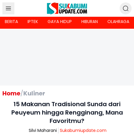
BERITA
IPTEK
GAYA HIDUP
HIBURAN
OLAHRAGA
Home
/
Kuliner
15 Makanan Tradisional Sunda dari
Peuyeum hingga Rengginang, Mana
Favoritmu?
Silvi Maharani
Sukabumiupdate.com