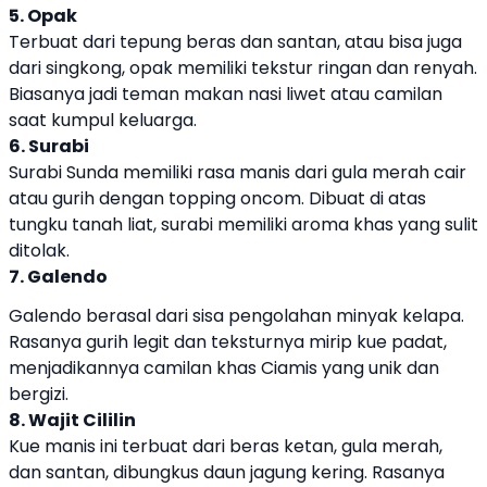
5. Opak
Terbuat dari tepung beras dan santan, atau bisa juga
dari singkong, opak memiliki tekstur ringan dan renyah.
Biasanya jadi teman makan nasi liwet atau camilan
saat kumpul keluarga.
6. Surabi
Surabi Sunda memiliki rasa manis dari gula merah cair
atau gurih dengan topping oncom. Dibuat di atas
tungku tanah liat, surabi memiliki aroma khas yang sulit
ditolak.
7. Galendo
Galendo berasal dari sisa pengolahan minyak kelapa.
Rasanya gurih legit dan teksturnya mirip kue padat,
menjadikannya camilan khas Ciamis yang unik dan
bergizi.
8. Wajit Cililin
Kue manis ini terbuat dari beras ketan, gula merah,
dan santan, dibungkus daun jagung kering. Rasanya