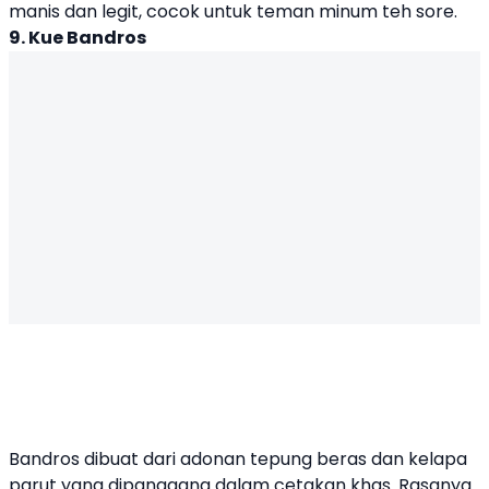
manis dan legit, cocok untuk teman minum teh sore.
9. Kue Bandros
Bandros dibuat dari adonan tepung beras dan kelapa
parut yang dipanggang dalam cetakan khas. Rasanya