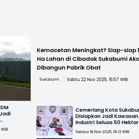
Kemacetan Meningkat? Siap-siap 
Ha Lahan di Cibadak Sukabumi Ak
Dibangun Pabrik Obat
Sabtu 22 Nov 2025, 15:57 WIB
Sukabumi
KDM
Cemerlang Kota Sukabu
 Jadi
Disiapkan Jadi Kawasan
Industri Seluas 50 Hektar
nal
1 WIB
Selasa 18 Nov 2025, 18:12 WIB