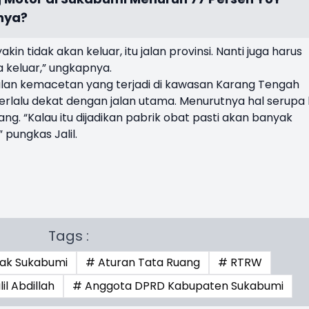
nya?
kin tidak akan keluar, itu jalan provinsi. Nanti juga harus
 keluar,” ungkapnya.
an kemacetan yang terjadi di kawasan Karang Tengah
erlalu dekat dengan jalan utama. Menurutnya hal serupa 
tang. “Kalau itu dijadikan pabrik obat pasti akan banyak
 pungkas Jalil.
Tags :
dak Sukabumi
# Aturan Tata Ruang
# RTRW
lil Abdillah
# Anggota DPRD Kabupaten Sukabumi