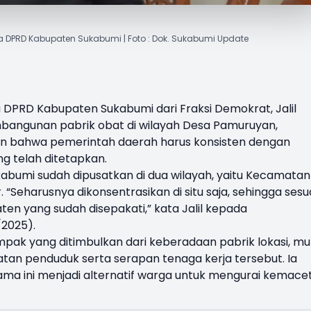
gota DPRD Kabupaten Sukabumi | Foto : Dok. Sukabumi Update
 DPRD Kabupaten Sukabumi
dari Fraksi Demokrat,
Jalil
bangunan pabrik obat di wilayah Desa Pamuruyan,
n bahwa pemerintah daerah harus konsisten dengan
g telah ditetapkan.
kabumi sudah dipusatkan di dua wilayah, yaitu Kecamatan
eharusnya dikonsentrasikan di situ saja, sehingga sesu
en yang sudah disepakati,” kata Jalil kepada
/2025).
mpak yang ditimbulkan dari keberadaan pabrik lokasi, mul
tan penduduk serta serapan tenaga kerja tersebut. Ia
ama ini menjadi alternatif warga untuk mengurai kemace