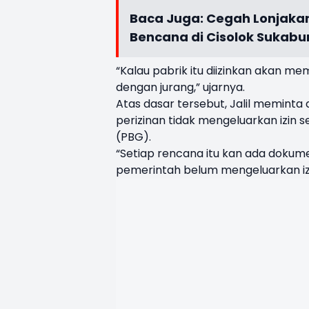
Baca Juga:
Cegah Lonjakan
Bencana di Cisolok Sukabu
“Kalau pabrik itu diizinkan akan m
dengan jurang,” ujarnya.
Atas dasar tersebut, Jalil memint
perizinan tidak mengeluarkan izin
(PBG).
“Setiap rencana itu kan ada dokumen
pemerintah belum mengeluarkan izi