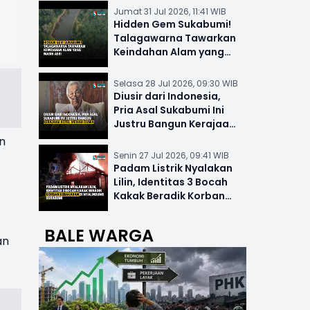
Jumat 31 Jul 2026, 11:41 WIB
Hidden Gem Sukabumi!
Talagawarna Tawarkan
Keindahan Alam yang
Masih Asri
Selasa 28 Jul 2026, 09:30 WIB
Diusir dari Indonesia,
Pria Asal Sukabumi Ini
Justru Bangun Kerajaan
Hotel Mewah Dunia
n
Senin 27 Jul 2026, 09:41 WIB
Padam Listrik Nyalakan
Lilin, Identitas 3 Bocah
Kakak Beradik Korban
Kebakaran di Nyalindung
BALE WARGA
an