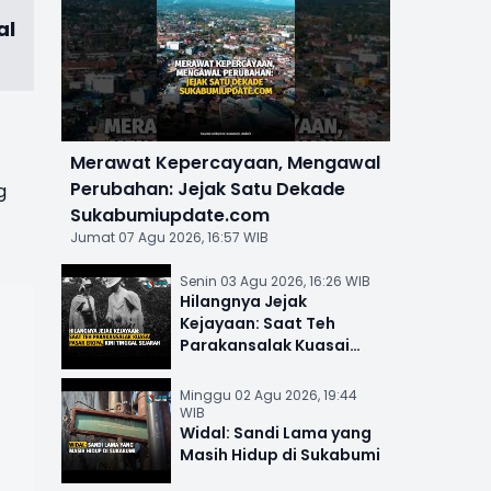
al
Merawat Kepercayaan, Mengawal
Perubahan: Jejak Satu Dekade
g
Sukabumiupdate.com
Jumat 07 Agu 2026, 16:57 WIB
Senin 03 Agu 2026, 16:26 WIB
Hilangnya Jejak
Kejayaan: Saat Teh
Parakansalak Kuasai
Pasar Eropa, Kini Tinggal
Sejarah
Minggu 02 Agu 2026, 19:44
WIB
Widal: Sandi Lama yang
Masih Hidup di Sukabumi