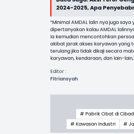
2024-2025, Apa Penyebab
“Minimal AMDAL lalin nya juga saya ya
dipertanyakan kalau AMDAL lalinnya
Ia kemudian mencontohkan persoal
akibat jarak akses karyawan yang t
terulang jika tidak dikaji secara ma
karyawan, kendaraan, dan lain-lain,”
Editor :
Fitriansyah
# Pabrik Obat di Ciba
# Kawasan Industri
# Ja