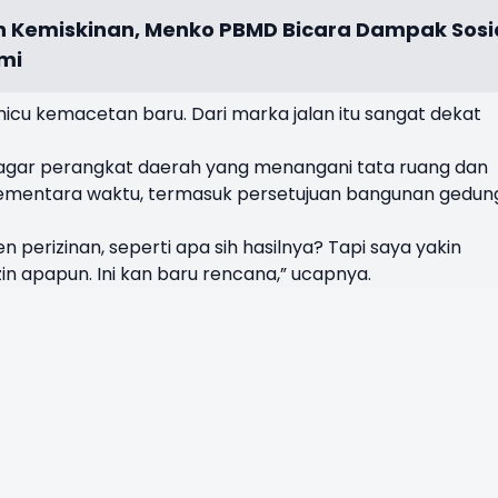
 Kemiskinan, Menko PBMD Bicara Dampak Sosi
mi
emicu kemacetan baru. Dari marka jalan itu sangat dekat
a agar perangkat daerah yang menangani tata ruang dan
 sementara waktu, termasuk persetujuan bangunan gedun
 perizinan, seperti apa sih hasilnya? Tapi saya yakin
n apapun. Ini kan baru rencana,” ucapnya.