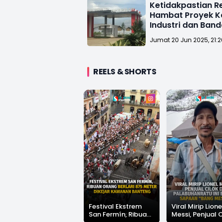
Ketidakpastian R
Hambat Proyek 
Industri dan Band
Sukabumi
Jumat 20 Jun 2025, 21:
REELS & SHORTS
Festival Ekstrem
Viral Mirip Lione
San Fermín, Ribuan
Messi, Penjual 