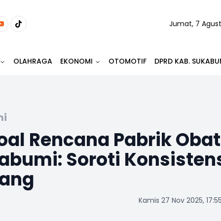
Jumat, 7 Agus
OLAHRAGA
EKONOMI
OTOMOTIF
DPRD KAB. SUKABU
mi
Soal Rencana Pabrik Obat
abumi: Soroti Konsisten
uang
Kamis 27 Nov 2025, 17:5