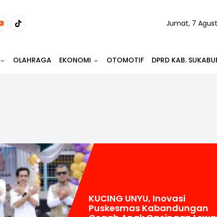
Jumat, 7 Agus
OLAHRAGA
EKONOMI
OTOMOTIF
DPRD KAB. SUKABU
KUCING UNYU, Inovasi
Puskesmas Kabandungan