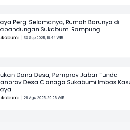
aya Pergi Selamanya, Rumah Barunya di
Kabandungan Sukabumi Rampung
ukabumi
30 Sep 2025, 19:44 WIB
ukan Dana Desa, Pemprov Jabar Tunda
anprov Desa Cianaga Sukabumi Imbas Kas
Raya
ukabumi
28 Agu 2025, 20:28 WIB