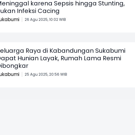
eninggal karena Sepsis hingga Stunting,
ukan Infeksi Cacing
ukabumi
26 Agu 2025, 10:02 WIB
eluarga Raya di Kabandungan Sukabumi
apat Hunian Layak, Rumah Lama Resmi
ibongkar
ukabumi
25 Agu 2025, 20:56 WIB