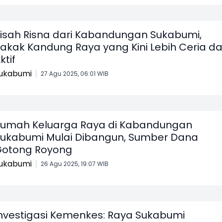
isah Risna dari Kabandungan Sukabumi,
akak Kandung Raya yang Kini Lebih Ceria d
ktif
ukabumi
27 Agu 2025, 06:01 WIB
umah Keluarga Raya di Kabandungan
ukabumi Mulai Dibangun, Sumber Dana
otong Royong
ukabumi
26 Agu 2025, 19:07 WIB
nvestigasi Kemenkes: Raya Sukabumi