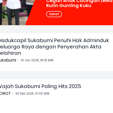
Cegah Anak Cacingan Lewa
Rutin Gunting Kuku
Sehat
isdukcapil Sukabumi Penuhi Hak Adminduk
eluarga Raya dengan Penyerahan Akta
elahiran
ukabumi
14 Jan 2026, 18:18 WIB
ajah Sukabumi Paling Hits 2025
OROT
30 Des 2025, 01:00 WIB