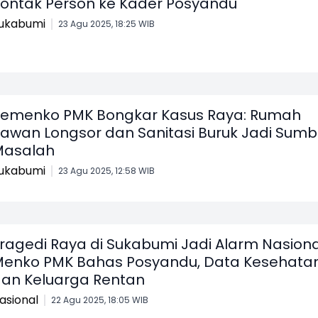
ontak Person ke Kader Posyandu
ukabumi
23 Agu 2025, 18:25 WIB
emenko PMK Bongkar Kasus Raya: Rumah
awan Longsor dan Sanitasi Buruk Jadi Sumb
Masalah
ukabumi
23 Agu 2025, 12:58 WIB
ragedi Raya di Sukabumi Jadi Alarm Nasiona
enko PMK Bahas Posyandu, Data Kesehata
an Keluarga Rentan
asional
22 Agu 2025, 18:05 WIB