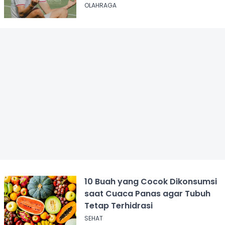
Baker
OLAHRAGA
10 Buah yang Cocok Dikonsumsi
saat Cuaca Panas agar Tubuh
Tetap Terhidrasi
SEHAT