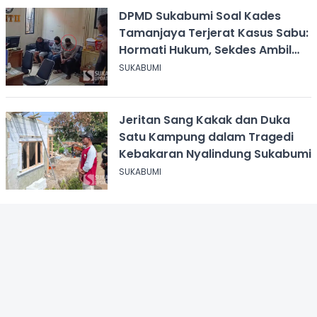
DPMD Sukabumi Soal Kades
Tamanjaya Terjerat Kasus Sabu:
Hormati Hukum, Sekdes Ambil
Alih Pelayanan
SUKABUMI
Jeritan Sang Kakak dan Duka
Satu Kampung dalam Tragedi
Kebakaran Nyalindung Sukabumi
SUKABUMI