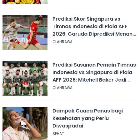
Prediksi Skor Singapura vs
Timnas Indonesia di Piala AFF
2026: Garuda Diprediksi Menang
Tipis
OLAHRAGA
Prediksi Susunan Pemain Timnas
Indonesia vs Singapura di Piala
AFF 2026: Mitchell Baker Jadi
Andalan Lini Depan
OLAHRAGA
Dampak Cuaca Panas bagi
Kesehatan yang Perlu
Diwaspadai
SEHAT