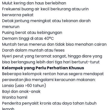
Mulut kering dan haus berlebihan
Frekuensi buang air kecil berkurang atau urin
berwarna pekat
Detak jantung meningkat atau tekanan darah
menurun
Pusing berat atau kebingungan
Demam tinggi di atas 40°C
Muntah terus menerus dan tidak bisa menahan cairan
Darah dalam muntah atau feses
Nyeri perut yang teramat sangat, hingga diare yang
bisa berlangsung lebih dari tiga hari berturut-turut
Kelompok yang Perlu Perhatian Khusus
Beberapa kelompok rentan harus segera mendapat
perawatan jika mengalami keracunan makanan:
Lansia (usia >60 tahun)
Bayi dan anak-anak
Wanita hamil
Penderita penyakit kronis atau daya tahan tubuh
lemah