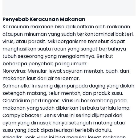
Penyebab Keracunan Makanan
Keracunan makanan bisa diakibatkan oleh makanan
ataupun minuman yang sudah terkontaminasi bakteri,
virus, atau parasit. Mikroorganisme tersebut dapat
menghasilkan suatu racun yang sangat berbahaya
tubuh seseorang yang mengalaminya. Berikut
beberapa penyebab paling umum:
Norovirus: Menular lewat sayuran mentah, buah, dan
makanan laut dari air tercemar.
Salmonella: Ini sering dijumpai pada daging yang diolah
setengah matang, telur mentah, dan produk susu.
Clostridium perfringens: Virus ini berkembang pada
makanan yang sudah dibiarkan terbuka terlalu lama.
Campylobacter: Jenis virus ini sering dijumpai dari
ayam yang dimasak hanya setengah matang atau
susu yang tidak dipasteurisasi terlebih dahulu.
Shigella: Jenis virus ini bisa menular lewat makanan