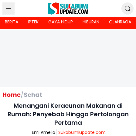
BERITA
IPTEK
GAYA HIDUP
HIBURAN
OLAHRAGA
Home
/
Sehat
Menangani Keracunan Makanan di
Rumah: Penyebab Hingga Pertolongan
Pertama
Emi Amelia
Sukabumiupdate.com