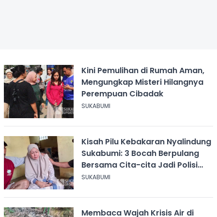
Kini Pemulihan di Rumah Aman,
Mengungkap Misteri Hilangnya
Perempuan Cibadak
SUKABUMI
Kisah Pilu Kebakaran Nyalindung
Sukabumi: 3 Bocah Berpulang
Bersama Cita-cita Jadi Polisi
dan Guru
SUKABUMI
Membaca Wajah Krisis Air di