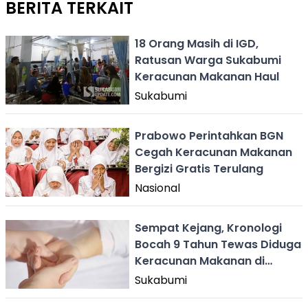
BERITA TERKAIT
18 Orang Masih di IGD,
Ratusan Warga Sukabumi
Keracunan Makanan Haul
Sukabumi
Prabowo Perintahkan BGN
Cegah Keracunan Makanan
Bergizi Gratis Terulang
Nasional
Sempat Kejang, Kronologi
Bocah 9 Tahun Tewas Diduga
Keracunan Makanan di
Sukabumi
Sukabumi