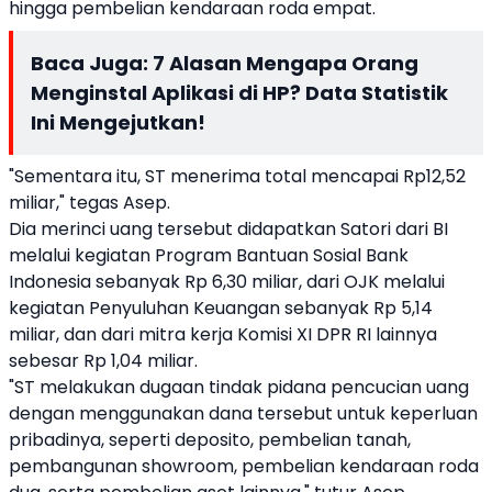
hingga pembelian kendaraan roda empat.
Baca Juga:
7 Alasan Mengapa Orang
Menginstal Aplikasi di HP? Data Statistik
Ini Mengejutkan!
"Sementara itu, ST menerima total mencapai Rp12,52
miliar," tegas Asep.
Dia merinci uang tersebut didapatkan Satori dari BI
melalui kegiatan Program Bantuan Sosial Bank
Indonesia sebanyak Rp 6,30 miliar, dari OJK melalui
kegiatan Penyuluhan Keuangan sebanyak Rp 5,14
miliar, dan dari mitra kerja Komisi XI DPR RI lainnya
sebesar Rp 1,04 miliar.
"ST melakukan dugaan tindak pidana pencucian uang
dengan menggunakan dana tersebut untuk keperluan
pribadinya, seperti deposito, pembelian tanah,
pembangunan showroom, pembelian kendaraan roda