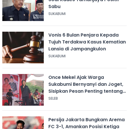
Sabu
SUKABUMI
Vonis 6 Bulan Penjara Kepada
Tujuh Terdakwa Kasus Kematian
Lansia di Jampangkulon
SUKABUMI
Once Mekel Ajak Warga
Sukabumi Bernyanyi dan Joget,
Sisipkan Pesan Penting tentang
ASI
SELEB
Persija Jakarta Bungkam Arema
FC 3-1, Amankan Posisi Ketiga