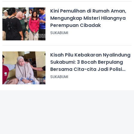
Kini Pemulihan di Rumah Aman,
Mengungkap Misteri Hilangnya
Perempuan Cibadak
SUKABUMI
Kisah Pilu Kebakaran Nyalindung
Sukabumi: 3 Bocah Berpulang
Bersama Cita-cita Jadi Polisi
dan Guru
SUKABUMI