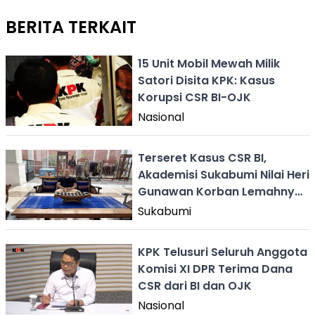
BERITA TERKAIT
15 Unit Mobil Mewah Milik
Satori Disita KPK: Kasus
Korupsi CSR BI-OJK
Nasional
Terseret Kasus CSR BI,
Akademisi Sukabumi Nilai Heri
Gunawan Korban Lemahnya
Regulasi
Sukabumi
KPK Telusuri Seluruh Anggota
Komisi XI DPR Terima Dana
CSR dari BI dan OJK
Nasional