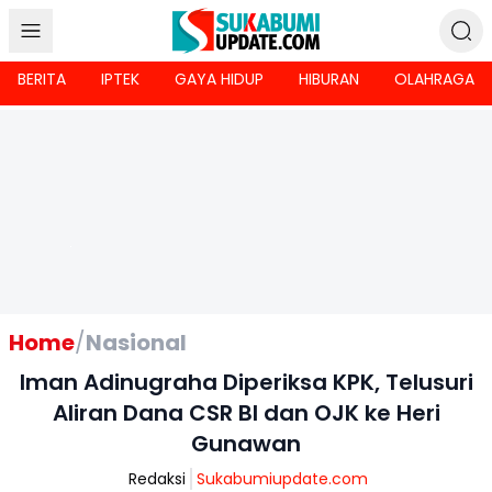
BERITA
IPTEK
GAYA HIDUP
HIBURAN
OLAHRAGA
Home
/
Nasional
Iman Adinugraha Diperiksa KPK, Telusuri
Aliran Dana CSR BI dan OJK ke Heri
Gunawan
Redaksi
Sukabumiupdate.com