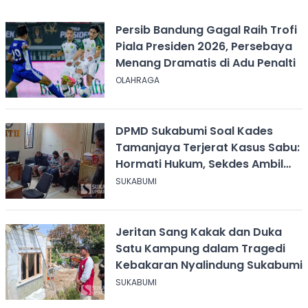
Persib Bandung Gagal Raih Trofi
Piala Presiden 2026, Persebaya
Menang Dramatis di Adu Penalti
OLAHRAGA
DPMD Sukabumi Soal Kades
Tamanjaya Terjerat Kasus Sabu:
Hormati Hukum, Sekdes Ambil
Alih Pelayanan
SUKABUMI
Jeritan Sang Kakak dan Duka
Satu Kampung dalam Tragedi
Kebakaran Nyalindung Sukabumi
SUKABUMI