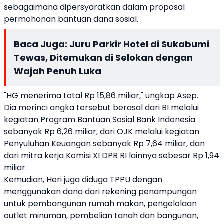
sebagaimana dipersyaratkan dalam proposal
permohonan bantuan dana sosial.
Baca Juga:
Juru Parkir Hotel di Sukabumi
Tewas, Ditemukan di Selokan dengan
Wajah Penuh Luka
"HG menerima total Rp 15,86 miliar," ungkap Asep.
Dia merinci angka tersebut berasal dari BI melalui
kegiatan Program Bantuan Sosial Bank Indonesia
sebanyak Rp 6,26 miliar, dari OJK melalui kegiatan
Penyuluhan Keuangan sebanyak Rp 7,64 miliar, dan
dari mitra kerja Komisi XI DPR RI lainnya sebesar Rp 1,94
miliar.
Kemudian, Heri juga diduga TPPU dengan
menggunakan dana dari rekening penampungan
untuk pembangunan rumah makan, pengelolaan
outlet minuman, pembelian tanah dan bangunan,