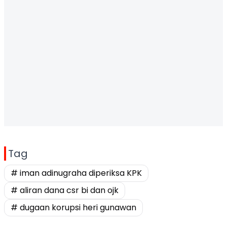
Tag
# iman adinugraha diperiksa KPK
# aliran dana csr bi dan ojk
# dugaan korupsi heri gunawan