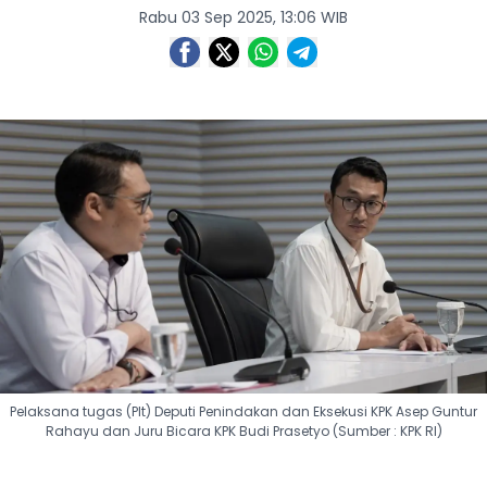
Rabu 03 Sep 2025, 13:06 WIB
Pelaksana tugas (Plt) Deputi Penindakan dan Eksekusi KPK Asep Guntur
Rahayu dan Juru Bicara KPK Budi Prasetyo (Sumber : KPK RI)