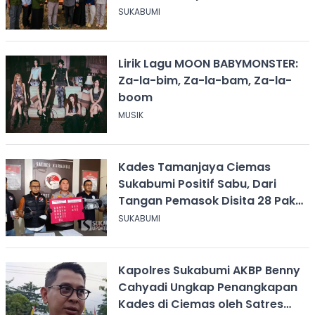
SUKABUMI
Lirik Lagu MOON BABYMONSTER:
Za-la-bim, Za-la-bam, Za-la-
boom
MUSIK
Kades Tamanjaya Ciemas
Sukabumi Positif Sabu, Dari
Tangan Pemasok Disita 28 Paket
Narkoba
SUKABUMI
Kapolres Sukabumi AKBP Benny
Cahyadi Ungkap Penangkapan
Kades di Ciemas oleh Satres