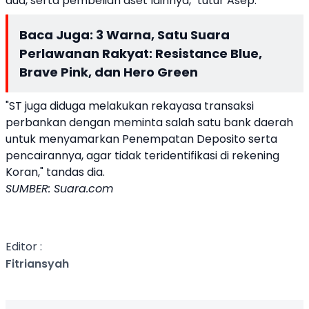
dua, serta pembelian aset lainnya," tutur Asep.
Baca Juga:
3 Warna, Satu Suara
Perlawanan Rakyat: Resistance Blue,
Brave Pink, dan Hero Green
"ST juga diduga melakukan rekayasa transaksi
perbankan dengan meminta salah satu bank daerah
untuk menyamarkan Penempatan Deposito serta
pencairannya, agar tidak teridentifikasi di rekening
Koran," tandas dia.
SUMBER: Suara.com
Editor :
Fitriansyah