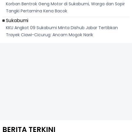
Korban Bentrok Geng Motor di Sukabumi, Warga dan Sopir
Tangki Pertamina Kena Bacok
Sukabumi
KKU Angkot 09 Sukabumi Minta Dishub Jabar Tertibkan
Trayek Ciawi-Cicurug: Ancam Mogok Narik
BERITA TERKINI