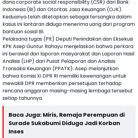
dana corporate social responsibility (CSR) dari Bank
Indonesia (BI) dan Otoritas Jasa Keuangan (OJK).
Keduanya telah ditetapkan sebagai tersangka dalam
kasus ini lantaran diduga menerima uang dari program
bantuan sosial Bl.
Pelaksana tugas (Plt) Deputi Penindakan dan Eksekusi
KPK Asep Guntur Rahayu menjelaskan bahwa perkara
ini berawal dari laporan masyarakat dan Laporan Hasil
Analisis (LHP) dari Pusat Pelaporan dan Analisis
Transaksi Keuangan (PPATK). Asep melanjutkan
bahwa Komisi XI DPR RI memiliki kewenangan untuk
mewakili DPR memberikan persetujuan terhadap
rencana anggaran masing-masing lembaga tersebut
setiap tahunnya.
Baca Juga:
Miris, Remaja Perempuan di
Surade Sukabumi Diduga Jadi Korban
Inses