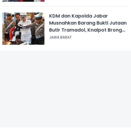
KDM dan Kapolda Jabar
Musnahkan Barang Bukti Jutaan
Butir Tramadol, Knalpot Brong
hingga Miras
JAWA BARAT