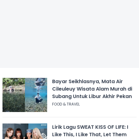
Bayar Seikhlasnya, Mata Air
Cileuleuy Wisata Alam Murah di
Subang Untuk Libur Akhir Pekan
FOOD & TRAVEL
Lirik Lagu SWEAT KISS OF LIFE: I
Like This, I Like That, Let Them