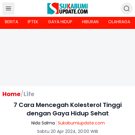
BERITA
IPTEK
GAYA HIDUP
HIBURAN
OLAHRAGA
Home
/
Life
7 Cara Mencegah Kolesterol Tinggi
dengan Gaya Hidup Sehat
Nida Salma
Sukabumiupdate.com
Sabtu 20 Apr 2024, 20:00 WIB