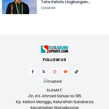
Tata Kelola Lingkungan
Sukabumi
SUKABUMI
FOLLOW US
ALAMAT:
Jln. KH. Ahmad Sanusi no 195
Kp. Kebon Manggu, Kelurahan Sukakarya
Kecamatan Warudoyong