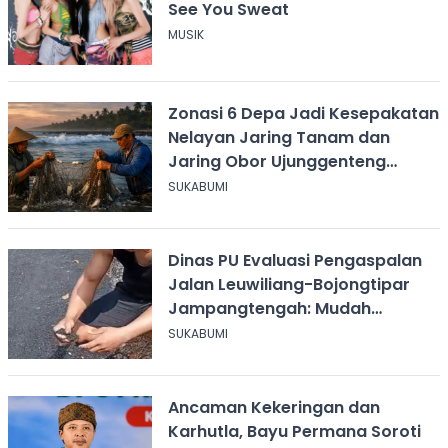
See You Sweat
MUSIK
Zonasi 6 Depa Jadi Kesepakatan
Nelayan Jaring Tanam dan
Jaring Obor Ujunggenteng
Sukabumi
SUKABUMI
Dinas PU Evaluasi Pengaspalan
Jalan Leuwiliang-Bojongtipar
Jampangtengah: Mudah
Mengelupas
SUKABUMI
Ancaman Kekeringan dan
Karhutla, Bayu Permana Soroti