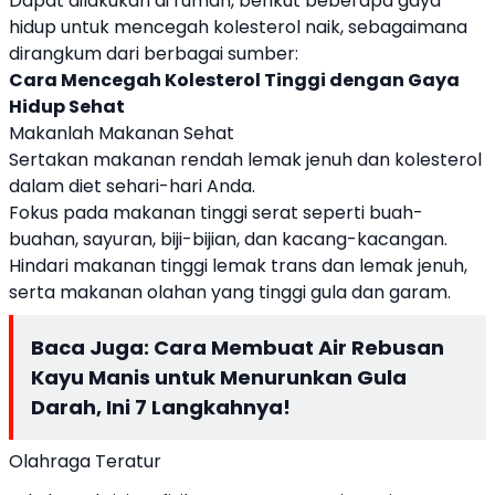
Dapat dilakukan di rumah, berikut beberapa gaya
hidup untuk mencegah kolesterol naik, sebagaimana
dirangkum dari berbagai sumber:
Cara Mencegah Kolesterol Tinggi dengan Gaya
Hidup Sehat
Makanlah Makanan Sehat
Sertakan makanan rendah lemak jenuh dan kolesterol
dalam diet sehari-hari Anda.
Fokus pada makanan tinggi serat seperti buah-
buahan, sayuran, biji-bijian, dan kacang-kacangan.
Hindari makanan tinggi lemak trans dan lemak jenuh,
serta makanan olahan yang tinggi gula dan garam.
Baca Juga:
Cara Membuat Air Rebusan
Kayu Manis untuk Menurunkan Gula
Darah, Ini 7 Langkahnya!
Olahraga Teratur