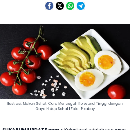
Ilustrasi. Makan Sehat. Cara Mencegah Kolesterol Tinggi dengan
Gaya Hidup Sehat | Foto : Pixabay
SUKABUMIUPDATE.com
- Kolesterol adalah senyawa