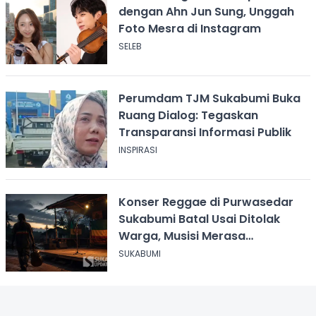
dengan Ahn Jun Sung, Unggah
Foto Mesra di Instagram
SELEB
Perumdam TJM Sukabumi Buka
Ruang Dialog: Tegaskan
Transparansi Informasi Publik
INSPIRASI
Konser Reggae di Purwasedar
Sukabumi Batal Usai Ditolak
Warga, Musisi Merasa
Didiskreditkan
SUKABUMI