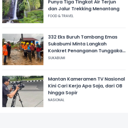
Punya Tiga Tingkat Air Terjun
dan Jalur Trekking Menantang
FOOD & TRAVEL
332 Eks Buruh Tambang Emas
Sukabumi Minta Langkah
Konkret Penanganan Tunggakan
Gaji Rp8,4 Miliar
SUKABUMI
Mantan Kameramen TV Nasional
Kini Cari Kerja Apa Saja, dari OB
hingga Sopir
NASIONAL