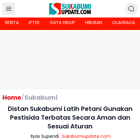
BERITA
IPTEK
GAYA HIDUP
HIBURAN
OLAHRAGA
Home
/
Sukabumi
Distan Sukabumi Latih Petani Gunakan
Pestisida Terbatas Secara Aman dan
Sesuai Aturan
Ilyas Supendi
Sukabumiupdate.com