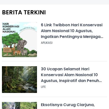
BERITA TERKINI
6 Link Twibbon Hari Konservasi
Alam Nasional 10 Agustus,
Ingatkan Pentingnya Menjaga
Alam
APLIKASI
30 Ucapan Selamat Hari
Konservasi Alam Nasional 10
Agustus, Inspiratif dan Penuh
Pesan
LIFE
Eksotisnya Curug Ciarjuna,