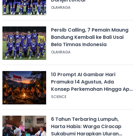
OLAHRAGA
Persib Calling, 7 Pemain Maung
Bandung Kembali ke Bali Usai
Bela Timnas Indonesia
OLAHRAGA
10 Prompt AI Gambar Hari
Pramuka 14 Agustus, Ada
Konsep Perkemahan Hingga Api
Unggun
SCIENCE
6 Tahun Terbaring Lumpuh,
Harta Habis: Warga Ciracap
Sukabumi Harapkan Uluran