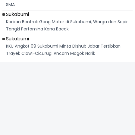
SMA
Sukabumi
Korban Bentrok Geng Motor di Sukabumi, Warga dan Sopir
Tangki Pertamina Kena Bacok
Sukabumi
KKU Angkot 09 Sukabumi Minta Dishub Jabar Tertibkan
Trayek Ciawi-Cicurug: Ancam Mogok Narik