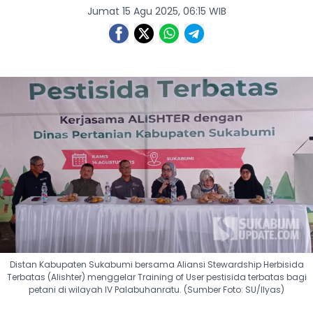
Jumat 15 Agu 2025, 06:15 WIB
Distan Kabupaten Sukabumi bersama Aliansi Stewardship Herbisida
Terbatas (Alishter) menggelar Training of User pestisida terbatas bagi
petani di wilayah IV Palabuhanratu. (Sumber Foto: SU/Ilyas)