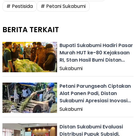
# Pestisida
# Petani Sukabumi
BERITA TERKAIT
Bupati Sukabumi Hadiri Pasar
Murah HUT ke-80 Kejaksaan
RI, Stan Hasil Bumi Distan
Diserbu Warga
Sukabumi
Petani Parungseah Ciptakan
Alat Panen Padi, Distan
Sukabumi Apresiasi Inovasi
Lokal
Sukabumi
Distan Sukabumi Evaluasi
Distribusi Pupuk Subsidi,