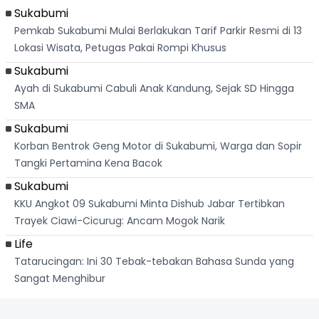
Sukabumi
Pemkab Sukabumi Mulai Berlakukan Tarif Parkir Resmi di 13
Lokasi Wisata, Petugas Pakai Rompi Khusus
Sukabumi
Ayah di Sukabumi Cabuli Anak Kandung, Sejak SD Hingga
SMA
Sukabumi
Korban Bentrok Geng Motor di Sukabumi, Warga dan Sopir
Tangki Pertamina Kena Bacok
Sukabumi
KKU Angkot 09 Sukabumi Minta Dishub Jabar Tertibkan
Trayek Ciawi-Cicurug: Ancam Mogok Narik
Life
Tatarucingan: Ini 30 Tebak-tebakan Bahasa Sunda yang
Sangat Menghibur