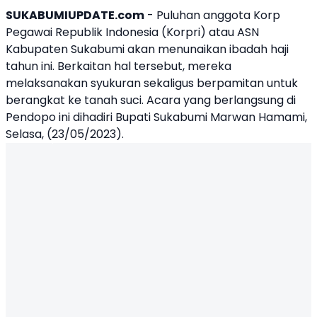
SUKABUMIUPDATE.com
- Puluhan anggota Korp
Pegawai Republik Indonesia (
Korpri
) atau
ASN
Kabupaten Sukabumi
akan menunaikan
ibadah haji
tahun ini. Berkaitan hal tersebut, mereka
melaksanakan syukuran sekaligus berpamitan untuk
berangkat ke tanah suci. Acara yang berlangsung di
Pendopo ini dihadiri Bupati Sukabumi
Marwan Hamami
,
Selasa, (23/05/2023).