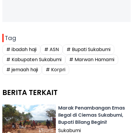
Tag
# ibadah haji
# ASN
# Bupati Sukabumi
# Kabupaten Sukabumi
# Marwan Hamami
# jemaah haji
# Korpri
BERITA TERKAIT
Marak Penambangan Emas
Ilegal di Ciemas Sukabumi,
Bupati Bilang Begini!
Sukabumi