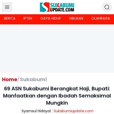
BERITA
IPTEK
GAYA HIDUP
HIBURAN
OLAHRAGA
Home
/
Sukabumi
69 ASN Sukabumi Berangkat Haji, Bupati:
Manfaatkan dengan Ibadah Semaksimal
Mungkin
Syamsul Hidayat
Sukabumiupdate.com