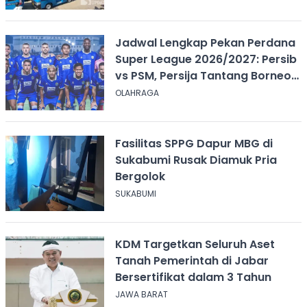
Jadwal Lengkap Pekan Perdana
Super League 2026/2027: Persib
vs PSM, Persija Tantang Borneo
FC
OLAHRAGA
Fasilitas SPPG Dapur MBG di
Sukabumi Rusak Diamuk Pria
Bergolok
SUKABUMI
KDM Targetkan Seluruh Aset
Tanah Pemerintah di Jabar
Bersertifikat dalam 3 Tahun
JAWA BARAT