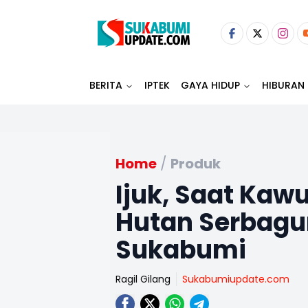
BERITA
IPTEK
GAYA HIDUP
HIBURAN
Home
/
Produk
Ijuk, Saat Ka
Hutan Serbag
Sukabumi
Ragil Gilang
Sukabumiupdate.com