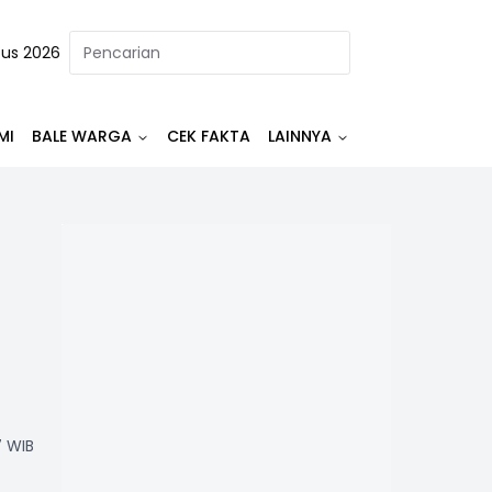
tus 2026
MI
BALE WARGA
CEK FAKTA
LAINNYA
7 WIB