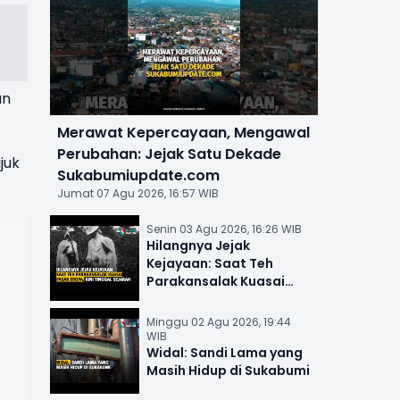
an
Merawat Kepercayaan, Mengawal
Perubahan: Jejak Satu Dekade
ijuk
Sukabumiupdate.com
Jumat 07 Agu 2026, 16:57 WIB
Senin 03 Agu 2026, 16:26 WIB
Hilangnya Jejak
Kejayaan: Saat Teh
Parakansalak Kuasai
Pasar Eropa, Kini Tinggal
Sejarah
Minggu 02 Agu 2026, 19:44
WIB
Widal: Sandi Lama yang
Masih Hidup di Sukabumi