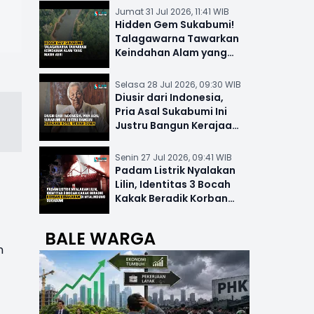
Jumat 31 Jul 2026, 11:41 WIB
Hidden Gem Sukabumi!
Talagawarna Tawarkan
Keindahan Alam yang
Masih Asri
Selasa 28 Jul 2026, 09:30 WIB
Diusir dari Indonesia,
Pria Asal Sukabumi Ini
Justru Bangun Kerajaan
Hotel Mewah Dunia
Senin 27 Jul 2026, 09:41 WIB
Padam Listrik Nyalakan
Lilin, Identitas 3 Bocah
Kakak Beradik Korban
Kebakaran di Nyalindung
BALE WARGA
n