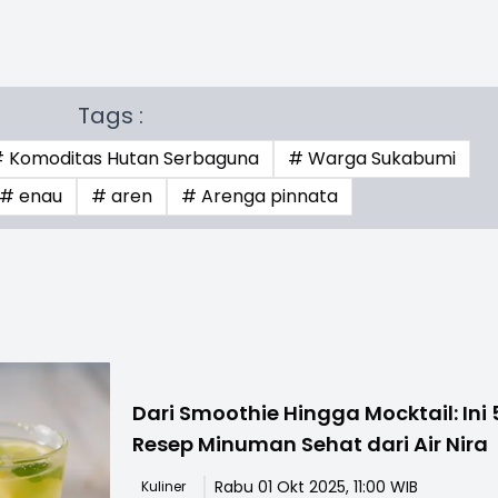
Tags :
 Komoditas Hutan Serbaguna
# Warga Sukabumi
# enau
# aren
# Arenga pinnata
Dari Smoothie Hingga Mocktail: Ini 
Resep Minuman Sehat dari Air Nira
Rabu 01 Okt 2025, 11:00 WIB
Kuliner