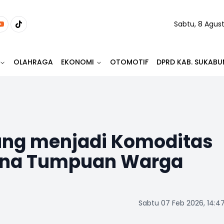
Sabtu, 8 Agus
OLAHRAGA
EKONOMI
OTOMOTIF
DPRD KAB. SUKABU
wung menjadi Komoditas
una Tumpuan Warga
Sabtu 07 Feb 2026, 14:4