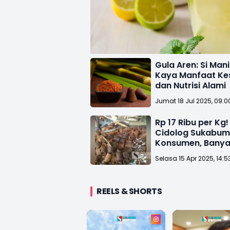
Gula Aren: Si Man
Kaya Manfaat Ke
dan Nutrisi Alami
Jumat 18 Jul 2025, 09:0
Rp 17 Ribu per Kg!
Cidolog Sukabumi
Konsumen, Banya
Online
Selasa 15 Apr 2025, 14:5
REELS & SHORTS