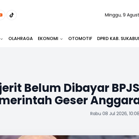
Minggu, 9 Agus
OLAHRAGA
EKONOMI
OTOMOTIF
DPRD KAB. SUKABU
erit Belum Dibayar BPJS
merintah Geser Anggar
Rabu 08 Jul 2026, 10:0