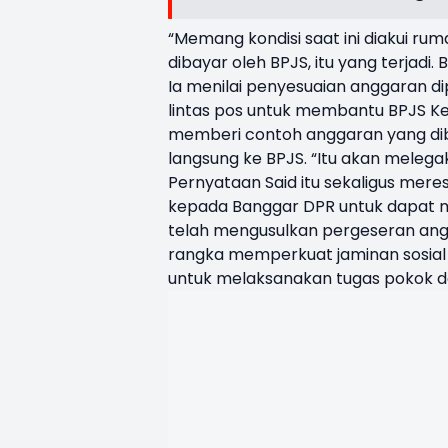
“Memang kondisi saat ini diakui ru
dibayar oleh BPJS, itu yang terjadi. 
Ia menilai penyesuaian anggaran di
lintas pos untuk membantu BPJS K
memberi contoh anggaran yang dibut
langsung ke BPJS. “Itu akan melega
Pernyataan Said itu sekaligus mer
kepada Banggar DPR untuk dapat 
telah mengusulkan pergeseran angg
rangka memperkuat jaminan sosial
untuk melaksanakan tugas pokok d