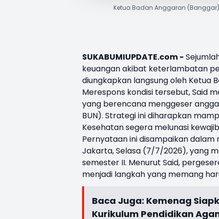
Ketua Badan Anggaran (Banggar) 
SUKABUMIUPDATE.com -
Sejumlah
keuangan akibat keterlambatan p
diungkapkan langsung oleh Ketua B
Merespons kondisi tersebut, Said
yang berencana menggeser anggar
BUN). Strategi ini diharapkan mam
Kesehatan segera melunasi kewaji
Pernyataan ini disampaikan dalam 
Jakarta, Selasa (7/7/2026), yang m
semester II. Menurut Said, pergeser
menjadi langkah yang memang harus
Baca Juga:
Kemenag Siapk
Kurikulum Pendidikan Ag