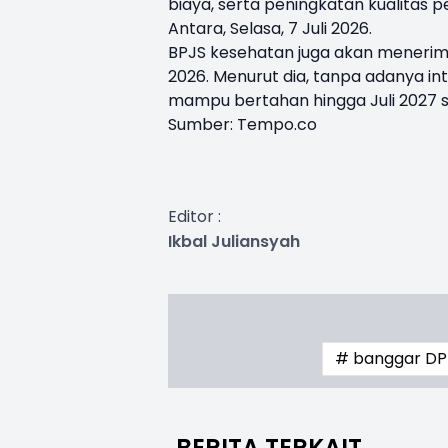
biaya, serta peningkatan kualitas p
Antara, Selasa, 7 Juli 2026.
BPJS kesehatan juga akan menerima
2026. Menurut dia, tanpa adanya i
mampu bertahan hingga Juli 2027 
Sumber:
Tempo.co
Editor :
Ikbal Juliansyah
# banggar D
BERITA TERKAIT