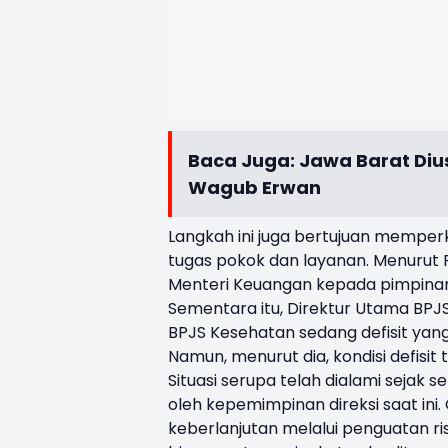
Baca Juga:
Jawa Barat Dius
Wagub Erwan
Langkah ini juga bertujuan mempe
tugas pokok dan layanan. Menurut P
Menteri Keuangan kepada pimpina
Sementara itu, Direktur Utama BPJ
BPJS Kesehatan sedang defisit yang
Namun, menurut dia, kondisi defisi
Situasi serupa telah dialami sejak s
oleh kepemimpinan direksi saat ini
keberlanjutan melalui penguatan r