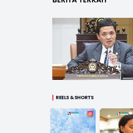
REELS & SHORTS