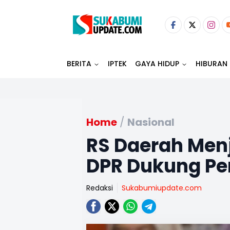
BERITA
IPTEK
GAYA HIDUP
HIBURAN
Home
/
Nasional
RS Daerah Menj
DPR Dukung Pe
Redaksi
Sukabumiupdate.com