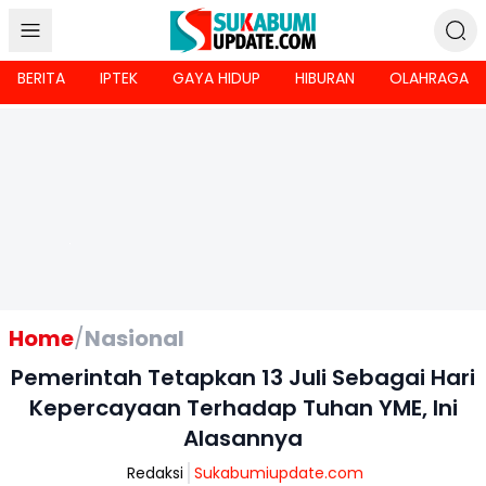
BERITA
IPTEK
GAYA HIDUP
HIBURAN
OLAHRAGA
Home
/
Nasional
Pemerintah Tetapkan 13 Juli Sebagai Hari
Kepercayaan Terhadap Tuhan YME, Ini
Alasannya
Redaksi
Sukabumiupdate.com