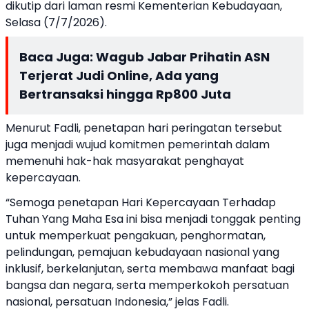
dikutip dari laman resmi Kementerian Kebudayaan,
Selasa (7/7/2026).
Baca Juga:
Wagub Jabar Prihatin ASN
Terjerat Judi Online, Ada yang
Bertransaksi hingga Rp800 Juta
Menurut Fadli, penetapan hari peringatan tersebut
juga menjadi wujud komitmen pemerintah dalam
memenuhi hak-hak masyarakat penghayat
kepercayaan.
“Semoga penetapan Hari Kepercayaan Terhadap
Tuhan Yang Maha Esa ini bisa menjadi tonggak penting
untuk memperkuat pengakuan, penghormatan,
pelindungan, pemajuan kebudayaan nasional yang
inklusif, berkelanjutan, serta membawa manfaat bagi
bangsa dan negara, serta memperkokoh persatuan
nasional, persatuan Indonesia,” jelas Fadli.