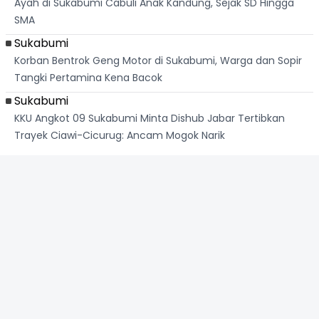
Ayah di Sukabumi Cabuli Anak Kandung, Sejak SD Hingga
SMA
Sukabumi
Korban Bentrok Geng Motor di Sukabumi, Warga dan Sopir
Tangki Pertamina Kena Bacok
Sukabumi
KKU Angkot 09 Sukabumi Minta Dishub Jabar Tertibkan
Trayek Ciawi-Cicurug: Ancam Mogok Narik