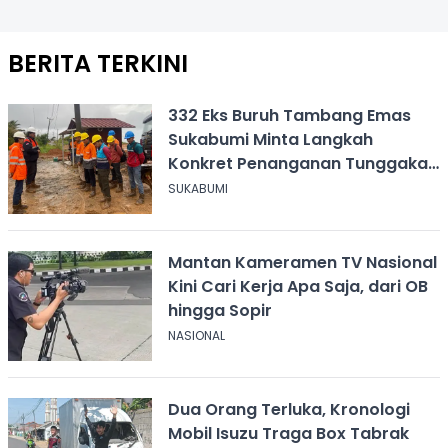
BERITA TERKINI
332 Eks Buruh Tambang Emas
Sukabumi Minta Langkah
Konkret Penanganan Tunggakan
Gaji Rp8,4 Miliar
SUKABUMI
Mantan Kameramen TV Nasional
Kini Cari Kerja Apa Saja, dari OB
hingga Sopir
NASIONAL
Dua Orang Terluka, Kronologi
Mobil Isuzu Traga Box Tabrak