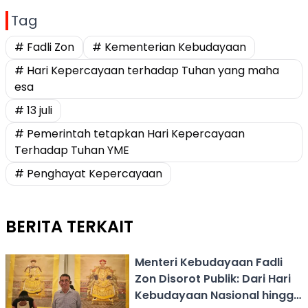
Tag
# Fadli Zon
# Kementerian Kebudayaan
# Hari Kepercayaan terhadap Tuhan yang maha
esa
# 13 juli
# Pemerintah tetapkan Hari Kepercayaan
Terhadap Tuhan YME
# Penghayat Kepercayaan
BERITA TERKAIT
Menteri Kebudayaan Fadli
Zon Disorot Publik: Dari Hari
Kebudayaan Nasional hingga