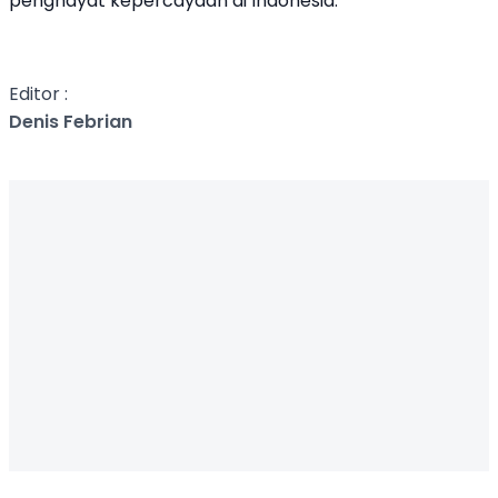
penghayat kepercayaan di Indonesia.
Editor :
Denis Febrian