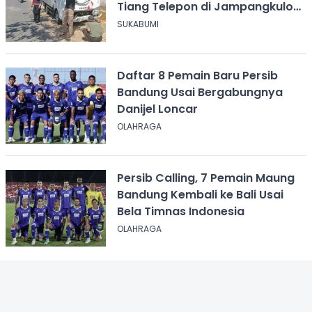
Tiang Telepon di Jampangkulon
Sukabumi
SUKABUMI
Daftar 8 Pemain Baru Persib
Bandung Usai Bergabungnya
Danijel Loncar
OLAHRAGA
Persib Calling, 7 Pemain Maung
Bandung Kembali ke Bali Usai
Bela Timnas Indonesia
OLAHRAGA