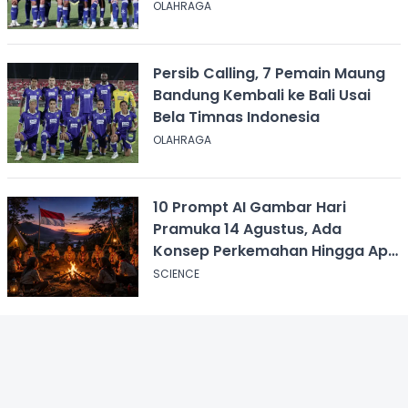
OLAHRAGA
Persib Calling, 7 Pemain Maung
Bandung Kembali ke Bali Usai
Bela Timnas Indonesia
OLAHRAGA
10 Prompt AI Gambar Hari
Pramuka 14 Agustus, Ada
Konsep Perkemahan Hingga Api
Unggun
SCIENCE