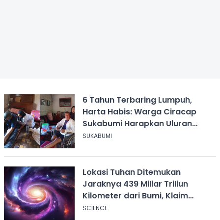
6 Tahun Terbaring Lumpuh,
Harta Habis: Warga Ciracap
Sukabumi Harapkan Uluran
Tangan KDM
SUKABUMI
Lokasi Tuhan Ditemukan
Jaraknya 439 Miliar Triliun
Kilometer dari Bumi, Klaim
Ilmuwan Harvard
SCIENCE