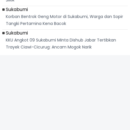
Sukabumi
Korban Bentrok Geng Motor di Sukabumi, Warga dan Sopir
Tangki Pertamina Kena Bacok
Sukabumi
KKU Angkot 09 Sukabumi Minta Dishub Jabar Tertibkan
Trayek Ciawi-Cicurug: Ancam Mogok Narik