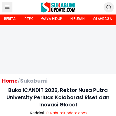
BERITA
IPTEK
GAYA HIDUP
HIBURAN
OLAHRAGA
Home
/
Sukabumi
Buka ICANDIT 2026, Rektor Nusa Putra
University Perluas Kolaborasi Riset dan
Inovasi Global
Redaksi
Sukabumiupdate.com