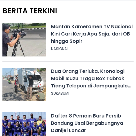
BERITA TERKINI
Mantan Kameramen TV Nasional
Kini Cari Kerja Apa Saja, dari OB
hingga Sopir
NASIONAL
Dua Orang Terluka, Kronologi
Mobil Isuzu Traga Box Tabrak
Tiang Telepon di Jampangkulon
Sukabumi
SUKABUMI
Daftar 8 Pemain Baru Persib
Bandung Usai Bergabungnya
Danijel Loncar