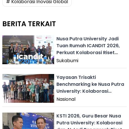
# Kolaborasi Inovasi Global
BERITA TERKAIT
Nusa Putra University Jadi
Tuan Rumah ICANDIT 2026,
Perkuat Kolaborasi Riset
Global
Sukabumi
Yayasan Trisakti
Benchmarking ke Nusa Putra
University: Kolaborasi
Pengembangan Pendidikan
Nasional
Tinggi
KSTI 2026, Guru Besar Nusa
Putra University: Kolaborasi