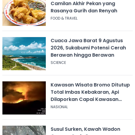
Camilan Akhir Pekan yang
Rasanya Gurih dan Renyah
FOOD & TRAVEL
Cuaca Jawa Barat 9 Agustus
2026, Sukabumi Potensi Cerah
Berawan hingga Berawan
SCIENCE
Kawasan Wisata Bromo Ditutup
Total Imbas Kebakaran, Api
Dilaporkan Capai Kawasan
Sabana
NASIONAL
Susul Surken, Kawah Wadon