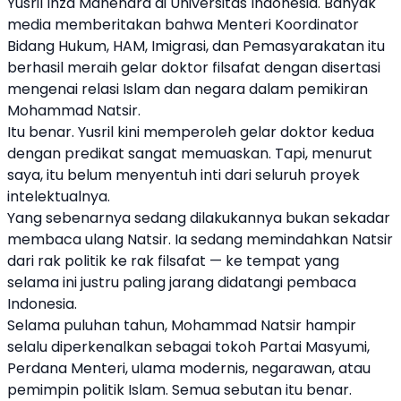
Yusril Ihza Mahendra di Universitas Indonesia. Banyak
media memberitakan bahwa Menteri Koordinator
Bidang Hukum, HAM, Imigrasi, dan Pemasyarakatan itu
berhasil meraih gelar doktor filsafat dengan disertasi
mengenai relasi Islam dan negara dalam pemikiran
Mohammad Natsir.
Itu benar. Yusril kini memperoleh gelar doktor kedua
dengan predikat sangat memuaskan. Tapi, menurut
saya, itu belum menyentuh inti dari seluruh proyek
intelektualnya.
Yang sebenarnya sedang dilakukannya bukan sekadar
membaca ulang Natsir. Ia sedang memindahkan Natsir
dari rak politik ke rak filsafat — ke tempat yang
selama ini justru paling jarang didatangi pembaca
Indonesia.
Selama puluhan tahun, Mohammad Natsir hampir
selalu diperkenalkan sebagai tokoh Partai Masyumi,
Perdana Menteri, ulama modernis, negarawan, atau
pemimpin politik Islam. Semua sebutan itu benar.