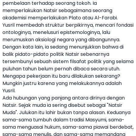
pembelaan terhadap seorang tokoh. Ia
memperlakukan Natsir sebagaimana seorang
akademisi memperlakukan Plato atau Al-Farabi.
Yusril membedah struktur berpikirnya, mencari fondasi
ontologinya, menelusuri epistemologinya, lalu
merumuskan aksiologi negara yang dibangunnya.
Dengan kata lain, ia sedang menunjukkan bahwa di
balik pidato-pidato politik Natsir sebenarnya
tersembunyi sebuah sistem filsafat politik yang selama
puluhan tahun belum pernah dibaca secara utuh.
Mengapa pekerjaan itu baru dilakukan sekarang?
Mungkin justru karena yang melakukannya adalah
Yusril.
Ada hubungan yang panjang antara dirinya dengan
Natsir. Sejak muda ia sering disebut sebagai "Natsir
Muda". Julukan itu lahir bukan tanpa alasan. Keduanya
sama-sama tumbuh dalam tradisi Masyumi, sama-
sama menguasai hukum, sama-sama piawai berdebat,
sama-sama menulis, dan sama-sama memandang