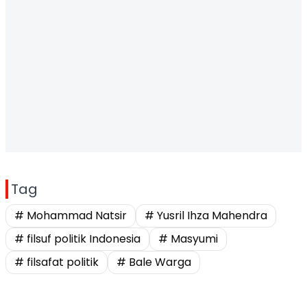
Tag
# Mohammad Natsir
# Yusril Ihza Mahendra
# filsuf politik Indonesia
# Masyumi
# filsafat politik
# Bale Warga