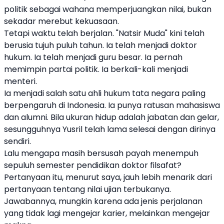
politik sebagai wahana memperjuangkan nilai, bukan
sekadar merebut kekuasaan.
Tetapi waktu telah berjalan. "Natsir Muda" kini telah
berusia tujuh puluh tahun. Ia telah menjadi doktor
hukum. Ia telah menjadi guru besar. Ia pernah
memimpin partai politik. Ia berkali-kali menjadi
menteri.
Ia menjadi salah satu ahli hukum tata negara paling
berpengaruh di Indonesia. Ia punya ratusan mahasiswa
dan alumni. Bila ukuran hidup adalah jabatan dan gelar,
sesungguhnya Yusril telah lama selesai dengan dirinya
sendiri.
Lalu mengapa masih bersusah payah menempuh
sepuluh semester pendidikan doktor filsafat?
Pertanyaan itu, menurut saya, jauh lebih menarik dari
pertanyaan tentang nilai ujian terbukanya.
Jawabannya, mungkin karena ada jenis perjalanan
yang tidak lagi mengejar karier, melainkan mengejar