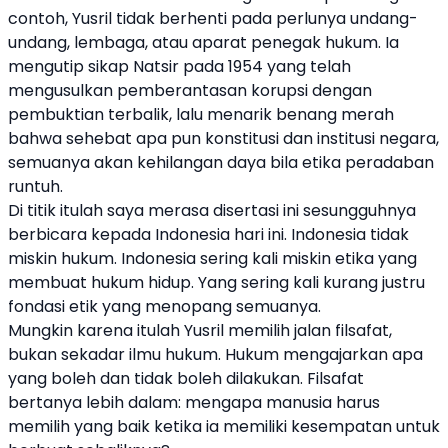
contoh, Yusril tidak berhenti pada perlunya undang-
undang, lembaga, atau aparat penegak hukum. Ia
mengutip sikap Natsir pada 1954 yang telah
mengusulkan pemberantasan korupsi dengan
pembuktian terbalik, lalu menarik benang merah
bahwa sehebat apa pun konstitusi dan institusi negara,
semuanya akan kehilangan daya bila etika peradaban
runtuh.
Di titik itulah saya merasa disertasi ini sesungguhnya
berbicara kepada Indonesia hari ini. Indonesia tidak
miskin hukum. Indonesia sering kali miskin etika yang
membuat hukum hidup. Yang sering kali kurang justru
fondasi etik yang menopang semuanya.
Mungkin karena itulah Yusril memilih jalan filsafat,
bukan sekadar ilmu hukum. Hukum mengajarkan apa
yang boleh dan tidak boleh dilakukan. Filsafat
bertanya lebih dalam: mengapa manusia harus
memilih yang baik ketika ia memiliki kesempatan untuk