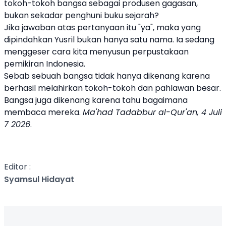
tokoh-tokoh bangsa sebagai produsen gagasan,
bukan sekadar penghuni buku sejarah?
Jika jawaban atas pertanyaan itu "ya", maka yang
dipindahkan Yusril bukan hanya satu nama. Ia sedang
menggeser cara kita menyusun perpustakaan
pemikiran Indonesia.
Sebab sebuah bangsa tidak hanya dikenang karena
berhasil melahirkan tokoh-tokoh dan pahlawan besar.
Bangsa juga dikenang karena tahu bagaimana
membaca mereka.
Ma'had Tadabbur al-Qur'an, 4 Juli
7 2026
.
Editor :
Syamsul Hidayat