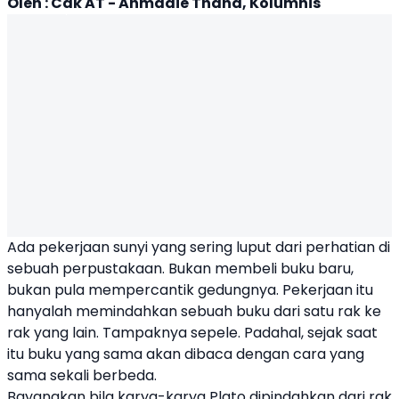
Oleh : Cak AT - Ahmadie Thaha, Kolumnis
Ada pekerjaan sunyi yang sering luput dari perhatian di
sebuah perpustakaan. Bukan membeli buku baru,
bukan pula mempercantik gedungnya. Pekerjaan itu
hanyalah memindahkan sebuah buku dari satu rak ke
rak yang lain. Tampaknya sepele. Padahal, sejak saat
itu buku yang sama akan dibaca dengan cara yang
sama sekali berbeda.
Bayangkan bila karya-karya Plato dipindahkan dari rak