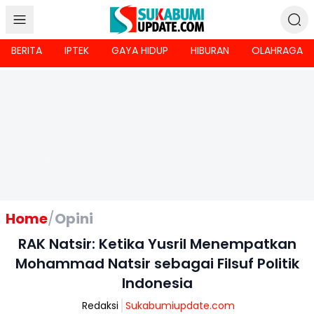
BERITA
IPTEK
GAYA HIDUP
HIBURAN
OLAHRAGA
Home
/
Opini
RAK Natsir: Ketika Yusril Menempatkan
Mohammad Natsir sebagai Filsuf Politik
Indonesia
Redaksi
Sukabumiupdate.com