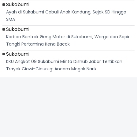
Sukabumi
Ayah di Sukabumi Cabuli Anak Kandung, Sejak SD Hingga
SMA
Sukabumi
Korban Bentrok Geng Motor di Sukabumi, Warga dan Sopir
Tangki Pertamina Kena Bacok
Sukabumi
KKU Angkot 09 Sukabumi Minta Dishub Jabar Tertibkan
Trayek Ciawi-Cicurug: Ancam Mogok Narik