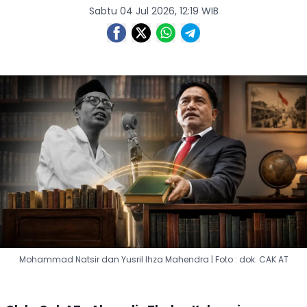
Sabtu 04 Jul 2026, 12:19 WIB
Mohammad Natsir dan Yusril Ihza Mahendra | Foto : dok. CAK AT