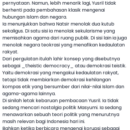
pernyataan. Namun, lebih menarik lagi, Yusril tidak
berhenti pada pembahasan klasik mengenai
hubungan Islam dan negara.
Ia menunjukkan bahwa Natsir menolak dua kutub
sekaligus. Di satu sisi ia menolak sekularisme yang
memisahkan agama dari ruang publik. Di sisi lain ia juga
menolak negara teokrasi yang menafikan kedaulatan
rakyat.
Dari pergulatan itulah lahir konsep yang disebutnya
sebagai _theistic democracy_ atau demokrasi teistik.
Yaitu demokrasi yang mengakui kedaulatan rakyat,
tetapi tidak membiarkan demokrasi kehilangan
kompas etik yang bersumber dari nilai-nilai Islam dan
agama-agama lainnya.
Di sinilah letak kebaruan pembacaan Yusril. Ia tidak
sedang mencari nostalgia politik Masyumi. Ia sedang
menawarkan sebuah teori politik yang menurutnya
masih relevan bagi Indonesia hari ini.
Bahkan ketika berbicara mengenai korupsi sebagai