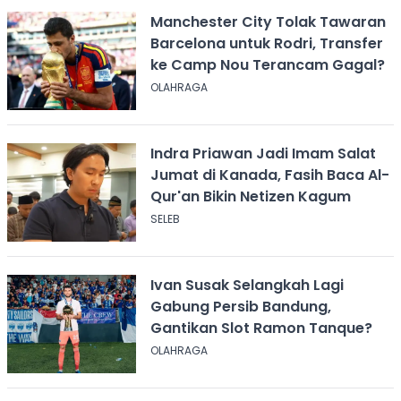
Manchester City Tolak Tawaran
Barcelona untuk Rodri, Transfer
ke Camp Nou Terancam Gagal?
OLAHRAGA
Indra Priawan Jadi Imam Salat
Jumat di Kanada, Fasih Baca Al-
Qur'an Bikin Netizen Kagum
SELEB
Ivan Susak Selangkah Lagi
Gabung Persib Bandung,
Gantikan Slot Ramon Tanque?
OLAHRAGA