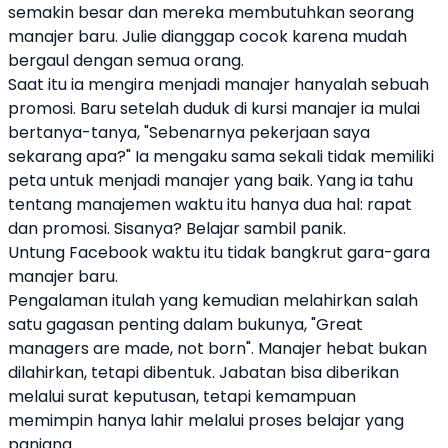
semakin besar dan mereka membutuhkan seorang
manajer baru. Julie dianggap cocok karena mudah
bergaul dengan semua orang.
Saat itu ia mengira menjadi manajer hanyalah sebuah
promosi. Baru setelah duduk di kursi manajer ia mulai
bertanya-tanya, "Sebenarnya pekerjaan saya
sekarang apa?" Ia mengaku sama sekali tidak memiliki
peta untuk menjadi manajer yang baik. Yang ia tahu
tentang manajemen waktu itu hanya dua hal: rapat
dan promosi. Sisanya? Belajar sambil panik.
Untung Facebook waktu itu tidak bangkrut gara-gara
manajer baru.
Pengalaman itulah yang kemudian melahirkan salah
satu gagasan penting dalam bukunya, "Great
managers are made, not born". Manajer hebat bukan
dilahirkan, tetapi dibentuk. Jabatan bisa diberikan
melalui surat keputusan, tetapi kemampuan
memimpin hanya lahir melalui proses belajar yang
panjang.