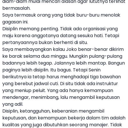
diam-diam mulai mencari alasan agar lututnya terlihat
bermasalah.
Saya termasuk orang yang tidak buru-buru menolak
gagasan ini.
Disiplin memang penting. Tidak ada organisasi yang
maju karena anggotanya datang sesuka hati. Tetapi
pertanyaannya bukan berhenti di situ.
Saya membayangkan kalau Joko benar-benar dikirim
ke barak selama dua minggu. Mungkin pulang-pulang
badannya lebih tegap. Jalannya lebih mantap. Bangun
paginya lebih disiplin. Itu bagus. Tetapi Senin
berikutnya ia tetap harus menghadapi tiga bawahan
yang berebut jadwal cuti. Di situ tidak ada instruktur
yang meniup peluit. Yang ada hanya kemampuan
mendengar, menimbang, lalu mengambil keputusan
yang adil.
Disiplin, ketangguhan, keberanian mengambil
keputusan, dan kemampuan bekerja dalam tim adalah
kualitas yang juga dibutuhkan seorang manajer. Tidak