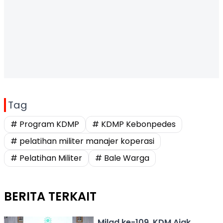
Tag
# Program KDMP
# KDMP Kebonpedes
# pelatihan militer manajer koperasi
# Pelatihan Militer
# Bale Warga
BERITA TERKAIT
Milad ke-109, KDM Ajak