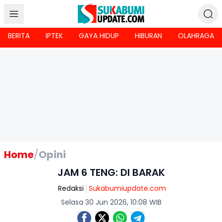
BERITA
IPTEK
GAYA HIDUP
HIBURAN
OLAHRAGA
Home
/
Opini
JAM 6 TENG: DI BARAK
Redaksi
Sukabumiupdate.com
Selasa 30 Jun 2026, 10:08 WIB