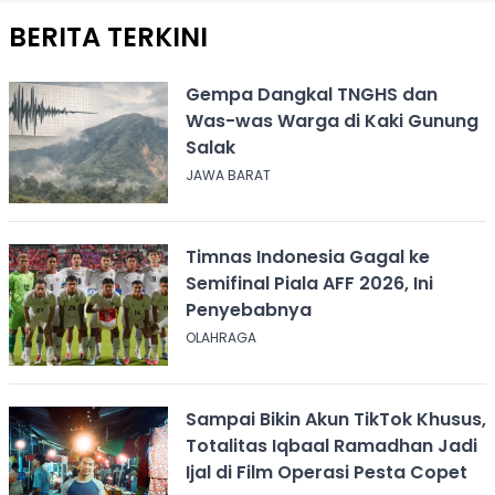
BERITA TERKINI
Gempa Dangkal TNGHS dan
Was-was Warga di Kaki Gunung
Salak
JAWA BARAT
Timnas Indonesia Gagal ke
Semifinal Piala AFF 2026, Ini
Penyebabnya
OLAHRAGA
Sampai Bikin Akun TikTok Khusus,
Totalitas Iqbaal Ramadhan Jadi
Ijal di Film Operasi Pesta Copet