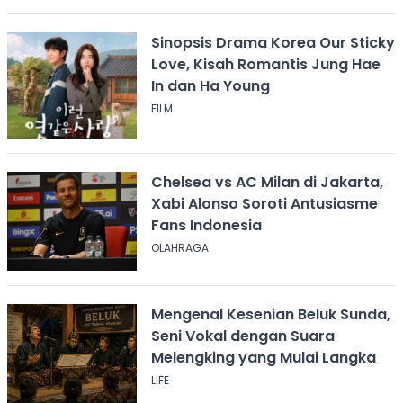
Sinopsis Drama Korea Our Sticky
Love, Kisah Romantis Jung Hae
In dan Ha Young
FILM
Chelsea vs AC Milan di Jakarta,
Xabi Alonso Soroti Antusiasme
Fans Indonesia
OLAHRAGA
Mengenal Kesenian Beluk Sunda,
Seni Vokal dengan Suara
Melengking yang Mulai Langka
LIFE