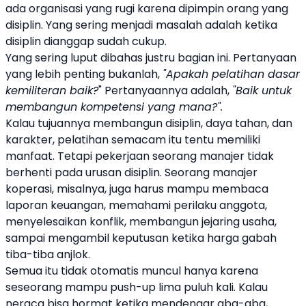
ada organisasi yang rugi karena dipimpin orang yang
disiplin. Yang sering menjadi masalah adalah ketika
disiplin dianggap sudah cukup.
Yang sering luput dibahas justru bagian ini. Pertanyaan
yang lebih penting bukanlah,
"Apakah pelatihan dasar
kemiliteran baik?
" Pertanyaannya adalah,
"Baik untuk
membangun kompetensi yang mana?".
Kalau tujuannya membangun disiplin, daya tahan, dan
karakter, pelatihan semacam itu tentu memiliki
manfaat. Tetapi pekerjaan seorang manajer tidak
berhenti pada urusan disiplin. Seorang manajer
koperasi, misalnya, juga harus mampu membaca
laporan keuangan, memahami perilaku anggota,
menyelesaikan konflik, membangun jejaring usaha,
sampai mengambil keputusan ketika harga gabah
tiba-tiba anjlok.
Semua itu tidak otomatis muncul hanya karena
seseorang mampu push-up lima puluh kali. Kalau
neraca bisa hormat ketika mendengar aba-aba,