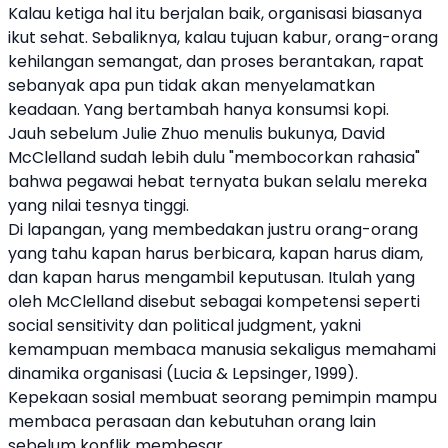
Kalau ketiga hal itu berjalan baik, organisasi biasanya
ikut sehat. Sebaliknya, kalau tujuan kabur, orang-orang
kehilangan semangat, dan proses berantakan, rapat
sebanyak apa pun tidak akan menyelamatkan
keadaan. Yang bertambah hanya konsumsi kopi.
Jauh sebelum Julie Zhuo menulis bukunya, David
McClelland sudah lebih dulu "membocorkan rahasia"
bahwa pegawai hebat ternyata bukan selalu mereka
yang nilai tesnya tinggi.
Di lapangan, yang membedakan justru orang-orang
yang tahu kapan harus berbicara, kapan harus diam,
dan kapan harus mengambil keputusan. Itulah yang
oleh McClelland disebut sebagai kompetensi seperti
social sensitivity dan political judgment, yakni
kemampuan membaca manusia sekaligus memahami
dinamika organisasi (Lucia & Lepsinger, 1999).
Kepekaan sosial membuat seorang pemimpin mampu
membaca perasaan dan kebutuhan orang lain
sebelum konflik membesar.