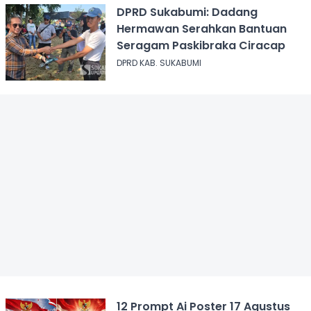
DPRD Sukabumi: Dadang
Hermawan Serahkan Bantuan
Seragam Paskibraka Ciracap
DPRD KAB. SUKABUMI
12 Prompt Ai Poster 17 Agustus