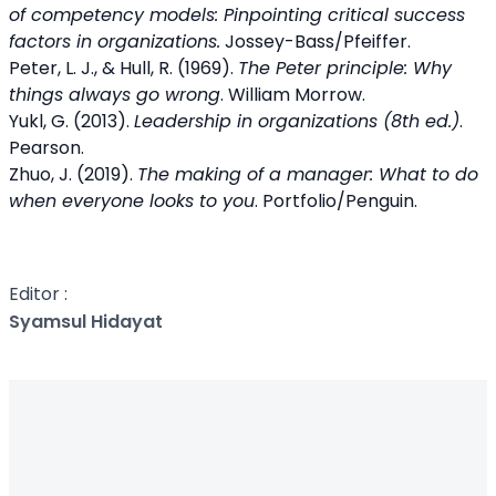
of competency models: Pinpointing critical success
factors in organizations.
Jossey-Bass/Pfeiffer.
Peter, L. J., & Hull, R. (1969).
The Peter principle: Why
things always go wrong
. William Morrow.
Yukl, G. (2013).
Leadership in organizations (8th ed.)
.
Pearson.
Zhuo, J. (2019).
The making of a manager: What to do
when everyone looks to you
. Portfolio/Penguin.
Editor :
Syamsul Hidayat