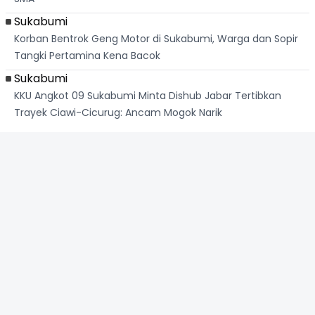
Sukabumi
Korban Bentrok Geng Motor di Sukabumi, Warga dan Sopir
Tangki Pertamina Kena Bacok
Sukabumi
KKU Angkot 09 Sukabumi Minta Dishub Jabar Tertibkan
Trayek Ciawi-Cicurug: Ancam Mogok Narik