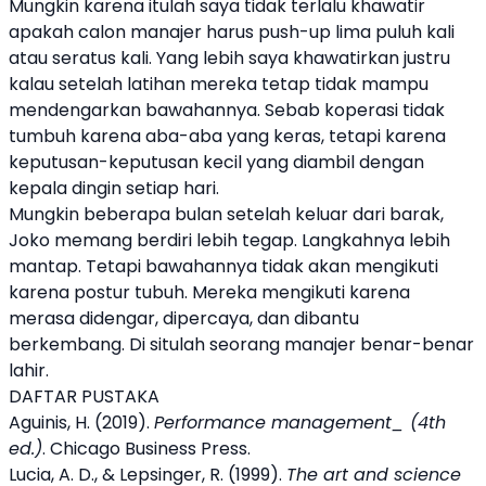
Mungkin karena itulah saya tidak terlalu khawatir
apakah calon manajer harus push-up lima puluh kali
atau seratus kali. Yang lebih saya khawatirkan justru
kalau setelah latihan mereka tetap tidak mampu
mendengarkan bawahannya. Sebab koperasi tidak
tumbuh karena aba-aba yang keras, tetapi karena
keputusan-keputusan kecil yang diambil dengan
kepala dingin setiap hari.
Mungkin beberapa bulan setelah keluar dari barak,
Joko memang berdiri lebih tegap. Langkahnya lebih
mantap. Tetapi bawahannya tidak akan mengikuti
karena postur tubuh. Mereka mengikuti karena
merasa didengar, dipercaya, dan dibantu
berkembang. Di situlah seorang manajer benar-benar
lahir.
DAFTAR PUSTAKA
Aguinis, H. (2019).
Performance management_ (4th
ed.)
. Chicago Business Press.
Lucia, A. D., & Lepsinger, R. (1999).
The art and science