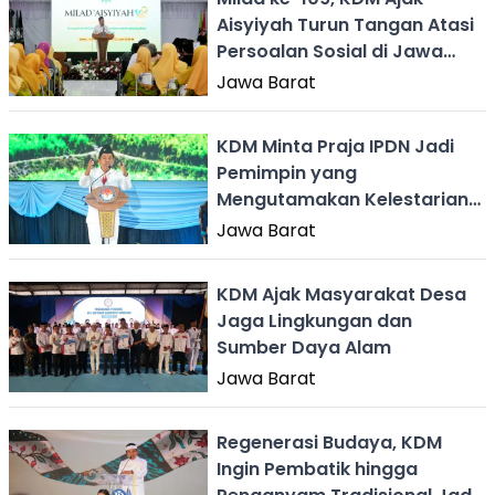
Aisyiyah Turun Tangan Atasi
Persoalan Sosial di Jawa
Barat
Jawa Barat
KDM Minta Praja IPDN Jadi
Pemimpin yang
Mengutamakan Kelestarian
Alam
Jawa Barat
KDM Ajak Masyarakat Desa
Jaga Lingkungan dan
Sumber Daya Alam
Jawa Barat
Regenerasi Budaya, KDM
Ingin Pembatik hingga