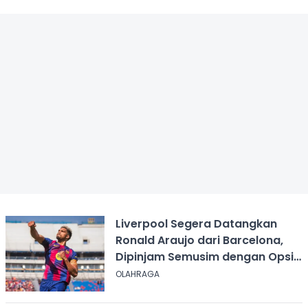
Liverpool Segera Datangkan
Ronald Araujo dari Barcelona,
Dipinjam Semusim dengan Opsi
Permanen?
OLAHRAGA