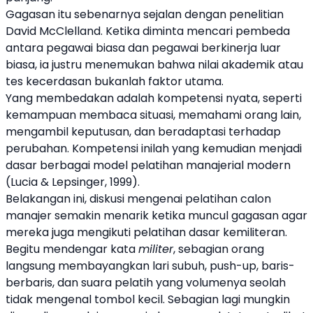
Gagasan itu sebenarnya sejalan dengan penelitian
David McClelland. Ketika diminta mencari pembeda
antara pegawai biasa dan pegawai berkinerja luar
biasa, ia justru menemukan bahwa nilai akademik atau
tes kecerdasan bukanlah faktor utama.
Yang membedakan adalah kompetensi nyata, seperti
kemampuan membaca situasi, memahami orang lain,
mengambil keputusan, dan beradaptasi terhadap
perubahan. Kompetensi inilah yang kemudian menjadi
dasar berbagai model pelatihan manajerial modern
(Lucia & Lepsinger, 1999).
Belakangan ini, diskusi mengenai pelatihan calon
manajer semakin menarik ketika muncul gagasan agar
mereka juga mengikuti pelatihan dasar kemiliteran.
Begitu mendengar kata
militer
, sebagian orang
langsung membayangkan lari subuh, push-up, baris-
berbaris, dan suara pelatih yang volumenya seolah
tidak mengenal tombol kecil. Sebagian lagi mungkin