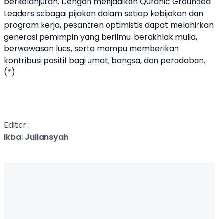
berkelanjutan. Dengan menjadikan Quranic Grounded
Leaders sebagai pijakan dalam setiap kebijakan dan
program kerja, pesantren optimistis dapat melahirkan
generasi pemimpin yang berilmu, berakhlak mulia,
berwawasan luas, serta mampu memberikan
kontribusi positif bagi umat, bangsa, dan peradaban.
(*)
Editor :
Ikbal Juliansyah