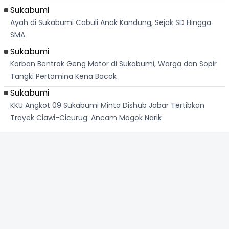
Sukabumi
Ayah di Sukabumi Cabuli Anak Kandung, Sejak SD Hingga
SMA
Sukabumi
Korban Bentrok Geng Motor di Sukabumi, Warga dan Sopir
Tangki Pertamina Kena Bacok
Sukabumi
KKU Angkot 09 Sukabumi Minta Dishub Jabar Tertibkan
Trayek Ciawi-Cicurug: Ancam Mogok Narik