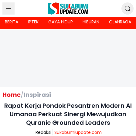
BERITA
IPTEK
GAYA HIDUP
HIBURAN
OLAHRAGA
Home
/
Inspirasi
Rapat Kerja Pondok Pesantren Modern Al
Umanaa Perkuat Sinergi Mewujudkan
Quranic Grounded Leaders
Redaksi
Sukabumiupdate.com