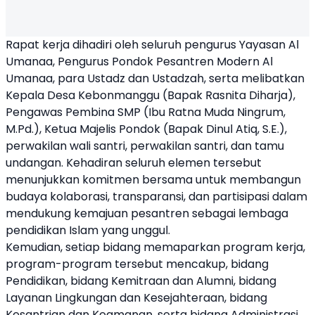
Rapat kerja dihadiri oleh seluruh pengurus Yayasan Al
Umanaa, Pengurus Pondok Pesantren Modern Al
Umanaa, para Ustadz dan Ustadzah, serta melibatkan
Kepala Desa Kebonmanggu (Bapak Rasnita Diharja),
Pengawas Pembina SMP (Ibu Ratna Muda Ningrum,
M.Pd.), Ketua Majelis Pondok (Bapak Dinul Atiq, S.E.),
perwakilan wali santri, perwakilan santri, dan tamu
undangan. Kehadiran seluruh elemen tersebut
menunjukkan komitmen bersama untuk membangun
budaya kolaborasi, transparansi, dan partisipasi dalam
mendukung kemajuan pesantren sebagai lembaga
pendidikan Islam yang unggul.
Kemudian, setiap bidang memaparkan program kerja,
program-program tersebut mencakup, bidang
Pendidikan, bidang Kemitraan dan Alumni, bidang
Layanan Lingkungan dan Kesejahteraan, bidang
Kesantrian dan Keamanan, serta bidang Administrasi