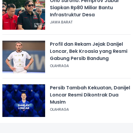
Ono Surono: Pemprov Jabar
Siapkan Rp80 Miliar Bantu
Infrastruktur Desa
JAWA BARAT
Profil dan Rekam Jejak Danijel
Loncar, Bek Kroasia yang Resmi
Gabung Persib Bandung
OLAHRAGA
Persib Tambah Kekuatan, Danijel
Loncar Resmi Dikontrak Dua
Musim
OLAHRAGA