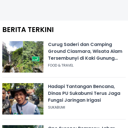
BERITA TERKINI
Curug Saderi dan Camping
Ground Ciasmara, Wisata Alam
Tersembunyi di Kaki Gunung
Salak
FOOD & TRAVEL
Hadapi Tantangan Bencana,
Dinas PU Sukabumi Terus Jaga
Fungsi Jaringan Irigasi
SUKABUMI