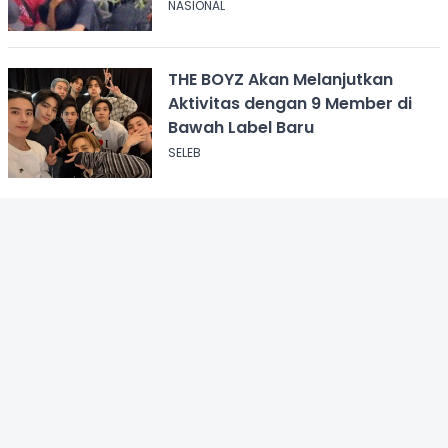
Kalimantan
NASIONAL
THE BOYZ Akan Melanjutkan
Aktivitas dengan 9 Member di
Bawah Label Baru
SELEB