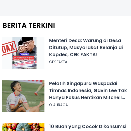
BERITA TERKINI
Menteri Desa: Warung di Desa
Ditutup, Masyarakat Belanja di
Kopdes, CEK FAKTA!
CEK FAKTA
Pelatih Singapura Waspadai
Timnas Indonesia, Gavin Lee Tak
Hanya Fokus Hentikan Mitchell
Baker
OLAHRAGA
10 Buah yang Cocok Dikonsumsi