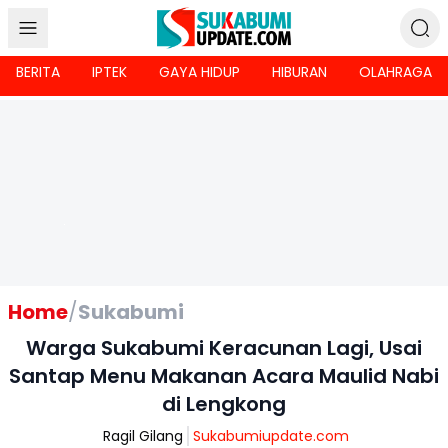
BERITA
IPTEK
GAYA HIDUP
HIBURAN
OLAHRAGA
Home
/
Sukabumi
Warga Sukabumi Keracunan Lagi, Usai
Santap Menu Makanan Acara Maulid Nabi
di Lengkong
Ragil Gilang
Sukabumiupdate.com