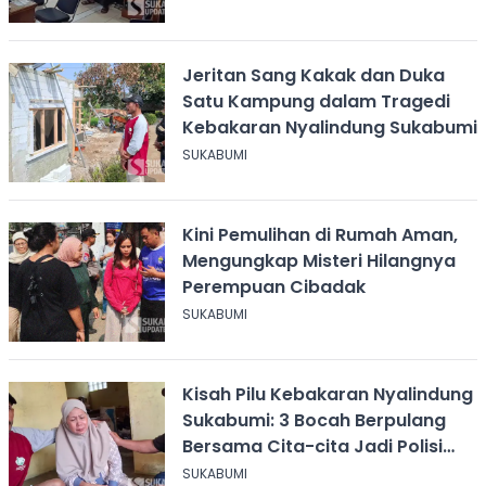
Jeritan Sang Kakak dan Duka
Satu Kampung dalam Tragedi
Kebakaran Nyalindung Sukabumi
SUKABUMI
Kini Pemulihan di Rumah Aman,
Mengungkap Misteri Hilangnya
Perempuan Cibadak
SUKABUMI
Kisah Pilu Kebakaran Nyalindung
Sukabumi: 3 Bocah Berpulang
Bersama Cita-cita Jadi Polisi
dan Guru
SUKABUMI