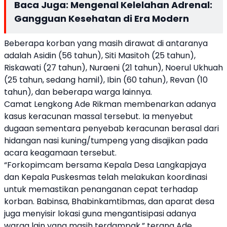
Baca Juga:
Mengenal Kelelahan Adrenal:
Gangguan Kesehatan di Era Modern
Beberapa korban yang masih dirawat di antaranya
adalah Asidin (56 tahun), Siti Masitoh (25 tahun),
Riskawati (27 tahun), Nuraeni (21 tahun), Noerul Ukhuah
(25 tahun, sedang hamil), Ibin (60 tahun), Revan (10
tahun), dan beberapa warga lainnya.
Camat Lengkong Ade Rikman membenarkan adanya
kasus keracunan massal tersebut. Ia menyebut
dugaan sementara penyebab keracunan berasal dari
hidangan nasi kuning/tumpeng yang disajikan pada
acara keagamaan tersebut.
“Forkopimcam bersama Kepala Desa Langkapjaya
dan Kepala Puskesmas telah melakukan koordinasi
untuk memastikan penanganan cepat terhadap
korban. Babinsa, Bhabinkamtibmas, dan aparat desa
juga menyisir lokasi guna mengantisipasi adanya
warga lain yang masih terdampak,” terang Ade.