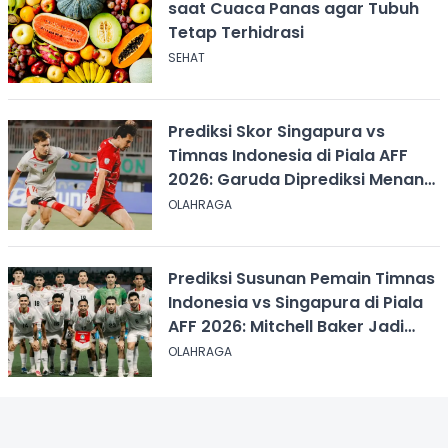
saat Cuaca Panas agar Tubuh
Tetap Terhidrasi
SEHAT
Prediksi Skor Singapura vs
Timnas Indonesia di Piala AFF
2026: Garuda Diprediksi Menang
Tipis
OLAHRAGA
Prediksi Susunan Pemain Timnas
Indonesia vs Singapura di Piala
AFF 2026: Mitchell Baker Jadi
Andalan Lini Depan
OLAHRAGA