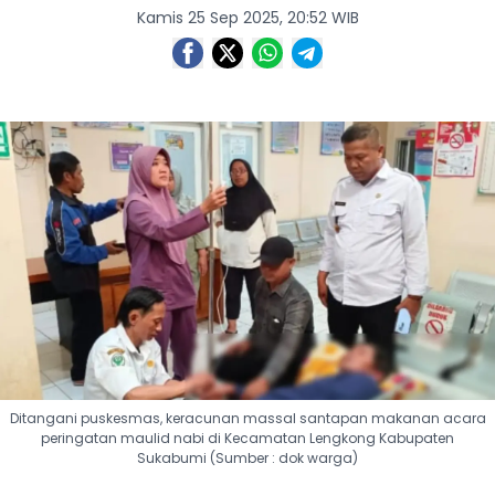
Kamis 25 Sep 2025, 20:52 WIB
Ditangani puskesmas, keracunan massal santapan makanan acara
peringatan maulid nabi di Kecamatan Lengkong Kabupaten
Sukabumi (Sumber : dok warga)