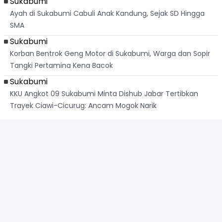
Sukabumi
Ayah di Sukabumi Cabuli Anak Kandung, Sejak SD Hingga
SMA
Sukabumi
Korban Bentrok Geng Motor di Sukabumi, Warga dan Sopir
Tangki Pertamina Kena Bacok
Sukabumi
KKU Angkot 09 Sukabumi Minta Dishub Jabar Tertibkan
Trayek Ciawi-Cicurug: Ancam Mogok Narik