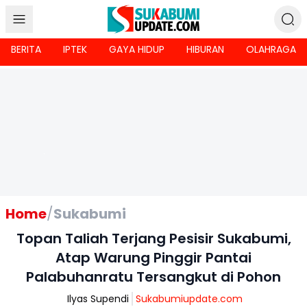
BERITA
IPTEK
GAYA HIDUP
HIBURAN
OLAHRAGA
Home
/
Sukabumi
Topan Taliah Terjang Pesisir Sukabumi,
Atap Warung Pinggir Pantai
Palabuhanratu Tersangkut di Pohon
Ilyas Supendi
Sukabumiupdate.com