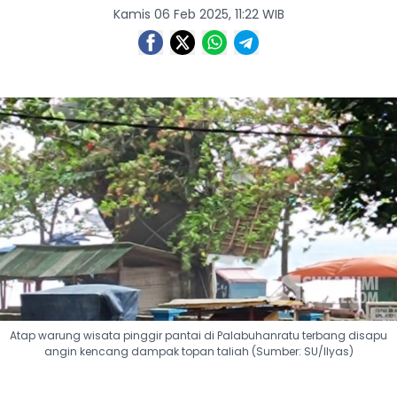
Kamis 06 Feb 2025, 11:22 WIB
Atap warung wisata pinggir pantai di Palabuhanratu terbang disapu
angin kencang dampak topan taliah (Sumber: SU/Ilyas)