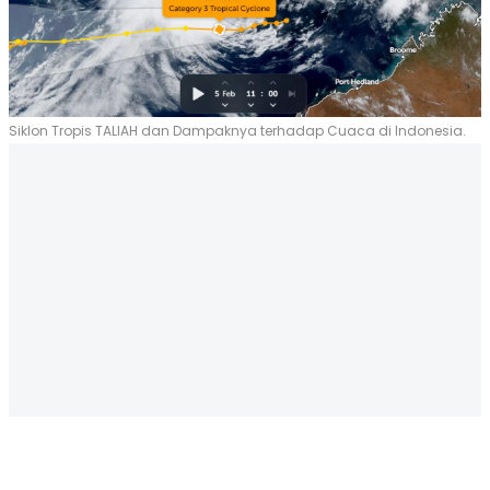
Siklon Tropis TALIAH dan Dampaknya terhadap Cuaca di Indonesia.