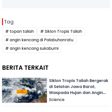
Tag
# topan taliah
# Siklon Tropis Taliah
# angin kencang di Palabuhanratu
# angin kencang sukabumi
BERITA TERKAIT
Siklon Tropis Taliah Bergerak
di Selatan Jawa Barat,
Waspada Hujan dan Angin
Kencang!
Science