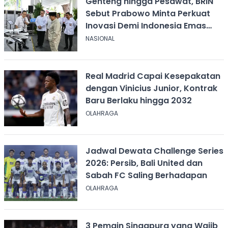
Genteng hingga Pesawat, BRIN
Sebut Prabowo Minta Perkuat
Inovasi Demi Indonesia Emas
2045
NASIONAL
Real Madrid Capai Kesepakatan
dengan Vinicius Junior, Kontrak
Baru Berlaku hingga 2032
OLAHRAGA
Jadwal Dewata Challenge Series
2026: Persib, Bali United dan
Sabah FC Saling Berhadapan
OLAHRAGA
3 Pemain Singapura yang Wajib