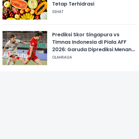
Tetap Terhidrasi
SEHAT
Prediksi Skor Singapura vs
Timnas Indonesia di Piala AFF
2026: Garuda Diprediksi Menang
Tipis
OLAHRAGA