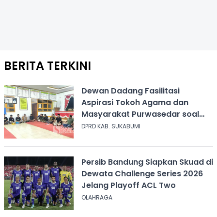
BERITA TERKINI
Dewan Dadang Fasilitasi
Aspirasi Tokoh Agama dan
Masyarakat Purwasedar soal
Penolakan Konser Reggae
DPRD KAB. SUKABUMI
Persib Bandung Siapkan Skuad di
Dewata Challenge Series 2026
Jelang Playoff ACL Two
OLAHRAGA