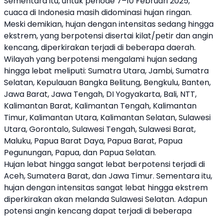
Sementara itu, untuk periode 7–10 Februari 2025,
cuaca di Indonesia masih didominasi hujan ringan.
Meski demikian, hujan dengan intensitas sedang hingga
ekstrem, yang berpotensi disertai kilat/petir dan angin
kencang, diperkirakan terjadi di beberapa daerah.
Wilayah yang berpotensi mengalami hujan sedang
hingga lebat meliputi: Sumatra Utara, Jambi, Sumatra
Selatan, Kepulauan Bangka Belitung, Bengkulu, Banten,
Jawa Barat, Jawa Tengah, DI Yogyakarta, Bali, NTT,
Kalimantan Barat, Kalimantan Tengah, Kalimantan
Timur, Kalimantan Utara, Kalimantan Selatan, Sulawesi
Utara, Gorontalo, Sulawesi Tengah, Sulawesi Barat,
Maluku, Papua Barat Daya, Papua Barat, Papua
Pegunungan, Papua, dan Papua Selatan.
Hujan lebat hingga sangat lebat berpotensi terjadi di
Aceh, Sumatera Barat, dan Jawa Timur. Sementara itu,
hujan dengan intensitas sangat lebat hingga ekstrem
diperkirakan akan melanda Sulawesi Selatan. Adapun
potensi angin kencang dapat terjadi di beberapa