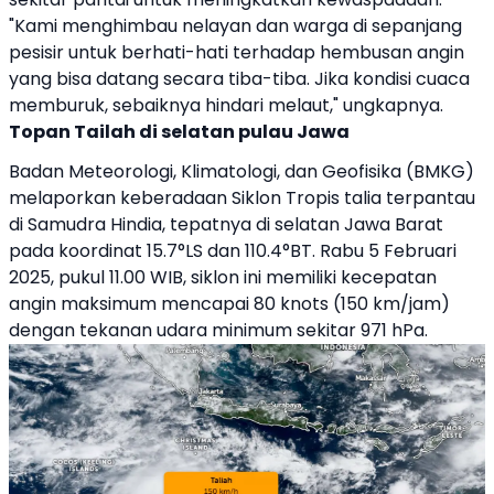
"Kami menghimbau nelayan dan warga di sepanjang
pesisir untuk berhati-hati terhadap hembusan angin
yang bisa datang secara tiba-tiba. Jika kondisi cuaca
memburuk, sebaiknya hindari melaut," ungkapnya.
Topan Tailah di selatan pulau Jawa
Badan Meteorologi, Klimatologi, dan Geofisika (BMKG)
melaporkan keberadaan Siklon Tropis talia terpantau
di Samudra Hindia, tepatnya di selatan Jawa Barat
pada koordinat 15.7°LS dan 110.4°BT. Rabu 5 Februari
2025, pukul 11.00 WIB, siklon ini memiliki kecepatan
angin maksimum mencapai 80 knots (150 km/jam)
dengan tekanan udara minimum sekitar 971 hPa.