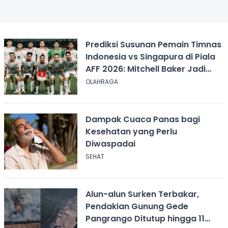
Prediksi Susunan Pemain Timnas
Indonesia vs Singapura di Piala
AFF 2026: Mitchell Baker Jadi
Andalan Lini Depan
OLAHRAGA
Dampak Cuaca Panas bagi
Kesehatan yang Perlu
Diwaspadai
SEHAT
Alun-alun Surken Terbakar,
Pendakian Gunung Gede
Pangrango Ditutup hingga 11