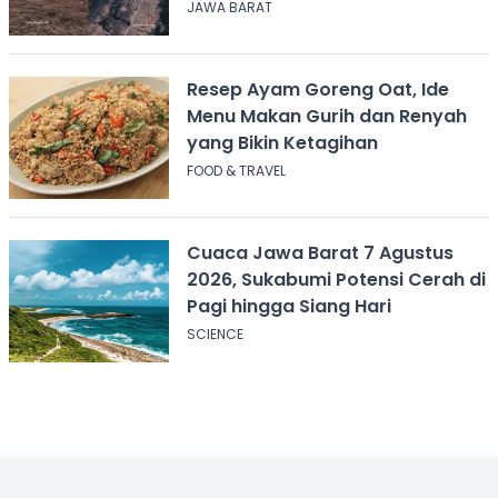
Agustus 2026
JAWA BARAT
Resep Ayam Goreng Oat, Ide
Menu Makan Gurih dan Renyah
yang Bikin Ketagihan
FOOD & TRAVEL
Cuaca Jawa Barat 7 Agustus
2026, Sukabumi Potensi Cerah di
Pagi hingga Siang Hari
SCIENCE