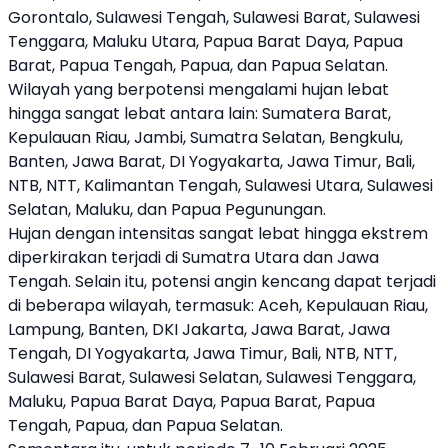
Gorontalo, Sulawesi Tengah, Sulawesi Barat, Sulawesi
Tenggara, Maluku Utara, Papua Barat Daya, Papua
Barat, Papua Tengah, Papua, dan Papua Selatan.
Wilayah yang berpotensi mengalami hujan lebat
hingga sangat lebat antara lain: Sumatera Barat,
Kepulauan Riau, Jambi, Sumatra Selatan, Bengkulu,
Banten, Jawa Barat, DI Yogyakarta, Jawa Timur, Bali,
NTB, NTT, Kalimantan Tengah, Sulawesi Utara, Sulawesi
Selatan, Maluku, dan Papua Pegunungan.
Hujan dengan intensitas sangat lebat hingga ekstrem
diperkirakan terjadi di Sumatra Utara dan Jawa
Tengah. Selain itu, potensi angin kencang dapat terjadi
di beberapa wilayah, termasuk: Aceh, Kepulauan Riau,
Lampung, Banten, DKI Jakarta, Jawa Barat, Jawa
Tengah, DI Yogyakarta, Jawa Timur, Bali, NTB, NTT,
Sulawesi Barat, Sulawesi Selatan, Sulawesi Tenggara,
Maluku, Papua Barat Daya, Papua Barat, Papua
Tengah, Papua, dan Papua Selatan.