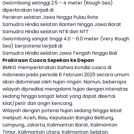
Gelombang setinggi 2.5 – 4 meter (Rough Sea)
diperkirakan terjadi di:
Perairan selatan Jawa hingga Pulau Rote
Samudra Hindia selatan Banten hingga Jawa Barat
Samudra Hindia selatan NTB dan NTT
Gelombang sangat tinggi 4.0 – 6.0 meter (Very Rough
Sea) berpotensi terjadi di:
Samudra Hindia selatan Jawa Tengah hingga Bali
Prakiraan Cuaca Sepekan ke Depan
BMKG memperkirakan bahwa kondisi cuaca di
Indonesia pada periode 6 Februari 2025 secara umum
akan didominasi oleh hujan ringan. Namun, beberapa
wilayah diprediksi mengalami hujan dengan intensitas
sedang hingga sangat lebat yang dapat disertai
kilat/petir dan angin kencang.
Wilayah dengan potensi hujan sedang hingga lebat
meliputi: Aceh, Riau, Kepulauan Bangka Belitung,
Lampung, Jakarta, Kalimantan Barat, Kalimantan
Timur, Kalimantan Utara, Kalimantan Selatan,