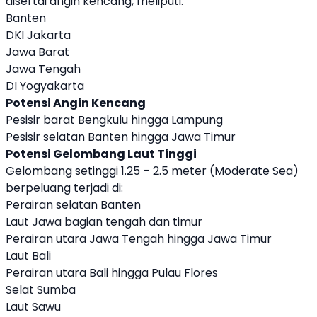
disertai angin kencang, meliputi:
Banten
DKI Jakarta
Jawa Barat
Jawa Tengah
DI Yogyakarta
Potensi Angin Kencang
Pesisir barat Bengkulu hingga Lampung
Pesisir selatan Banten hingga Jawa Timur
Potensi Gelombang Laut Tinggi
Gelombang setinggi 1.25 – 2.5 meter (Moderate Sea)
berpeluang terjadi di:
Perairan selatan Banten
Laut Jawa bagian tengah dan timur
Perairan utara Jawa Tengah hingga Jawa Timur
Laut Bali
Perairan utara Bali hingga Pulau Flores
Selat Sumba
Laut Sawu