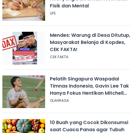
Fisik dan Mental
LIFE
Mendes: Warung di Desa Ditutup,
Masyarakat Belanja di Kopdes,
CEK FAKTA!
CEK FAKTA
Pelatih Singapura Waspadai
Timnas Indonesia, Gavin Lee Tak
Hanya Fokus Hentikan Mitchell
Baker
OLAHRAGA
10 Buah yang Cocok Dikonsumsi
saat Cuaca Panas agar Tubuh