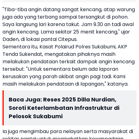
"Tiba-tiba angin datang sangat kencang, atap warung
juga ada yang terbang sampai tersangkut di pohon.
Saya langsung lari karena takut. Jam 9.30 an tadi awal
angin kencang. Lama sekitar 25 menit kencang," ujar
Daden, di lokasi pantai Citepus.
Sementara itu, Kasat Polairud Polres Sukabumi, AKP
Tenda Sukendat, mengatakan pihaknya masih
melakukan pendataan terkait dampak angin kencang
tersebut. "Untuk sementara belum ada laporan
kerusakan yang parah akibat angin pagi tadi. Kami
masih melakukan pendataan di lapangan," katanya.
Baca Juga:
Reses 2025 Dilla Nurdian,
Soroti Keterlambatan Infrastruktur di
Pelosok Sukabumi
Ia juga mengimbau para nelayan serta masyarakat di
sekitar pantai untuk meningkatkan kewaspadaan.