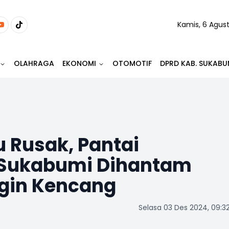
Kamis, 6 Agus
OLAHRAGA
EKONOMI
OTOMOTIF
DPRD KAB. SUKABU
 Rusak, Pantai
 Sukabumi Dihantam
gin Kencang
Selasa 03 Des 2024, 09:3