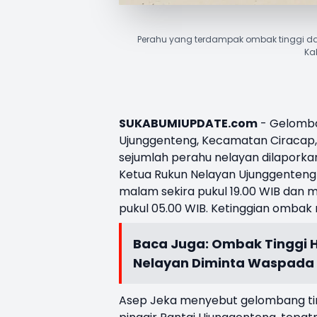
Perahu yang terdampak ombak tinggi da
Ka
SUKABUMIUPDATE.com
- Gelomba
Ujunggenteng
, Kecamatan Ciracap,
sejumlah perahu nelayan dilapork
Ketua Rukun Nelayan Ujunggenteng A
malam sekira pukul 19.00 WIB dan m
pukul 05.00 WIB. Ketinggian ombak
Baca Juga:
Ombak Tinggi H
Nelayan Diminta Waspada
Asep Jeka menyebut gelombang tin