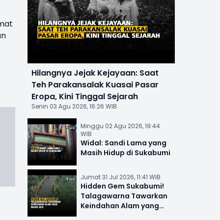
amat
an
Hilangnya Jejak Kejayaan: Saat
Teh Parakansalak Kuasai Pasar
Eropa, Kini Tinggal Sejarah
Senin 03 Agu 2026, 16:26 WIB
Minggu 02 Agu 2026, 19:44
WIB
Widal: Sandi Lama yang
Masih Hidup di Sukabumi
Jumat 31 Jul 2026, 11:41 WIB
Hidden Gem Sukabumi!
Talagawarna Tawarkan
Keindahan Alam yang
Masih Asri