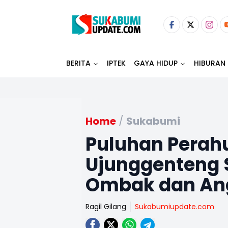
BERITA
IPTEK
GAYA HIDUP
HIBURAN
Home
/
Sukabumi
Puluhan Perahu
Ujunggenteng
Ombak dan An
Ragil Gilang
Sukabumiupdate.com