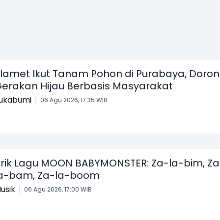
lamet Ikut Tanam Pohon di Purabaya, Doro
erakan Hijau Berbasis Masyarakat
ukabumi
06 Agu 2026, 17:35 WIB
irik Lagu MOON BABYMONSTER: Za-la-bim, Za
a-bam, Za-la-boom
usik
06 Agu 2026, 17:00 WIB