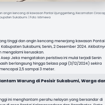
n angin kencang di kawasan Pantai Ujunggenteng, Kecamatan Ciracap
bupaten Sukabumi. | Foto: Istimewa
ng tinggi dan angin kencang menerjang kawasan
Pantai
 Kabupaten Sukabumi, Senin, 2 Desember 2024. Akibatny
an mengalami kerusakan.
sep Jeka mengatakan peristiwa ini mulai terjadi Senin
asih berlangsung hingga Selasa pagi (3/12/2024) sekira
 mencapai 2,5 sampai 3 meter.
antam Warung di Pesisir Sukabumi, Warga da
ggi ini menghantam perahu nelayan yang bersandar di