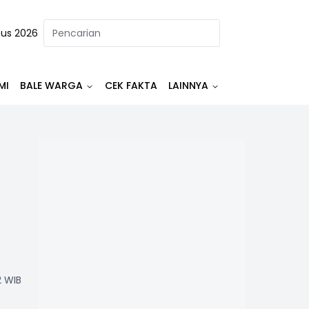
tus 2026
MI
BALE WARGA
CEK FAKTA
LAINNYA
2 WIB