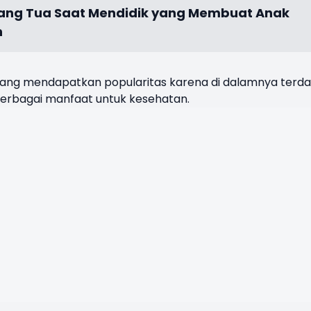
rang Tua Saat Mendidik yang Membuat Anak
n
ang mendapatkan popularitas karena di dalamnya terd
berbagai manfaat untuk kesehatan.