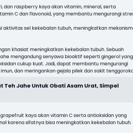
ri, dan raspberry kaya akan vitamin, mineral, serta
 vitamin C dan flavonoid, yang membantu mengurangi stre
si aktivitas sel kekebalan tubuh, meningkatkan mekanis
engan khasiat meningkatkan kekebalan tubuh. Sebuah
ahe mengandung senyawa bioaktif seperti gingerol yang
ntioksidan cukup kuat. Jadi, dapat membantu mengurangi
mun, dan meringankan gejala pilek dan sakit tenggoroka
at Teh Jahe Untuk Obati Asam Urat, Simpel
n grapefruit kaya akan vitamin C serta antioksidan yang
nal karena sifatnya bisa meningkatkan kekebalan tubuh.