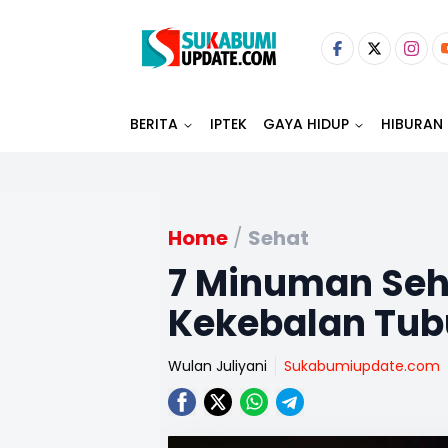
BERITA
IPTEK
GAYA HIDUP
HIBURAN
Home
/
Sehat
7 Minuman Seh
Kekebalan Tub
Wulan Juliyani
Sukabumiupdate.com