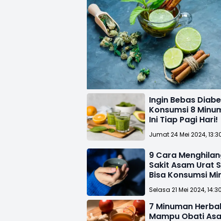
Ingin Bebas Diab
Konsumsi 8 Minu
Ini Tiap Pagi Hari!
Jumat 24 Mei 2024, 13:3
9 Cara Menghila
Sakit Asam Urat S
Bisa Konsumsi M
Alami!
Selasa 21 Mei 2024, 14:3
7 Minuman Herbal 
Mampu Obati Asa