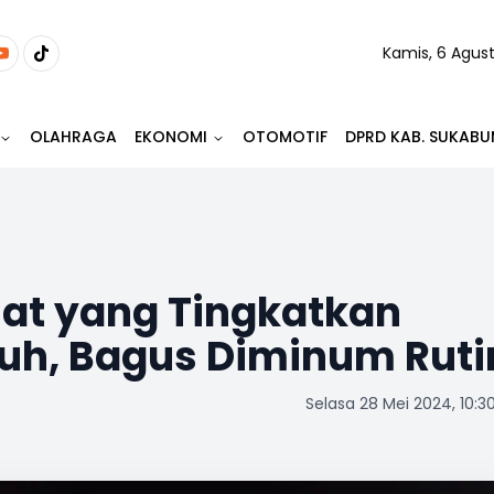
Kamis, 6 Agus
OLAHRAGA
EKONOMI
OTOMOTIF
DPRD KAB. SUKABU
at yang Tingkatkan
uh, Bagus Diminum Ruti
Selasa 28 Mei 2024, 10:3