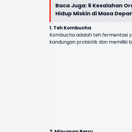
Baca Juga:
6 Kesalahan O
Hidup Miskin di Masa Depa
1. Teh Kombucha
Kombucha adalah teh fermentasi y
kandungan probiotik dan memiliki 
2. Minuman Berry