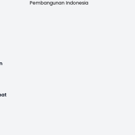
Pembangunan Indonesia
n
hat