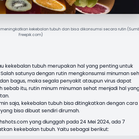
 meningkatkan kekebalan tubuh dan bisa dikonsumsi secara rutin (Sumb
Freepik.com)
au
kekebalan tubuh
merupakan hal yang penting untuk
a. Salah satunya dengan rutin mengkonsumsi minuman seh
dan bagus, maka segala penyakit ataupun virus dapat
h sebab itu, rutin minum minuman sehat menjadi hal yan
tan.
in saja, kekebalan tubuh bisa ditingkatkan dengan cara
ang bisa dibuat sendiri dirumah.
lthshots.com yang diunggah pada 24 Mei 2024, ada 7
kan kekebalan tubuh. Yaitu sebagai berikut: