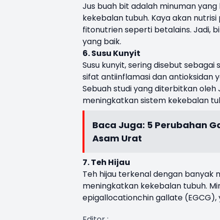
Jus buah bit adalah minuman yang 
kekebalan tubuh. Kaya akan nutrisi p
fitonutrien seperti betalains. Jadi,
yang baik.
6. Susu Kunyit
Susu kunyit, sering disebut sebaga
sifat antiinflamasi dan antioksidan 
Sebuah studi yang diterbitkan ole
meningkatkan sistem kekebalan tubu
Baca Juga:
5 Perubahan Ga
Asam Urat
7. Teh Hijau
Teh hijau terkenal dengan banyak
meningkatkan kekebalan tubuh. Min
epigallocationchin gallate (EGCG),
Editor :