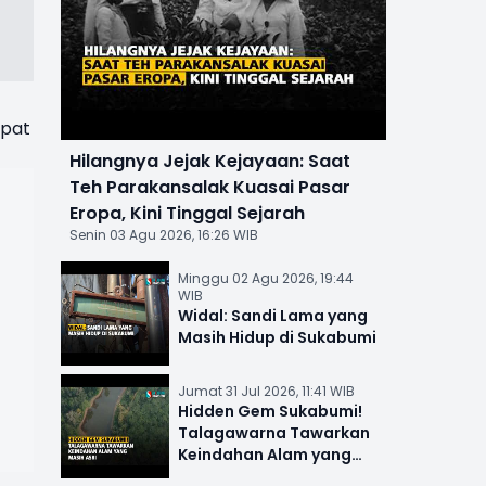
apat
Hilangnya Jejak Kejayaan: Saat
Teh Parakansalak Kuasai Pasar
Eropa, Kini Tinggal Sejarah
Senin 03 Agu 2026, 16:26 WIB
Minggu 02 Agu 2026, 19:44
WIB
Widal: Sandi Lama yang
Masih Hidup di Sukabumi
Jumat 31 Jul 2026, 11:41 WIB
Hidden Gem Sukabumi!
Talagawarna Tawarkan
Keindahan Alam yang
Masih Asri