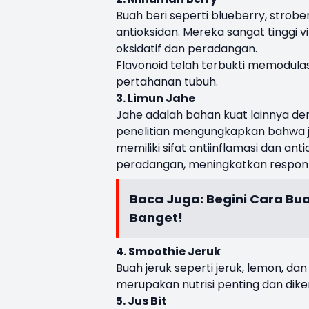
Buah beri seperti blueberry, strobe
antioksidan. Mereka sangat tinggi
oksidatif dan peradangan.
Flavonoid telah terbukti memodula
pertahanan tubuh.
3. Limun Jahe
Jahe adalah bahan kuat lainnya d
penelitian mengungkapkan bahwa j
memiliki sifat antiinflamasi dan a
peradangan, meningkatkan respon i
Baca Juga:
Begini Cara Bu
Banget!
4. Smoothie Jeruk
Buah jeruk seperti jeruk, lemon, da
merupakan nutrisi penting dan dike
5. Jus Bit