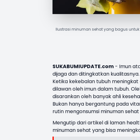
Ilustrasi minuman sehat yang bagus untuk
SUKABUMIUPDATE.com
- Imun at
dijaga dan ditingkatkan kualitasny
Ketika kekebalan tubuh meningkat 
dilawan oleh imun dalam tubuh. Ole
disarankan oleh banyak ahli keseha
Bukan hanya bergantung pada vitam
rutin mengonsumsi minuman sehat y
Mengutip dari artikel di laman hea
minuman sehat yang bisa meningkat