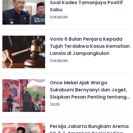
Soal Kades Tamanjaya Positif
Sabu
SUKABUMI
Vonis 6 Bulan Penjara Kepada
Tujuh Terdakwa Kasus Kematian
Lansia di Jampangkulon
SUKABUMI
Once Mekel Ajak Warga
Sukabumi Bernyanyi dan Joget,
Sisipkan Pesan Penting tentang
ASI
SELEB
Persija Jakarta Bungkam Arema