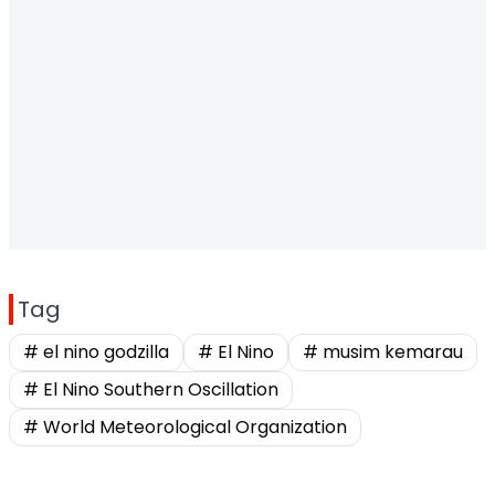
Tag
# el nino godzilla
# El Nino
# musim kemarau
# El Nino Southern Oscillation
# World Meteorological Organization