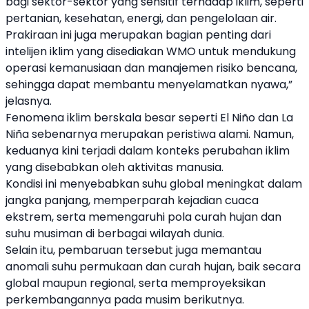
bagi sektor-sektor yang sensitif terhadap iklim, seperti
pertanian, kesehatan, energi, dan pengelolaan air.
Prakiraan ini juga merupakan bagian penting dari
intelijen iklim yang disediakan WMO untuk mendukung
operasi kemanusiaan dan manajemen risiko bencana,
sehingga dapat membantu menyelamatkan nyawa,”
jelasnya.
Fenomena iklim berskala besar seperti El Niño dan La
Niña sebenarnya merupakan peristiwa alami. Namun,
keduanya kini terjadi dalam konteks perubahan iklim
yang disebabkan oleh aktivitas manusia.
Kondisi ini menyebabkan suhu global meningkat dalam
jangka panjang, memperparah kejadian cuaca
ekstrem, serta memengaruhi pola curah hujan dan
suhu musiman di berbagai wilayah dunia.
Selain itu, pembaruan tersebut juga memantau
anomali suhu permukaan dan curah hujan, baik secara
global maupun regional, serta memproyeksikan
perkembangannya pada musim berikutnya.