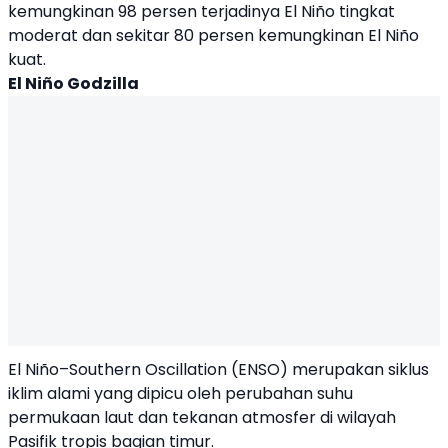
kemungkinan 98 persen terjadinya El Niño tingkat
moderat dan sekitar 80 persen kemungkinan El Niño
kuat.
El Niño Godzilla
El Niño–Southern Oscillation (ENSO) merupakan siklus
iklim alami yang dipicu oleh perubahan suhu
permukaan laut dan tekanan atmosfer di wilayah
Pasifik tropis bagian timur.