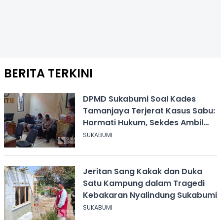
BERITA TERKINI
DPMD Sukabumi Soal Kades
Tamanjaya Terjerat Kasus Sabu:
Hormati Hukum, Sekdes Ambil
Alih Pelayanan
SUKABUMI
Jeritan Sang Kakak dan Duka
Satu Kampung dalam Tragedi
Kebakaran Nyalindung Sukabumi
SUKABUMI