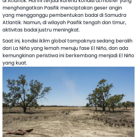
di Atlantik. Hal ini terjadi karena kondisi atmosfer yang
menghangatkan Pasifik menciptakan geser angin
yang mengganggu pembentukan badai di Samudra
Atlantik. Namun, di wilayah Pasifik tengah dan timur,
aktivitas badai justru meningkat.
Saat ini, kondisi iklim global tampaknya sedang beralih
dari La Niña yang lemah menuju fase El Niño, dan ada
kemungkinan peristiwa ini berkembang menjadi El Niño
yang kuat.