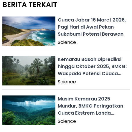
BERITA TERKAIT
Cuaca Jabar 16 Maret 2026,
Pagi Hari di Awal Pekan
Sukabumi Potensi Berawan
Science
Kemarau Basah Diprediksi
hingga Oktober 2025, BMKG:
Waspada Potensi Cuaca
Ekstrem
Science
Musim Kemarau 2025
Mundur, BMKG Peringatkan
Cuaca Ekstrem Landa
Indonesia
Science