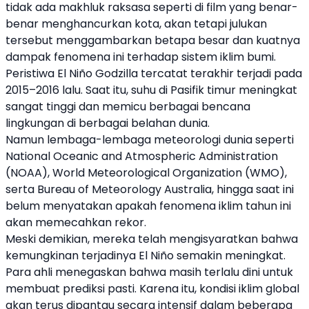
tidak ada makhluk raksasa seperti di film yang benar-
benar menghancurkan kota, akan tetapi julukan
tersebut menggambarkan betapa besar dan kuatnya
dampak fenomena ini terhadap sistem iklim bumi.
Peristiwa El Niño Godzilla tercatat terakhir terjadi pada
2015–2016 lalu. Saat itu, suhu di Pasifik timur meningkat
sangat tinggi dan memicu berbagai bencana
lingkungan di berbagai belahan dunia.
Namun lembaga-lembaga meteorologi dunia seperti
National Oceanic and Atmospheric Administration
(NOAA), World Meteorological Organization (WMO),
serta Bureau of Meteorology Australia, hingga saat ini
belum menyatakan apakah fenomena iklim tahun ini
akan memecahkan rekor.
Meski demikian, mereka telah mengisyaratkan bahwa
kemungkinan terjadinya El Niño semakin meningkat.
Para ahli menegaskan bahwa masih terlalu dini untuk
membuat prediksi pasti. Karena itu, kondisi iklim global
akan terus dipantau secara intensif dalam beberapa