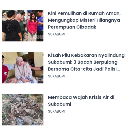
Kini Pemulihan di Rumah Aman,
Mengungkap Misteri Hilangnya
Perempuan Cibadak
SUKABUMI
Kisah Pilu Kebakaran Nyalindung
Sukabumi: 3 Bocah Berpulang
Bersama Cita-cita Jadi Polisi
dan Guru
SUKABUMI
Membaca Wajah Krisis Air di
Sukabumi
SUKABUMI