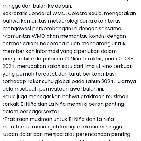
minggu dan bulan ke depan.
Sekretaris Jenderal WMO, Celeste Saulo, mengatakan
bahwa komunitas meteorologi dunia akan terus
mengawasi perkembangan ini dengan saksama.
“Komunitas WMO akan memantau kondisi dengan
cermat dalam beberapa bulan mendatang untuk
memberikan informasi yang diperlukan dalam
pengambilan keputusan. El Niño terakhir, pada 2023–
2024, merupakan salah satu dari lima El Niño terkuat
yang pernah tercatat dan turut berkontribusi
terhadap rekor suhu global pada tahun 2024,” ujarnya
dalam sebuah pernyataan awal bulan ini.
Saulo juga menegaskan bahwa prakiraan musiman
terkait El Niño dan La Niña memiliki peran penting
dalam berbagai sektor.
“Prakiraan musiman untuk El Niño dan La Niña
membantu mencegah kerugian ekonomi hingga
jutaan dolar dan menjadi alat perencanaan penting