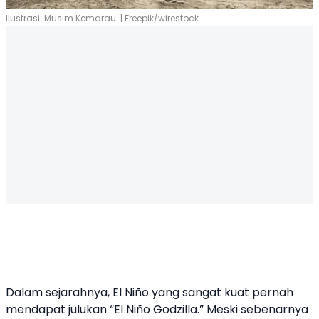
Ilustrasi. Musim Kemarau. | Freepik/wirestock.
Dalam sejarahnya, El Niño yang sangat kuat pernah
mendapat julukan “El Niño Godzilla.” Meski sebenarnya