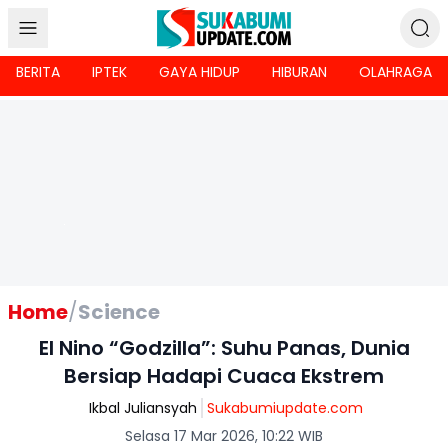
BERITA
IPTEK
GAYA HIDUP
HIBURAN
OLAHRAGA
Home
/
Science
El Nino “Godzilla”: Suhu Panas, Dunia
Bersiap Hadapi Cuaca Ekstrem
Ikbal Juliansyah
Sukabumiupdate.com
Selasa 17 Mar 2026, 10:22 WIB