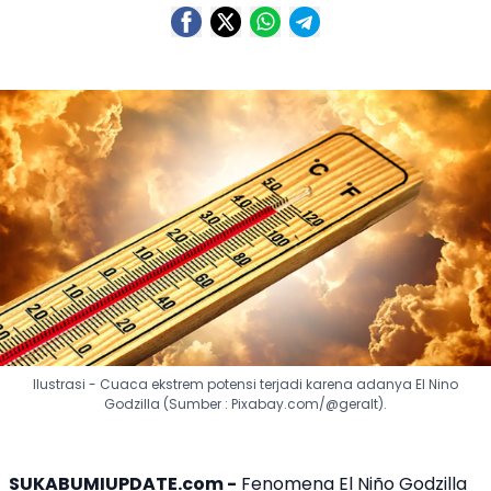
Ilustrasi - Cuaca ekstrem potensi terjadi karena adanya El Nino
Godzilla (Sumber : Pixabay.com/@geralt).
SUKABUMIUPDATE.com -
Fenomena El Niño Godzilla