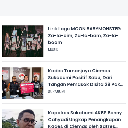
Lirik Lagu MOON BABYMONSTER:
Za-la-bim, Za-la-bam, Za-la-
boom
MUSIK
Kades Tamanjaya Ciemas
Sukabumi Positif Sabu, Dari
Tangan Pemasok Disita 28 Paket
Narkoba
SUKABUMI
Kapolres Sukabumi AKBP Benny
Cahyadi Ungkap Penangkapan
Kades di Ciemas oleh Satres