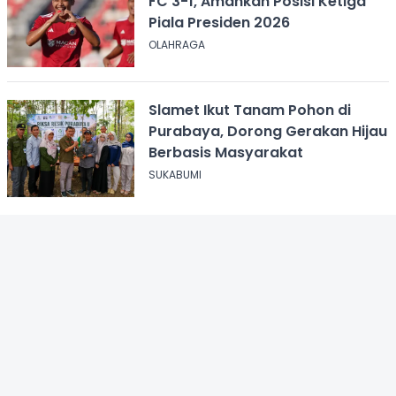
FC 3-1, Amankan Posisi Ketiga
Piala Presiden 2026
OLAHRAGA
Slamet Ikut Tanam Pohon di
Purabaya, Dorong Gerakan Hijau
Berbasis Masyarakat
SUKABUMI