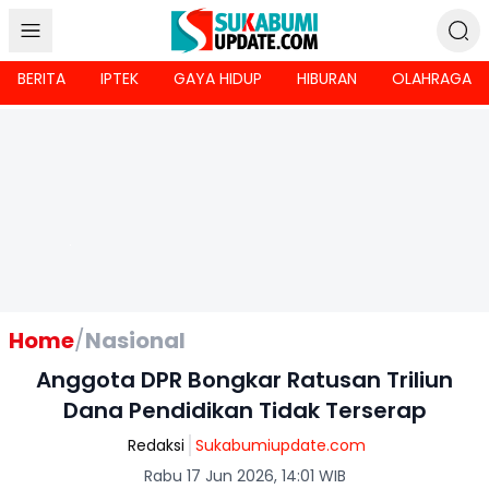
BERITA
IPTEK
GAYA HIDUP
HIBURAN
OLAHRAGA
Home
/
Nasional
Anggota DPR Bongkar Ratusan Triliun
Dana Pendidikan Tidak Terserap
Redaksi
Sukabumiupdate.com
Rabu 17 Jun 2026, 14:01 WIB