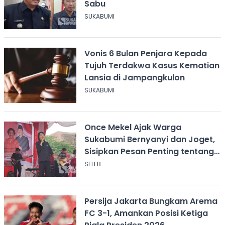
Sabu
SUKABUMI
Vonis 6 Bulan Penjara Kepada
Tujuh Terdakwa Kasus Kematian
Lansia di Jampangkulon
SUKABUMI
Once Mekel Ajak Warga
Sukabumi Bernyanyi dan Joget,
Sisipkan Pesan Penting tentang
ASI
SELEB
Persija Jakarta Bungkam Arema
FC 3-1, Amankan Posisi Ketiga