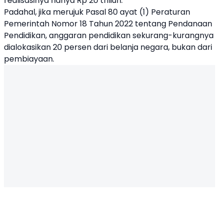
realisasinya hanya Rp 20 triliun.
Padahal, jika merujuk Pasal 80 ayat (1) Peraturan
Pemerintah Nomor 18 Tahun 2022 tentang Pendanaan
Pendidikan, anggaran pendidikan sekurang-kurangnya
dialokasikan 20 persen dari belanja negara, bukan dari
pembiayaan.