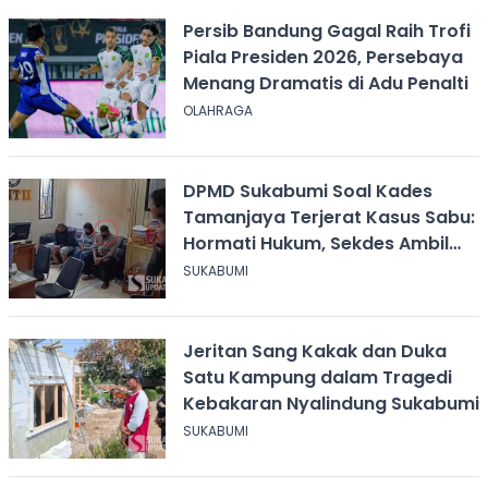
Persib Bandung Gagal Raih Trofi
Piala Presiden 2026, Persebaya
Menang Dramatis di Adu Penalti
OLAHRAGA
DPMD Sukabumi Soal Kades
Tamanjaya Terjerat Kasus Sabu:
Hormati Hukum, Sekdes Ambil
Alih Pelayanan
SUKABUMI
Jeritan Sang Kakak dan Duka
Satu Kampung dalam Tragedi
Kebakaran Nyalindung Sukabumi
SUKABUMI