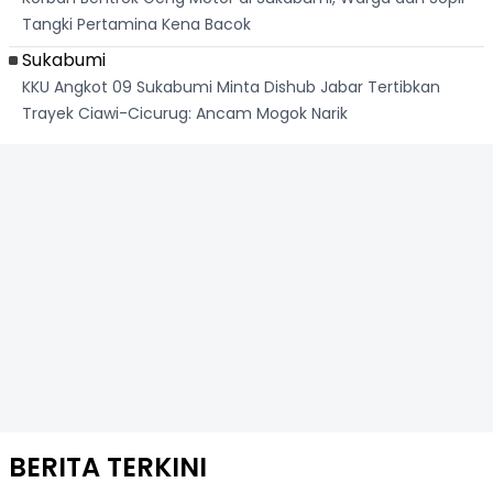
Tangki Pertamina Kena Bacok
Sukabumi
KKU Angkot 09 Sukabumi Minta Dishub Jabar Tertibkan
Trayek Ciawi-Cicurug: Ancam Mogok Narik
BERITA TERKINI