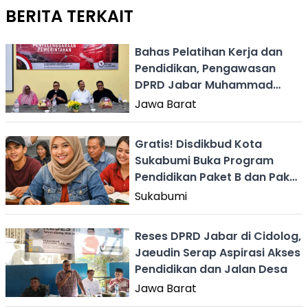
BERITA TERKAIT
Bahas Pelatihan Kerja dan
Pendidikan, Pengawasan
DPRD Jabar Muhammad
Jaenudin di Sindangpalay
Jawa Barat
Gratis! Disdikbud Kota
Sukabumi Buka Program
Pendidikan Paket B dan Paket
C
Sukabumi
Reses DPRD Jabar di Cidolog,
Jaeudin Serap Aspirasi Akses
Pendidikan dan Jalan Desa
Jawa Barat