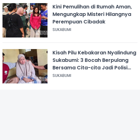
Kini Pemulihan di Rumah Aman,
Mengungkap Misteri Hilangnya
Perempuan Cibadak
SUKABUMI
Kisah Pilu Kebakaran Nyalindung
Sukabumi: 3 Bocah Berpulang
Bersama Cita-cita Jadi Polisi
dan Guru
SUKABUMI