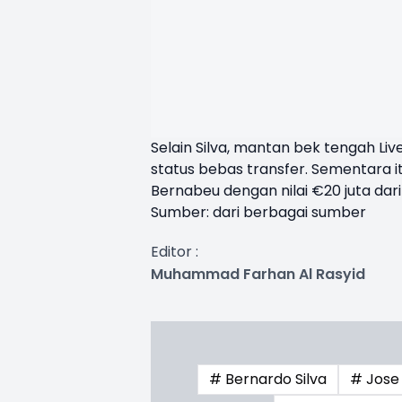
Selain Silva, mantan bek tengah L
status bebas transfer. Sementara i
Bernabeu dengan nilai €20 juta dari 
Sumber: dari berbagai sumber
Editor :
Muhammad Farhan Al Rasyid
# Bernardo Silva
# Jose