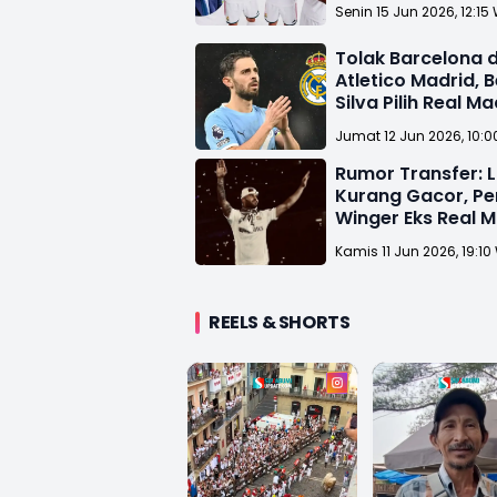
Madrid
Senin 15 Jun 2026, 12:15
Tolak Barcelona 
Atletico Madrid, 
Silva Pilih Real Ma
Jumat 12 Jun 2026, 10:0
Rumor Transfer: L
Kurang Gacor, Per
Winger Eks Real M
Kamis 11 Jun 2026, 19:10
REELS & SHORTS