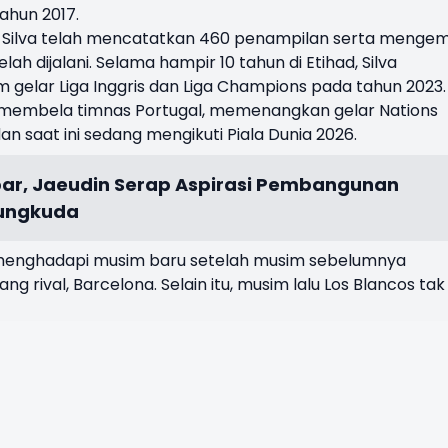
tahun 2017.
 Silva telah mencatatkan 460 penampilan serta menge
lah dijalani. Selama hampir 10 tahun di Etihad, Silva
 gelar Liga Inggris dan Liga Champions pada tahun 2023.
ali membela timnas Portugal, memenangkan gelar Nations
an saat ini sedang mengikuti Piala Dunia 2026.
ar, Jaeudin Serap Aspirasi Pembangunan
ungkuda
 menghadapi musim baru setelah musim sebelumnya
g rival, Barcelona. Selain itu, musim lalu Los Blancos tak