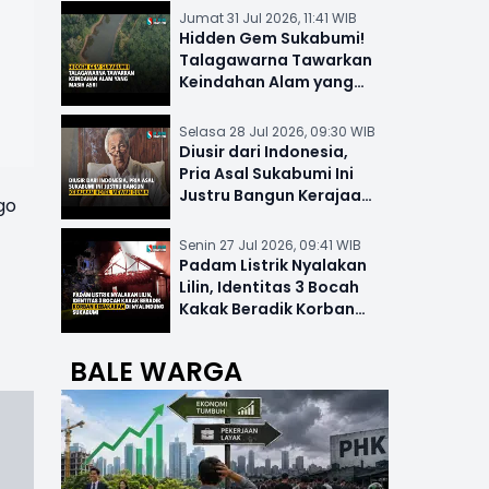
Jumat 31 Jul 2026, 11:41 WIB
Hidden Gem Sukabumi!
Talagawarna Tawarkan
Keindahan Alam yang
Masih Asri
Selasa 28 Jul 2026, 09:30 WIB
Diusir dari Indonesia,
Pria Asal Sukabumi Ini
Justru Bangun Kerajaan
go
Hotel Mewah Dunia
Senin 27 Jul 2026, 09:41 WIB
Padam Listrik Nyalakan
Lilin, Identitas 3 Bocah
Kakak Beradik Korban
Kebakaran di Nyalindung
BALE WARGA