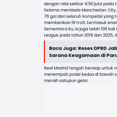
dengan nilai sekitar €50 juta pada 
Selama membela Manchester City,
76 gol dari seluruh kompetisi yang te
memberikan 19 trofi, termasuk enam
Sementara itu, Ia juga telah 109 k
League pada tahun 2019 dan 2025, d
Baca Juga:
Reses DPRD Jab
Sarana Keagamaan di Par
Real Madrid tengah bersiap untuk
menempati posisi kedua di bawah san
meraih satupun gelar.