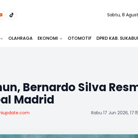
Sabtu, 8 Agus
OLAHRAGA
EKONOMI
OTOMOTIF
DPRD KAB. SUKABU
hun, Bernardo Silva Res
al Madrid
miupdate.com
Rabu 17 Jun 2026, 17:1