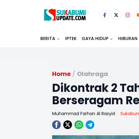
BERITA
IPTEK
GAYA HIDUP
HIBURAN
Home
/
Olahraga
Dikontrak 2 Ta
Berseragam Re
Muhammad Farhan Al Rasyid
Sukabu