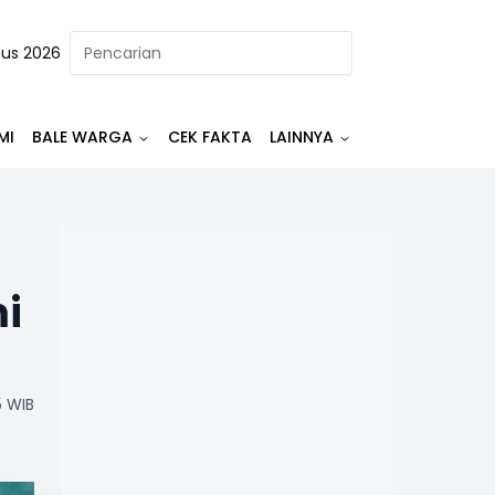
tus 2026
MI
BALE WARGA
CEK FAKTA
LAINNYA
mi
5 WIB