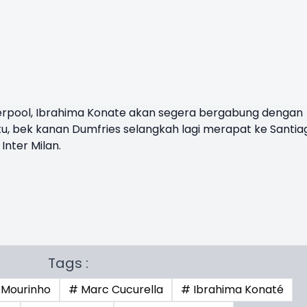
iverpool, Ibrahima Konate akan segera bergabung dengan
tu, bek kanan Dumfries selangkah lagi merapat ke Santia
Inter Milan.
Tags :
 Mourinho
# Marc Cucurella
# Ibrahima Konaté