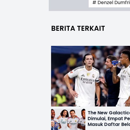
# Denzel Dumfr
BERITA TERKAIT
The New Galactic
Dimulai, Empat P
Masuk Daftar Bela