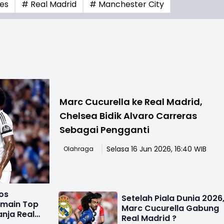
ies
# Real Madrid
# Manchester City
Marc Cucurella ke Real Madrid,
Chelsea Bidik Alvaro Carreras
Sebagai Pengganti
Selasa 16 Jun 2026, 16:40 WIB
Olahraga
os
Setelah Piala Dunia 2026
emain Top
Marc Cucurella Gabung
nja Real
Real Madrid ?