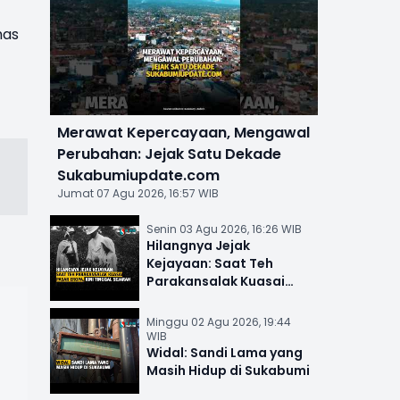
mas
Merawat Kepercayaan, Mengawal
Perubahan: Jejak Satu Dekade
Sukabumiupdate.com
Jumat 07 Agu 2026, 16:57 WIB
Senin 03 Agu 2026, 16:26 WIB
Hilangnya Jejak
Kejayaan: Saat Teh
Parakansalak Kuasai
Pasar Eropa, Kini Tinggal
Sejarah
Minggu 02 Agu 2026, 19:44
WIB
Widal: Sandi Lama yang
Masih Hidup di Sukabumi