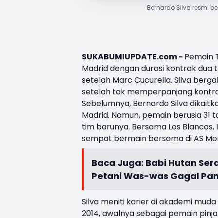
Bernardo Silva resmi 
SUKABUMIUPDATE.com -
Pemain T
Madrid
dengan durasi kontrak dua 
setelah
Marc Cucurella
. Silva ber
setelah tak memperpanjang kontra
Sebelumnya, Bernardo Silva dikaitka
Madrid. Namun, pemain berusia 31 t
tim barunya. Bersama Los Blancos,
sempat bermain bersama di AS Mo
Baca Juga:
Babi Hutan Ser
Petani Was-was Gagal Pa
Silva meniti karier di akademi m
2014, awalnya sebagai pemain pin