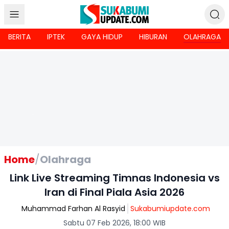
BERITA
IPTEK
GAYA HIDUP
HIBURAN
OLAHRAGA
Home
/
Olahraga
Link Live Streaming Timnas Indonesia vs
Iran di Final Piala Asia 2026
Muhammad Farhan Al Rasyid
Sukabumiupdate.com
Sabtu 07 Feb 2026, 18:00 WIB