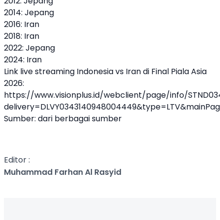
2012: Jepang
2014: Jepang
2016: Iran
2018: Iran
2022: Jepang
2024: Iran
Link live streaming Indonesia vs Iran di Final Piala Asia
2026:
https://www.visionplus.id/webclient/page/info/STND0
delivery=DLVY0343140948004449&type=LTV&mainPag
Sumber: dari berbagai sumber
Editor :
Muhammad Farhan Al Rasyid