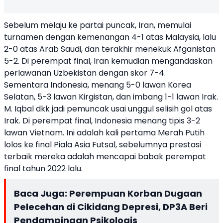
Sebelum melaju ke partai puncak, Iran, memulai
turnamen dengan kemenangan 4-1 atas Malaysia, lalu
2-0 atas Arab Saudi, dan terakhir menekuk Afganistan
5-2. Di perempat final, Iran kemudian mengandaskan
perlawanan Uzbekistan dengan skor 7-4.
Sementara Indonesia, menang 5-0 lawan Korea
Selatan, 5-3 lawan Kirgistan, dan imbang 1-1 lawan Irak.
M. Iqbal dkk jadi pemuncak usai unggul selisih gol atas
Irak. Di perempat final, Indonesia menang tipis 3-2
lawan Vietnam. Ini adalah kali pertama Merah Putih
lolos ke final Piala Asia Futsal, sebelumnya prestasi
terbaik mereka adalah mencapai babak perempat
final tahun 2022 lalu.
Baca Juga:
Perempuan Korban Dugaan
Pelecehan di Cikidang Depresi, DP3A Beri
Pendampingan Psikologis