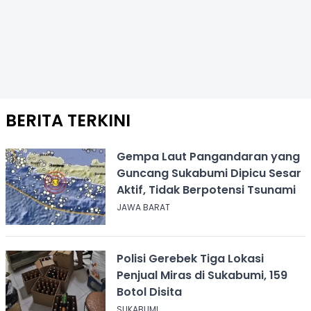
BERITA TERKINI
Gempa Laut Pangandaran yang
Guncang Sukabumi Dipicu Sesar
Aktif, Tidak Berpotensi Tsunami
JAWA BARAT
Polisi Gerebek Tiga Lokasi
Penjual Miras di Sukabumi, 159
Botol Disita
SUKABUMI