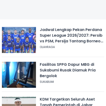
Jadwal Lengkap Pekan Perdana
Super League 2026/2027: Persib
vs PSM, Persija Tantang Borneo
FC
OLAHRAGA
Fasilitas SPPG Dapur MBG di
Sukabumi Rusak Diamuk Pria
Bergolok
SUKABUMI
KDM Targetkan Seluruh Aset
Tanah Pemerintah di Jabar