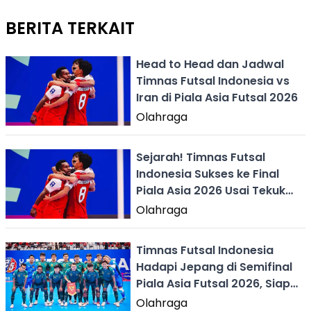
BERITA TERKAIT
Head to Head dan Jadwal
Timnas Futsal Indonesia vs
Iran di Piala Asia Futsal 2026
Olahraga
Sejarah! Timnas Futsal
Indonesia Sukses ke Final
Piala Asia 2026 Usai Tekuk
Jepang
Olahraga
Timnas Futsal Indonesia
Hadapi Jepang di Semifinal
Piala Asia Futsal 2026, Siap
Ukir Sejarah Baru
Olahraga