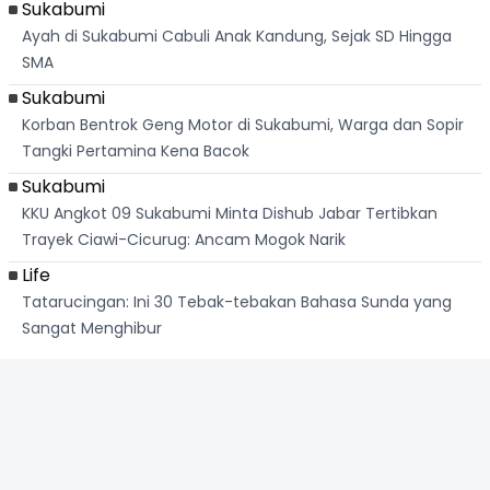
Sukabumi
Ayah di Sukabumi Cabuli Anak Kandung, Sejak SD Hingga
SMA
Sukabumi
Korban Bentrok Geng Motor di Sukabumi, Warga dan Sopir
Tangki Pertamina Kena Bacok
Sukabumi
KKU Angkot 09 Sukabumi Minta Dishub Jabar Tertibkan
Trayek Ciawi-Cicurug: Ancam Mogok Narik
Life
Tatarucingan: Ini 30 Tebak-tebakan Bahasa Sunda yang
Sangat Menghibur