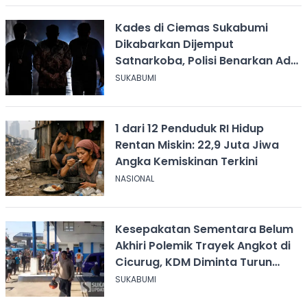
Kades di Ciemas Sukabumi
Dikabarkan Dijemput
Satnarkoba, Polisi Benarkan Ada
Penindakan
SUKABUMI
1 dari 12 Penduduk RI Hidup
Rentan Miskin: 22,9 Juta Jiwa
Angka Kemiskinan Terkini
NASIONAL
Kesepakatan Sementara Belum
Akhiri Polemik Trayek Angkot di
Cicurug, KDM Diminta Turun
Tangan
SUKABUMI