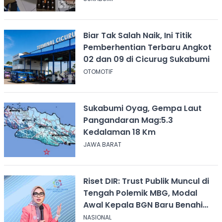
Biar Tak Salah Naik, Ini Titik
Pemberhentian Terbaru Angkot
02 dan 09 di Cicurug Sukabumi
OTOMOTIF
Sukabumi Oyag, Gempa Laut
Pangandaran Mag:5.3
Kedalaman 18 Km
JAWA BARAT
Riset DIR: Trust Publik Muncul di
Tengah Polemik MBG, Modal
Awal Kepala BGN Baru Benahi
Program
NASIONAL