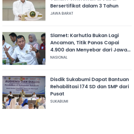
Bersertifikat dalam 3 Tahun
JAWA BARAT
Slamet: Karhutla Bukan Lagi
Ancaman, Titik Panas Capai
4.900 dan Menyebar dari Jawa
hingga Papua
NASIONAL
Disdik Sukabumi Dapat Bantuan
Rehabilitasi 174 SD dan SMP dari
Pusat
SUKABUMI