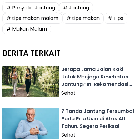
# Penyakit Jantung
# Jantung
# tips makan malam
# tips makan
# Tips
# Makan Malam
BERITA TERKAIT
Berapa Lama Jalan Kaki
Untuk Menjaga Kesehatan
Jantung? Ini Rekomendasi
Dari Ahli
Sehat
7 Tanda Jantung Tersumbat
Pada Pria Usia di Atas 40
Tahun, Segera Periksa!
Sehat