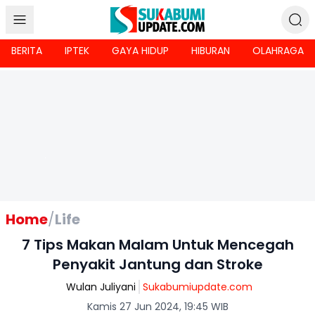
BERITA
IPTEK
GAYA HIDUP
HIBURAN
OLAHRAGA
Home
/
Life
7 Tips Makan Malam Untuk Mencegah
Penyakit Jantung dan Stroke
Wulan Juliyani
Sukabumiupdate.com
Kamis 27 Jun 2024, 19:45 WIB