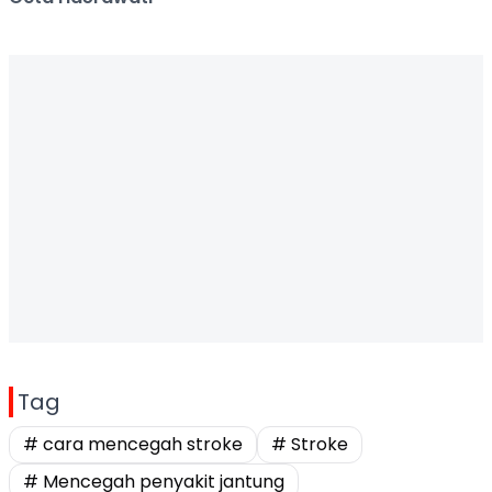
Tag
# cara mencegah stroke
# Stroke
# Mencegah penyakit jantung