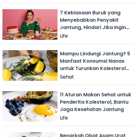
7 Kebiasaan Buruk yang
Menyebabkan Penyakit
Jantung, Hindari Jika Ingin
Selamat!
Life
Mampu Lindungi Jantung? 5
Manfaat Konsumsi Nanas
untuk Turunkan Kolesterol
Tinggi
Sehat
11 Aturan Makan Sehat untuk
Penderita Kolesterol, Bantu
Jaga Kesehatan Jantung
Life
Benarkah Obat Asam Urat