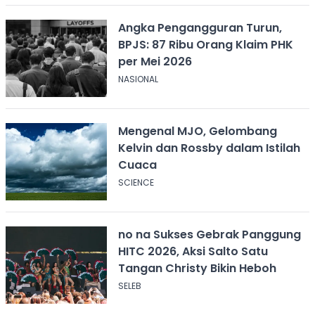
Angka Pengangguran Turun,
BPJS: 87 Ribu Orang Klaim PHK
per Mei 2026
NASIONAL
Mengenal MJO, Gelombang
Kelvin dan Rossby dalam Istilah
Cuaca
SCIENCE
no na Sukses Gebrak Panggung
HITC 2026, Aksi Salto Satu
Tangan Christy Bikin Heboh
SELEB