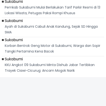
Sukabumi
Pemkab Sukabumi Mulai Berlakukan Tarif Parkir Resmi di 13
Lokasi Wisata, Petugas Pakai Rompi Khusus
Sukabumi
Ayah di Sukabumi Cabuli Anak Kandung, Sejak SD Hingga
SMA
Sukabumi
Korban Bentrok Geng Motor di Sukabumi, Warga dan Sopir
Tangki Pertamina Kena Bacok
Sukabumi
KKU Angkot 09 Sukabumi Minta Dishub Jabar Tertibkan
Trayek Ciawi-Cicurug: Ancam Mogok Narik