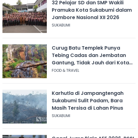
32 Pelajar SD dan SMP Wakili
Pramuka Kota Sukabumi dalam
Jambore Nasional XII 2026
SUKABUMI
Curug Batu Templek Punya
Tebing Cadas dan Jembatan
Gantung, Tidak Jauh dari Kota
Bandung
FOOD & TRAVEL
Karhutla di Jampangtengah
Sukabumi Sulit Padam, Bara
Masih Tersisa di Lahan Pinus
SUKABUMI