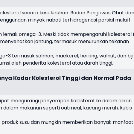
olesterol secara keseluruhan. Badan Pengawas Obat da
ggunaan minyak nabati terhidrogenasi parsial mulai 1
lemak omega-3. Meski tidak mempengaruhi kolesterol L
g menyehatkan jantung, termasuk menurunkan tekanan
 termasuk salmon, mackerel, herring, walnut, dan biji
umsi oleh penderita kolesterol atau darah tinggi.
nya Kadar Kolesterol Tinggi dan Normal Pada
apat mengurangi penyerapan kolesterol ke dalam aliran
an dalam makanan seperti oatmeal, kacang merah, kubis
m produk susu dan mungkin memberikan banyak manfaat