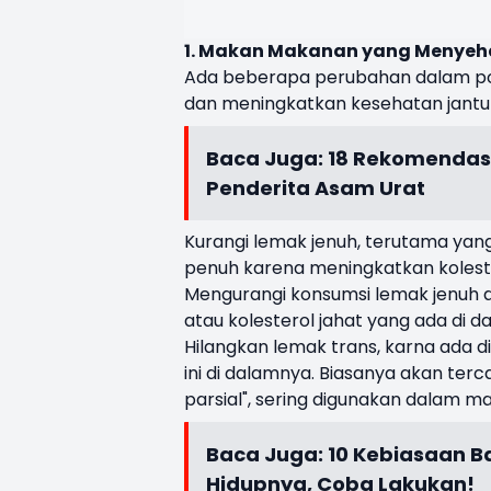
1. Makan Makanan yang Menyeh
Ada beberapa perubahan dalam pol
dan meningkatkan kesehatan jantun
Baca Juga:
18 Rekomendasi
Penderita Asam Urat
Kurangi lemak jenuh, terutama ya
penuh karena meningkatkan koleste
Mengurangi konsumsi lemak jenuh d
atau kolesterol jahat yang ada di d
Hilangkan lemak trans, karna ada
ini di dalamnya. Biasanya akan ter
parsial", sering digunakan dalam mar
Baca Juga:
10 Kebiasaan B
Hidupnya, Coba Lakukan!