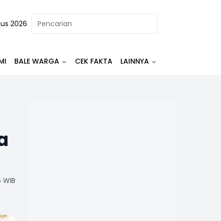
tus 2026
MI
BALE WARGA
CEK FAKTA
LAINNYA
a
5 WIB