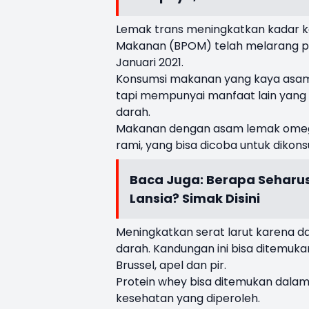
Lemak trans meningkatkan kadar k
Makanan (BPOM) telah melarang pen
Januari 2021.
Konsumsi makanan yang kaya asam 
tapi mempunyai manfaat lain yan
darah.
Makanan dengan asam lemak omega-3
rami, yang bisa dicoba untuk dikons
Baca Juga:
Berapa Seharus
Lansia? Simak Disini
Meningkatkan serat larut karena d
darah. Kandungan ini bisa ditemuk
Brussel, apel dan pir.
Protein whey bisa ditemukan dala
kesehatan yang diperoleh.