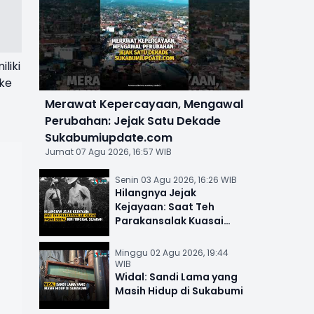
liki
 ke
Merawat Kepercayaan, Mengawal
Perubahan: Jejak Satu Dekade
Sukabumiupdate.com
Jumat 07 Agu 2026, 16:57 WIB
Senin 03 Agu 2026, 16:26 WIB
Hilangnya Jejak
Kejayaan: Saat Teh
Parakansalak Kuasai
Pasar Eropa, Kini Tinggal
Sejarah
Minggu 02 Agu 2026, 19:44
WIB
Widal: Sandi Lama yang
Masih Hidup di Sukabumi