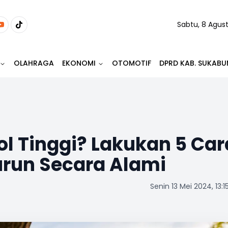
Sabtu, 8 Agus
OLAHRAGA
EKONOMI
OTOMOTIF
DPRD KAB. SUKABU
ol Tinggi? Lakukan 5 Car
Turun Secara Alami
Senin 13 Mei 2024, 13:1