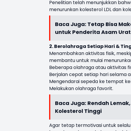
Penelitian telah menunjukkan bahw
menurunkan kolesterol LDL dan kole
Baca Juga:
Tetap Bisa Mak
untuk Penderita Asam Urat
2. Berolahraga Setiap Hari & Tin
Menambahkan aktivitas fisik, meski
membantu untuk mulai menurunkan k
Beberapa olahraga atau aktivitas fi
Berjalan cepat setiap hari selama 
Mengendarai sepeda ke tempat kerj
Melakukan olahraga favorit.
Baca Juga:
Rendah Lemak,
Kolesterol Tinggi
Agar tetap termotivasi untuk sela