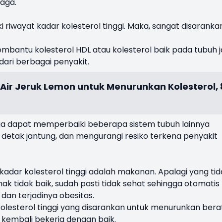
aga.
i riwayat kadar kolesterol tinggi. Maka, sangat disaranka
bantu kolesterol HDL atau kolesterol baik pada tubuh j
dari berbagai penyakit.
ir Jeruk Lemon untuk Menurunkan Kolesterol, 
uga dapat memperbaiki beberapa sistem tubuh lainnya
 detak jantung, dan mengurangi resiko terkena penyakit
kadar kolesterol tinggi adalah makanan. Apalagi yang tid
 tidak baik, sudah pasti tidak sehat sehingga otomatis
an terjadinya obesitas.
kolesterol tinggi yang disarankan untuk menurunkan bera
 kembali bekerja dengan baik.