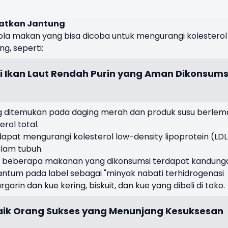
atkan Jantung
a makan yang bisa dicoba untuk mengurangi kolesterol
g, seperti:
 Ikan Laut Rendah Purin yang Aman Dikonsums
ng ditemukan pada daging merah dan produk susu berlem
rol total.
apat mengurangi kolesterol low-density lipoprotein (LDL
alam tubuh.
 di beberapa makanan yang dikonsumsi terdapat kandung
cantum pada label sebagai "minyak nabati terhidrogenasi
garin dan kue kering, biskuit, dan kue yang dibeli di toko.
aik Orang Sukses yang Menunjang Kesuksesan