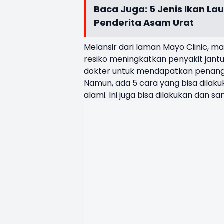
Baca Juga:
5 Jenis Ikan La
Penderita Asam Urat
Melansir dari laman Mayo Clinic, may
resiko meningkatkan penyakit jantu
dokter untuk mendapatkan penang
Namun, ada 5 cara yang bisa dilakuk
alami. Ini juga bisa dilakukan dan s