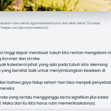
 lakukan cara sehat agar kolesterol turun dan lebih sehat. (Sumber :
freepik.com/@marymarkevich)
ol tinggi dapat membuat tubuh kita rentan mengalami ri
 koroner dan stroke.
nyak
kolesterol
jahat yang ada pada tubuh kita. Memang
api yang bersifat baik untuk menyimbangkan keadaan di
ari bahwa gaya hidup sehari-hari bisa menjadi penyeba
 mereka.
nda yang terlalu mengganggu serta signifikan jika kadar
. Maka dari itu kita harus rutin memeriksakannya.