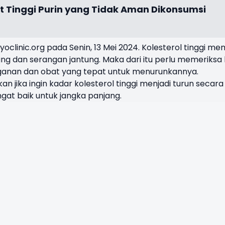
ut Tinggi Purin yang Tidak Aman Dikonsumsi
oclinic.org pada Senin, 13 Mei 2024. Kolesterol tinggi memi
ng dan serangan jantung. Maka dari itu perlu memeriksa
anan dan obat yang tepat untuk menurunkannya.
an jika ingin kadar kolesterol tinggi menjadi turun secara
angat baik untuk jangka panjang.