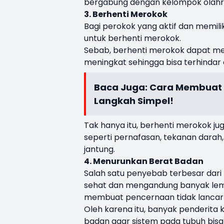
bergabung dengan kelompok olahr
3. Berhenti Merokok
Bagi perokok yang aktif dan memilik
untuk berhenti merokok.
Sebab, berhenti merokok dapat mem
meningkat sehingga bisa terhindar 
Baca Juga:
Cara Membuat A
Langkah Simpel!
Tak hanya itu, berhenti merokok j
seperti pernafasan, tekanan darah,
jantung.
4. Menurunkan Berat Badan
Salah satu penyebab terbesar dari 
sehat dan mengandung banyak lemak
membuat pencernaan tidak lancar d
Oleh karena itu, banyak penderita 
badan agar sistem pada tubuh bisa