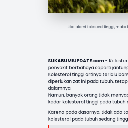
Jika alami kolesterol tinggi, maka
SUKABUMIUPDATE.com
- Kolester
penyakit berbahaya seperti jantung
Kolesterol tinggi artinya terlalu ba
diperlukan zat ini pada tubuh, tet
dalamnya.
Namun, banyak orang tidak menyad
kadar kolesterol tinggi pada tubuh
Karena pada dasarnya, tidak ada ta
kolesterol pada tubuh sedang tinggi