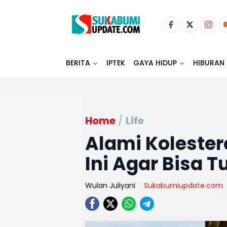
BERITA
IPTEK
GAYA HIDUP
HIBURAN
Home
/
Life
Alami Kolester
Ini Agar Bisa 
Wulan Juliyani
Sukabumiupdate.com