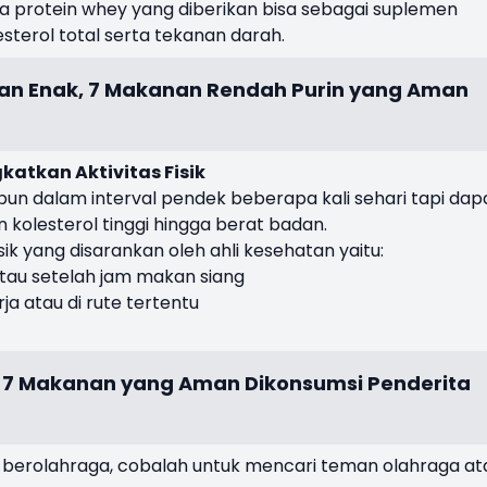
a protein whey yang diberikan bisa sebagai suplemen
sterol total serta tekanan darah.
an Enak, 7 Makanan Rendah Purin yang Aman
gkatkan Aktivitas Fisik
pun dalam interval pendek beberapa kali sehari tapi dap
olesterol tinggi hingga berat badan.
sik yang disarankan oleh ahli kesehatan yaitu:
atau setelah jam makan siang
a atau di rute tertentu
 7 Makanan yang Aman Dikonsumsi Penderita
lu berolahraga, cobalah untuk mencari teman olahraga at