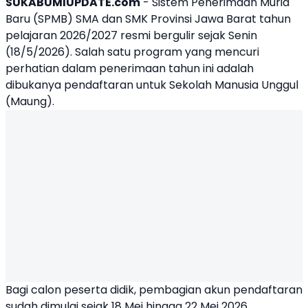
SUKABUMIUPDATE.com
- Sistem Penerimaan Murid
Baru (SPMB) SMA dan SMK Provinsi Jawa Barat tahun
pelajaran 2026/2027 resmi bergulir sejak Senin
(18/5/2026). Salah satu program yang mencuri
perhatian dalam penerimaan tahun ini adalah
dibukanya pendaftaran untuk Sekolah Manusia Unggul
(Maung).
Bagi calon peserta didik, pembagian akun pendaftaran
sudah dimulai sejak 18 Mei hingga 22 Mei 2026.