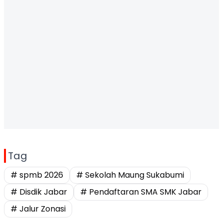
Tag
# spmb 2026
# Sekolah Maung Sukabumi
# Disdik Jabar
# Pendaftaran SMA SMK Jabar
# Jalur Zonasi