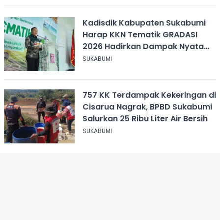
Kadisdik Kabupaten Sukabumi
Harap KKN Tematik GRADASI
2026 Hadirkan Dampak Nyata
bagi Masyarakat
SUKABUMI
757 KK Terdampak Kekeringan di
Cisarua Nagrak, BPBD Sukabumi
Salurkan 25 Ribu Liter Air Bersih
SUKABUMI