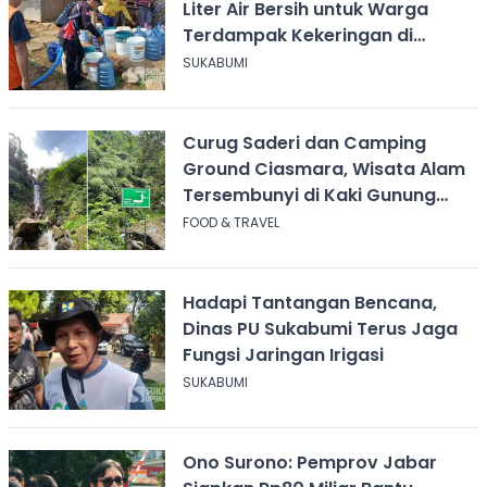
Liter Air Bersih untuk Warga
Terdampak Kekeringan di
Cicurug
SUKABUMI
Curug Saderi dan Camping
Ground Ciasmara, Wisata Alam
Tersembunyi di Kaki Gunung
Salak
FOOD & TRAVEL
Hadapi Tantangan Bencana,
Dinas PU Sukabumi Terus Jaga
Fungsi Jaringan Irigasi
SUKABUMI
Ono Surono: Pemprov Jabar