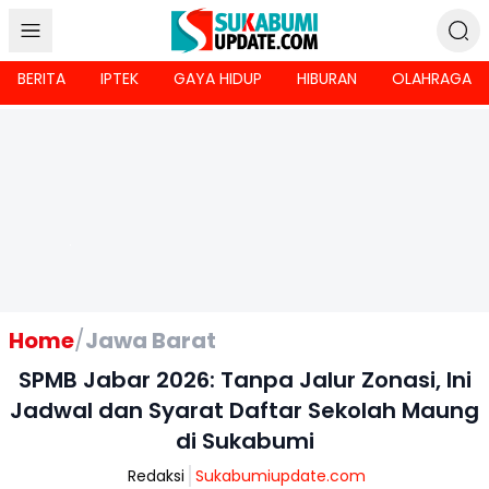
BERITA
IPTEK
GAYA HIDUP
HIBURAN
OLAHRAGA
Home
/
Jawa Barat
SPMB Jabar 2026: Tanpa Jalur Zonasi, Ini
Jadwal dan Syarat Daftar Sekolah Maung
di Sukabumi
Redaksi
Sukabumiupdate.com