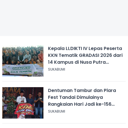
Kepala LLDIKTI IV Lepas Peserta
KKN Tematik GRADASI 2026 dari
14 Kampus di Nusa Putra
University
SUKABUMI
Dentuman Tambur dan Plara
Fest Tandai Dimulainya
Rangkaian Hari Jadi ke-156
Kabupaten Sukabumi
SUKABUMI