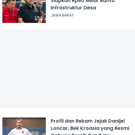
Siapkan Rp80 Miliar Bantu
Infrastruktur Desa
JAWA BARAT
Profil dan Rekam Jejak Danijel
Loncar, Bek Kroasia yang Resmi