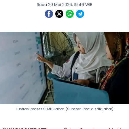
Rabu 20 Mei 2026, 19:46 WIB
Ilustrasi proses SPMB Jabar. (Sumber Foto: disdik jabar)