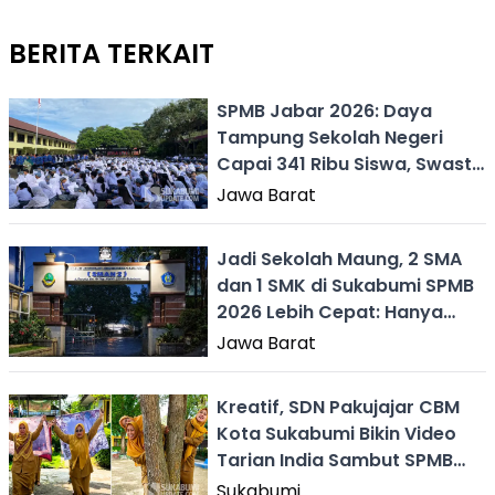
BERITA TERKAIT
SPMB Jabar 2026: Daya
Tampung Sekolah Negeri
Capai 341 Ribu Siswa, Swasta
Bagaimana?
Jawa Barat
Jadi Sekolah Maung, 2 SMA
dan 1 SMK di Sukabumi SPMB
2026 Lebih Cepat: Hanya
Jalur Prestasi
Jawa Barat
Kreatif, SDN Pakujajar CBM
Kota Sukabumi Bikin Video
Tarian India Sambut SPMB
2026
Sukabumi