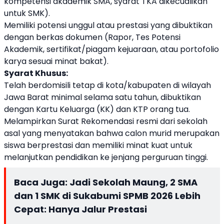
kompetensi akademik SMA, syarat TKA dikecualikan
untuk SMK).
Memiliki potensi unggul atau prestasi yang dibuktikan
dengan berkas dokumen (Rapor, Tes Potensi
Akademik, sertifikat/piagam kejuaraan, atau portofolio
karya sesuai minat bakat).
Syarat Khusus:
Telah berdomisili tetap di kota/kabupaten di wilayah
Jawa Barat minimal selama satu tahun, dibuktikan
dengan Kartu Keluarga (KK) dan KTP orang tua.
Melampirkan Surat Rekomendasi resmi dari sekolah
asal yang menyatakan bahwa calon murid merupakan
siswa berprestasi dan memiliki minat kuat untuk
melanjutkan pendidikan ke jenjang perguruan tinggi.
Baca Juga:
Jadi Sekolah Maung, 2 SMA
dan 1 SMK di Sukabumi SPMB 2026 Lebih
Cepat: Hanya Jalur Prestasi