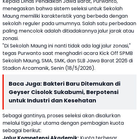
Kepala Dinas Pendidikan Jawa Barat, Purwanto,
menegaskan bahwa sistem seleksi untuk Sekolah
Maung memiliki karakteristik yang berbeda dengan
sekolah reguler pada umumnya. Salah satu perbedaan
paling mencolok adalah ditiadakannya jalur jarak atau
zonasi.
"Di Sekolah Maung ini nanti tidak ada lagi jalur zonasi,"
tegas Purwanto saat menghadiri acara Kick Off SPMB
Sekolah Maung, SMA, SMK, dan SLB Jawa Barat 2026 di
Stadion Arcamanik, Senin (18/5/2026).
Baca Juga:
Bakteri Baru Ditemukan di
Geyser Cisolok Sukabumi, Berpotensi
untuk Industri dan Kesehatan
Sebagai gantinya, proses seleksi akan disalurkan
melalui tiga jalur utama dengan pembagian kuota
sebagai berikut:
Jalur Kompetensi Akademik:
Kuota terbesar