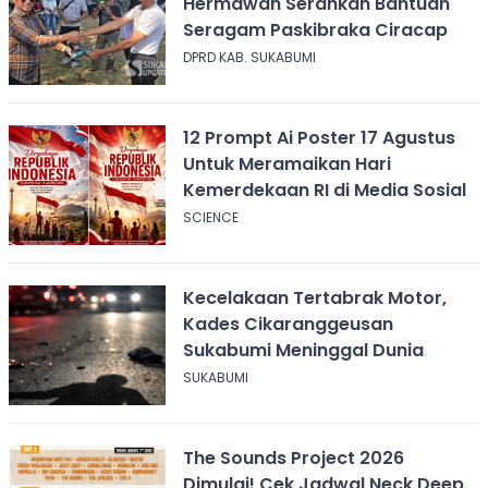
Hermawan Serahkan Bantuan
Seragam Paskibraka Ciracap
DPRD KAB. SUKABUMI
12 Prompt Ai Poster 17 Agustus
Untuk Meramaikan Hari
Kemerdekaan RI di Media Sosial
SCIENCE
Kecelakaan Tertabrak Motor,
Kades Cikaranggeusan
Sukabumi Meninggal Dunia
SUKABUMI
The Sounds Project 2026
Dimulai! Cek Jadwal Neck Deep,