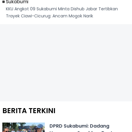
Sukabumi
KKU Angkot 09 Sukabumi Minta Dishub Jabar Tertibkan
Trayek Ciawi-Cicurug: Ancam Mogok Narik
BERITA TERKINI
DPRD Sukabumi: Dadang