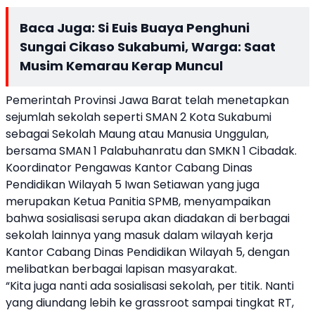
Baca Juga:
Si Euis Buaya Penghuni
Sungai Cikaso Sukabumi, Warga: Saat
Musim Kemarau Kerap Muncul
Pemerintah Provinsi Jawa Barat telah menetapkan
sejumlah sekolah seperti SMAN 2 Kota Sukabumi
sebagai Sekolah Maung atau Manusia Unggulan,
bersama SMAN 1 Palabuhanratu dan SMKN 1 Cibadak.
Koordinator Pengawas Kantor Cabang Dinas
Pendidikan Wilayah 5 Iwan Setiawan yang juga
merupakan Ketua Panitia SPMB, menyampaikan
bahwa sosialisasi serupa akan diadakan di berbagai
sekolah lainnya yang masuk dalam wilayah kerja
Kantor Cabang Dinas Pendidikan Wilayah 5, dengan
melibatkan berbagai lapisan masyarakat.
“Kita juga nanti ada sosialisasi sekolah, per titik. Nanti
yang diundang lebih ke grassroot sampai tingkat RT,