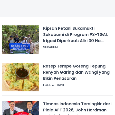
Kiprah Petani Sukamukti
Sukabumi di Program P3-TGAI,
Irigasi Diperkuat: Aliri 30 Ha
Sawah
SUKABUMI
Resep Tempe Goreng Tepung,
Renyah Garing dan Wangi yang
Bikin Penasaran
FOOD & TRAVEL
Timnas Indonesia Tersingkir dari
Piala AFF 2026, John Herdman