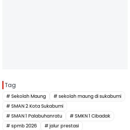
Tag
# Sekolah Maung
# sekolah maung di sukabumi
# SMAN 2 Kota Sukabumi
# SMAN 1 Palabuhanratu
# SMKN 1 Cibadak
# spmb 2026
# jalur prestasi