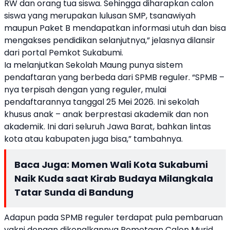
RW dan orang tua siswa. Sehingga diharapkan calon
siswa yang merupakan lulusan SMP, tsanawiyah
maupun Paket B mendapatkan informasi utuh dan bisa
mengakses pendidikan selanjutnya,” jelasnya dilansir
dari portal Pemkot Sukabumi.
Ia melanjutkan Sekolah Maung punya sistem
pendaftaran yang berbeda dari SPMB reguler. “SPMB –
nya terpisah dengan yang reguler, mulai
pendaftarannya tanggal 25 Mei 2026. Ini sekolah
khusus anak – anak berprestasi akademik dan non
akademik. Ini dari seluruh Jawa Barat, bahkan lintas
kota atau kabupaten juga bisa,” tambahnya.
Baca Juga:
Momen Wali Kota Sukabumi
Naik Kuda saat Kirab Budaya Milangkala
Tatar Sunda di Bandung
Adapun pada SPMB reguler terdapat pula pembaruan
yakni dengan dikenalkannya Pemetaan Calon Murid