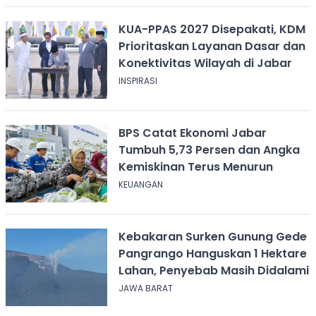
KUA-PPAS 2027 Disepakati, KDM
Prioritaskan Layanan Dasar dan
Konektivitas Wilayah di Jabar
INSPIRASI
BPS Catat Ekonomi Jabar
Tumbuh 5,73 Persen dan Angka
Kemiskinan Terus Menurun
KEUANGAN
Kebakaran Surken Gunung Gede
Pangrango Hanguskan 1 Hektare
Lahan, Penyebab Masih Didalami
JAWA BARAT