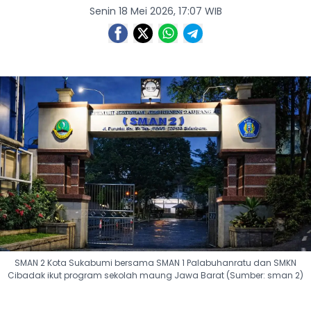
Senin 18 Mei 2026, 17:07 WIB
SMAN 2 Kota Sukabumi bersama SMAN 1 Palabuhanratu dan SMKN
Cibadak ikut program sekolah maung Jawa Barat (Sumber: sman 2)