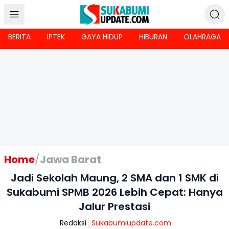
BERITA
IPTEK
GAYA HIDUP
HIBURAN
OLAHRAGA
Home
/
Jawa Barat
Jadi Sekolah Maung, 2 SMA dan 1 SMK di
Sukabumi SPMB 2026 Lebih Cepat: Hanya
Jalur Prestasi
Redaksi
Sukabumiupdate.com