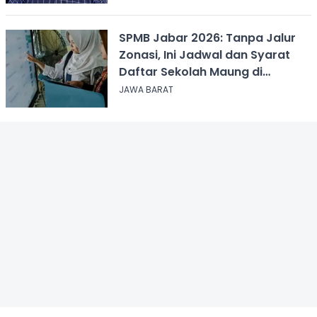
SPMB Jabar 2026: Tanpa Jalur
Zonasi, Ini Jadwal dan Syarat
Daftar Sekolah Maung di
Sukabumi
JAWA BARAT