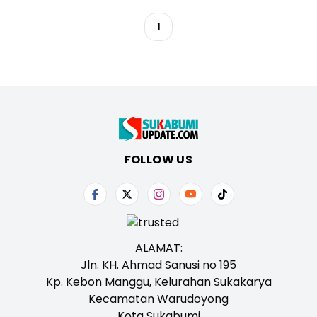
1
FOLLOW US
ALAMAT:
Jln. KH. Ahmad Sanusi no 195
Kp. Kebon Manggu, Kelurahan Sukakarya
Kecamatan Warudoyong
Kota Sukabumi