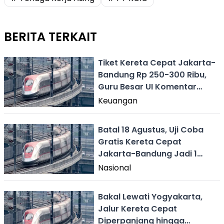
BERITA TERKAIT
Tiket Kereta Cepat Jakarta-
Bandung Rp 250-300 Ribu,
Guru Besar UI Komentar
Begini
Keuangan
Batal 18 Agustus, Uji Coba
Gratis Kereta Cepat
Jakarta-Bandung Jadi 1
September
Nasional
Bakal Lewati Yogyakarta,
Jalur Kereta Cepat
Diperpanjang hingga