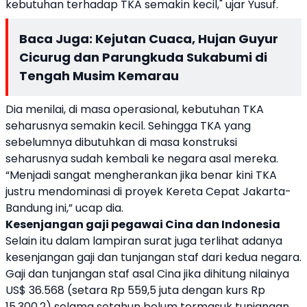
kebutuhan terhadap TKA semakin kecil," ujar Yusuf.
Baca Juga:
Kejutan Cuaca, Hujan Guyur
Cicurug dan Parungkuda Sukabumi di
Tengah Musim Kemarau
Dia menilai, di masa operasional, kebutuhan TKA
seharusnya semakin kecil. Sehingga TKA yang
sebelumnya dibutuhkan di masa konstruksi
seharusnya sudah kembali ke negara asal mereka.
“Menjadi sangat mengherankan jika benar kini TKA
justru mendominasi di proyek Kereta Cepat Jakarta-
Bandung ini,” ucap dia.
Kesenjangan gaji pegawai Cina dan Indonesia
Selain itu dalam lampiran surat juga terlihat adanya
kesenjangan gaji dan tunjangan staf dari kedua negara.
Gaji dan tunjangan staf asal Cina jika dihitung nilainya
US$ 36.568 (setara Rp 559,5 juta dengan kurs Rp
15.300,2) selama setahun belum termasuk tunjangan.