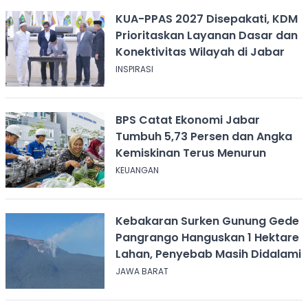
KUA-PPAS 2027 Disepakati, KDM
Prioritaskan Layanan Dasar dan
Konektivitas Wilayah di Jabar
INSPIRASI
BPS Catat Ekonomi Jabar
Tumbuh 5,73 Persen dan Angka
Kemiskinan Terus Menurun
KEUANGAN
Kebakaran Surken Gunung Gede
Pangrango Hanguskan 1 Hektare
Lahan, Penyebab Masih Didalami
JAWA BARAT