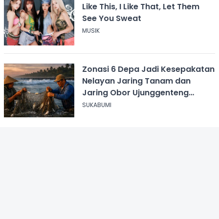
Like This, I Like That, Let Them
See You Sweat
MUSIK
Zonasi 6 Depa Jadi Kesepakatan
Nelayan Jaring Tanam dan
Jaring Obor Ujunggenteng
Sukabumi
SUKABUMI