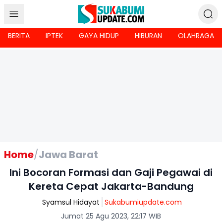
BERITA
IPTEK
GAYA HIDUP
HIBURAN
OLAHRAGA
Home
/
Jawa Barat
Ini Bocoran Formasi dan Gaji Pegawai di
Kereta Cepat Jakarta-Bandung
Syamsul Hidayat
Sukabumiupdate.com
Jumat 25 Agu 2023, 22:17 WIB