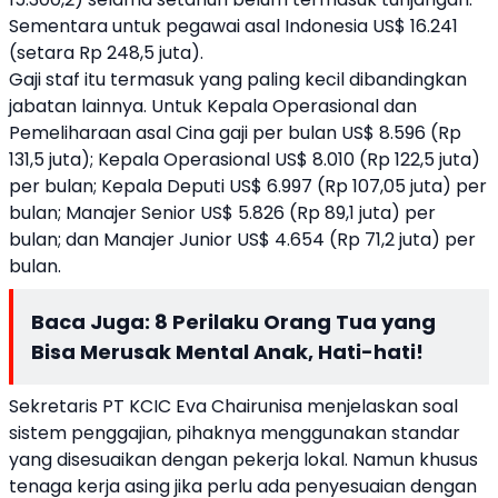
Sementara untuk pegawai asal Indonesia US$ 16.241
(setara Rp 248,5 juta).
Gaji staf itu termasuk yang paling kecil dibandingkan
jabatan lainnya. Untuk Kepala Operasional dan
Pemeliharaan asal Cina gaji per bulan US$ 8.596 (Rp
131,5 juta); Kepala Operasional US$ 8.010 (Rp 122,5 juta)
per bulan; Kepala Deputi US$ 6.997 (Rp 107,05 juta) per
bulan; Manajer Senior US$ 5.826 (Rp 89,1 juta) per
bulan; dan Manajer Junior US$ 4.654 (Rp 71,2 juta) per
bulan.
Baca Juga:
8 Perilaku Orang Tua yang
Bisa Merusak Mental Anak, Hati-hati!
Sekretaris PT KCIC Eva Chairunisa menjelaskan soal
sistem penggajian, pihaknya menggunakan standar
yang disesuaikan dengan pekerja lokal. Namun khusus
tenaga kerja asing jika perlu ada penyesuaian dengan