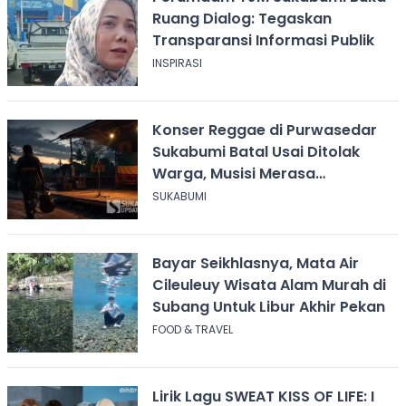
Ruang Dialog: Tegaskan
Transparansi Informasi Publik
INSPIRASI
Konser Reggae di Purwasedar
Sukabumi Batal Usai Ditolak
Warga, Musisi Merasa
Didiskreditkan
SUKABUMI
Bayar Seikhlasnya, Mata Air
Cileuleuy Wisata Alam Murah di
Subang Untuk Libur Akhir Pekan
FOOD & TRAVEL
Lirik Lagu SWEAT KISS OF LIFE: I