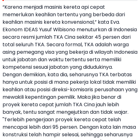
“Karena menjadi masinis kereta api cepat
memerlukan keahlian tertentu yang berbeda dari
keahlian masinis kereta konvensional,” kata Eva.
Ekonom IDEAS Yusuf Wibisono menuturkan di Indonesia
secara resmi jumlah TKA Cina sekitar 45 persen dari
total seluruh TKA. Secara formal, TKA adalah warga
asing pemegang visa yang bekerja di wilayah Indonesia
untuk jabatan dan waktu tertentu serta memiliki
kompetensi sesuai jabatan yang didudukinya.
Dengan demikian, kata dia, seharusnya TKA terbatas
hanya untuk posisi di mana pekerja lokal tidak memiliki
keahlian atau posisi direksi-komisaris perusahaan yang
mewakili kepentingan pemilik. Maka jika benar di
proyek kereta cepat jumlah TKA Cina jauh lebih
banyak, tentu sangat mengejutkan dan tidak wajar.
"Terlebih pengerjaan proyek kereta cepat telah
mencapai lebih dari 95 persen. Dengan kata lain masa
konstruksi telah hampir selesai, sehingga seharusnya