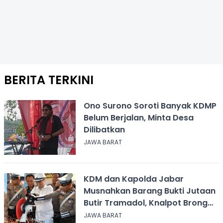
BERITA TERKINI
Ono Surono Soroti Banyak KDMP
Belum Berjalan, Minta Desa
Dilibatkan
JAWA BARAT
KDM dan Kapolda Jabar
Musnahkan Barang Bukti Jutaan
Butir Tramadol, Knalpot Brong
hingga Miras
JAWA BARAT