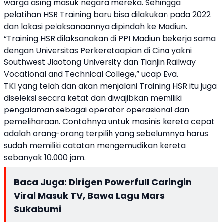
warga asing masuk negara mereka. Sehingga
pelatihan HSR Training baru bisa dilakukan pada 2022
dan lokasi pelaksanaannya dipindah ke Madiun.
“Training HSR dilaksanakan di PPI Madiun bekerja sama
dengan Universitas Perkeretaapian di Cina yakni
Southwest Jiaotong University dan Tianjin Railway
Vocational and Technical College,” ucap Eva.
TKI yang telah dan akan menjalani Training HSR itu juga
diseleksi secara ketat dan diwajibkan memiliki
pengalaman sebagai operator operasional dan
pemeliharaan. Contohnya untuk masinis kereta cepat
adalah orang-orang terpilih yang sebelumnya harus
sudah memiliki catatan mengemudikan kereta
sebanyak 10.000 jam.
Baca Juga:
Dirigen Powerfull Caringin
Viral Masuk TV, Bawa Lagu Mars
Sukabumi