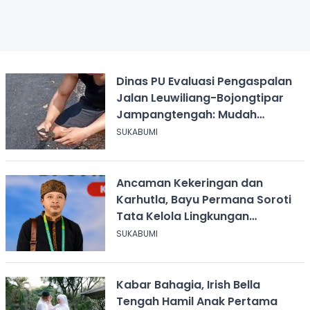
Dinas PU Evaluasi Pengaspalan
Jalan Leuwiliang-Bojongtipar
Jampangtengah: Mudah
Mengelupas
SUKABUMI
Ancaman Kekeringan dan
Karhutla, Bayu Permana Soroti
Tata Kelola Lingkungan
Sukabumi
SUKABUMI
Kabar Bahagia, Irish Bella
Tengah Hamil Anak Pertama