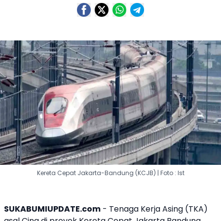
Kereta Cepat Jakarta-Bandung (KCJB) | Foto : Ist
SUKABUMIUPDATE.com
-
Tenaga Kerja Asing
(TKA)
asal Cina di proyek
Kereta Cepat Jakarta Bandung