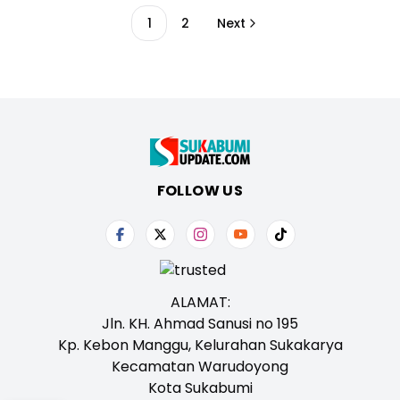
1
2
Next
FOLLOW US
ALAMAT:
Jln. KH. Ahmad Sanusi no 195
Kp. Kebon Manggu, Kelurahan Sukakarya
Kecamatan Warudoyong
Kota Sukabumi