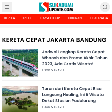
BERITA
IPTEK
GAYA HIDUP
HIBURAN
OLAHRAGA
KERETA CEPAT JAKARTA BANDUNG
Jadwal Lengkap Kereta Cepat
Whoosh dan Promo Akhir Tahun
2023, Ada Gratis Wisata!
FOOD & TRAVEL
Turun dari Kereta Cepat Bisa
Langsung Healing, Ini 5 Wisata
Dekat Stasiun Padalarang
FOOD & TRAVEL