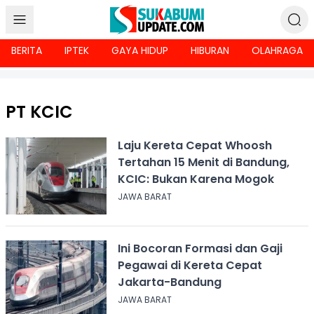
BERITA
IPTEK
GAYA HIDUP
HIBURAN
OLAHRAGA
PT KCIC
Laju Kereta Cepat Whoosh
Tertahan 15 Menit di Bandung,
KCIC: Bukan Karena Mogok
JAWA BARAT
Ini Bocoran Formasi dan Gaji
Pegawai di Kereta Cepat
Jakarta-Bandung
JAWA BARAT