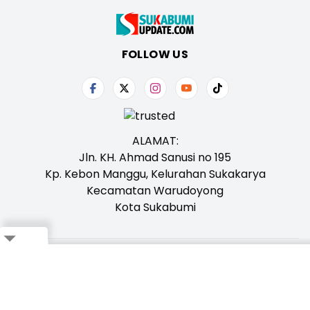
FOLLOW US
ALAMAT:
Jln. KH. Ahmad Sanusi no 195
Kp. Kebon Manggu, Kelurahan Sukakarya
Kecamatan Warudoyong
Kota Sukabumi
Tentang Kami
Redaksi
Iklan
Karir
Kontak
Pedoman