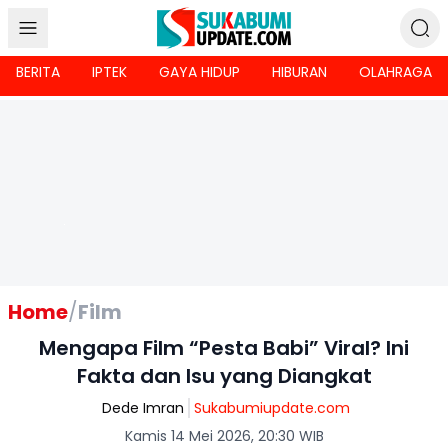
BERITA
IPTEK
GAYA HIDUP
HIBURAN
OLAHRAGA
Home
/
Film
Mengapa Film “Pesta Babi” Viral? Ini
Fakta dan Isu yang Diangkat
Dede Imran
Sukabumiupdate.com
Kamis 14 Mei 2026, 20:30 WIB