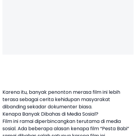
Karena itu, banyak penonton merasa film ini lebih
terasa sebagai cerita kehidupan masyarakat
dibanding sekadar dokumenter biasa.
Kenapa Banyak Dibahas di Media Sosial?
Film ini ramai diperbincangkan terutama di media
sosial. Ada beberapa alasan kenapa film “Pesta Babi”
ramai dibahas salah satunya karena film ini