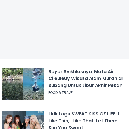
Bayar Seikhlasnya, Mata Air
Cileuleuy Wisata Alam Murah di
Subang Untuk Libur Akhir Pekan
FOOD & TRAVEL
Lirik Lagu SWEAT KISS OF LIFE: I
Like This, I Like That, Let Them
See You Sweat