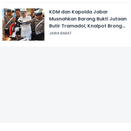
KDM dan Kapolda Jabar
Musnahkan Barang Bukti Jutaan
Butir Tramadol, Knalpot Brong
hingga Miras
JAWA BARAT