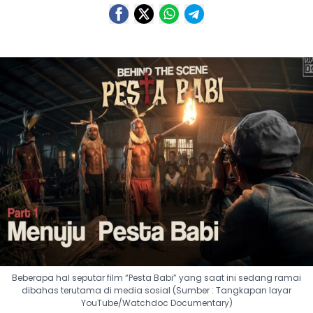
Beberapa hal seputar film “Pesta Babi” yang saat ini sedang ramai
dibahas terutama di media sosial (Sumber : Tangkapan layar
YouTube/Watchdoc Documentary)