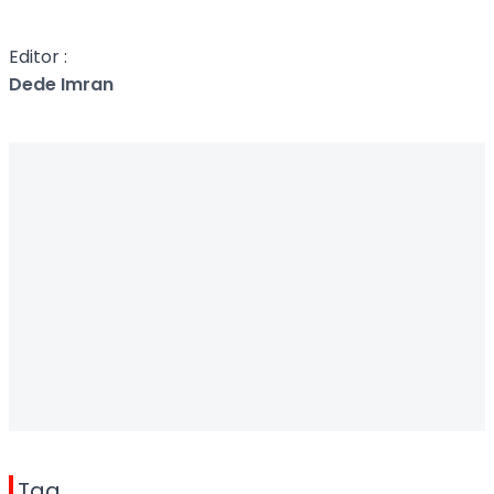
Editor :
Dede Imran
Tag