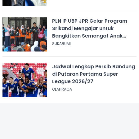
PLN IP UBP JPR Gelar Program
Srikandi Mengajar untuk
Bangkitkan Semangat Anak
Berkebutuhan Khusus
SUKABUMI
Jadwal Lengkap Persib Bandung
di Putaran Pertama Super
League 2026/27
OLAHRAGA