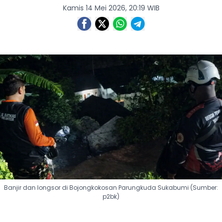
Kamis 14 Mei 2026, 20:19 WIB
Banjir dan longsor di Bojongkokosan Parungkuda Sukabumi (Sumber:
p2bk)