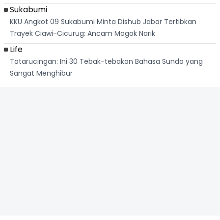
Sukabumi
KKU Angkot 09 Sukabumi Minta Dishub Jabar Tertibkan
Trayek Ciawi-Cicurug: Ancam Mogok Narik
Life
Tatarucingan: Ini 30 Tebak-tebakan Bahasa Sunda yang
Sangat Menghibur