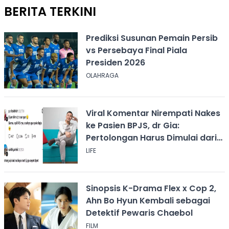
BERITA TERKINI
Prediksi Susunan Pemain Persib
vs Persebaya Final Piala
Presiden 2026
OLAHRAGA
Viral Komentar Nirempati Nakes
ke Pasien BPJS, dr Gia:
Pertolongan Harus Dimulai dari
Rasa Kemanusiaan
LIFE
Sinopsis K-Drama Flex x Cop 2,
Ahn Bo Hyun Kembali sebagai
Detektif Pewaris Chaebol
FILM