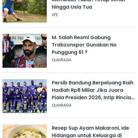
hingga Usia Tua
LIFE
M. Salah Resmi Gabung
Trabzonspor Gunakan No
Punggung 61 ?
OLAHRAGA
Persib Bandung Berpeluang Raih
Hadiah Rp8 Miliar Jika Juara
Piala Presiden 2026, Intip Rincian
Bonusnya
OLAHRAGA
Resep Sup Ayam Makaroni, Ide
Hidangan untuk Keluarga di