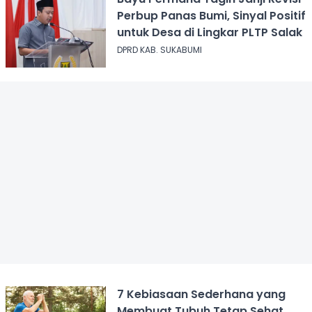
Perbup Panas Bumi, Sinyal Positif
untuk Desa di Lingkar PLTP Salak
DPRD KAB. SUKABUMI
7 Kebiasaan Sederhana yang
Membuat Tubuh Tetap Sehat