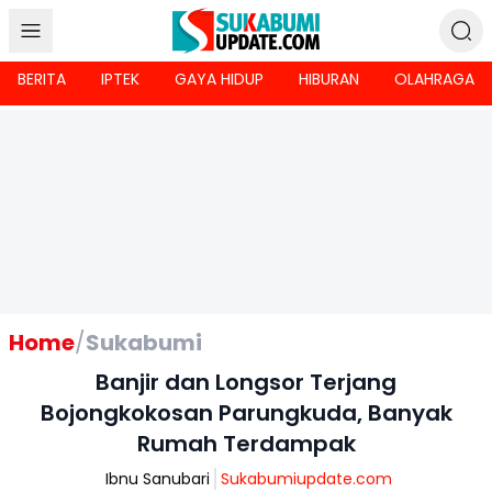
BERITA
IPTEK
GAYA HIDUP
HIBURAN
OLAHRAGA
Home
/
Sukabumi
Banjir dan Longsor Terjang
Bojongkokosan Parungkuda, Banyak
Rumah Terdampak
Ibnu Sanubari
Sukabumiupdate.com