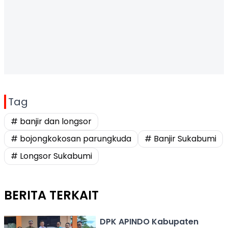
Tag
# banjir dan longsor
# bojongkokosan parungkuda
# Banjir Sukabumi
# Longsor Sukabumi
BERITA TERKAIT
DPK APINDO Kabupaten