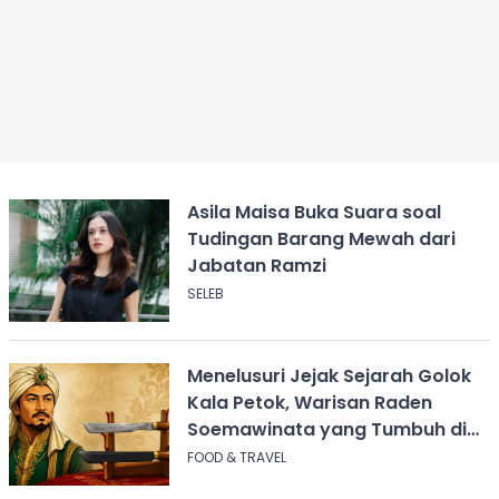
Asila Maisa Buka Suara soal
Tudingan Barang Mewah dari
Jabatan Ramzi
SELEB
Menelusuri Jejak Sejarah Golok
Kala Petok, Warisan Raden
Soemawinata yang Tumbuh di
Sukabumi
FOOD & TRAVEL