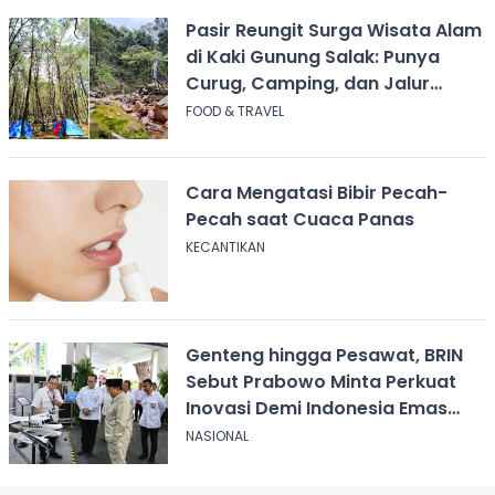
Pasir Reungit Surga Wisata Alam
di Kaki Gunung Salak: Punya
Curug, Camping, dan Jalur
Pendakian
FOOD & TRAVEL
Cara Mengatasi Bibir Pecah-
Pecah saat Cuaca Panas
KECANTIKAN
Genteng hingga Pesawat, BRIN
Sebut Prabowo Minta Perkuat
Inovasi Demi Indonesia Emas
2045
NASIONAL