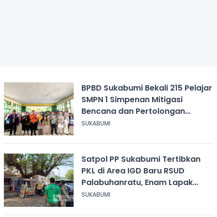
BPBD Sukabumi Bekali 215 Pelajar
SMPN 1 Simpenan Mitigasi
Bencana dan Pertolongan
Psikologis
SUKABUMI
Satpol PP Sukabumi Tertibkan
PKL di Area IGD Baru RSUD
Palabuhanratu, Enam Lapak
Dibongkar Mandiri
SUKABUMI