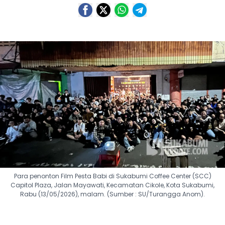
Para penonton Film Pesta Babi di Sukabumi Coffee Center (SCC)
Capitol Plaza, Jalan Mayawati, Kecamatan Cikole, Kota Sukabumi,
Rabu (13/05/2026), malam. (Sumber : SU/Turangga Anom).