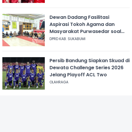
Dewan Dadang Fasilitasi
Aspirasi Tokoh Agama dan
Masyarakat Purwasedar soal
Penolakan Konser Reggae
DPRD KAB. SUKABUMI
Persib Bandung Siapkan Skuad di
Dewata Challenge Series 2026
Jelang Playoff ACL Two
OLAHRAGA