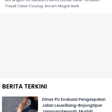
Trayek Ciawi-Cicurug: Ancam Mogok Narik
BERITA TERKINI
Dinas PU Evaluasi Pengaspalan
Jalan Leuwiliang-Bojongtipar
Jampangtengah: Mudah