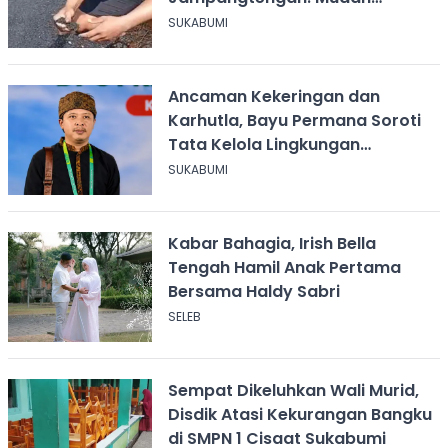
Mengelupas
SUKABUMI
Ancaman Kekeringan dan
Karhutla, Bayu Permana Soroti
Tata Kelola Lingkungan
Sukabumi
SUKABUMI
Kabar Bahagia, Irish Bella
Tengah Hamil Anak Pertama
Bersama Haldy Sabri
SELEB
Sempat Dikeluhkan Wali Murid,
Disdik Atasi Kekurangan Bangku
di SMPN 1 Cisaat Sukabumi