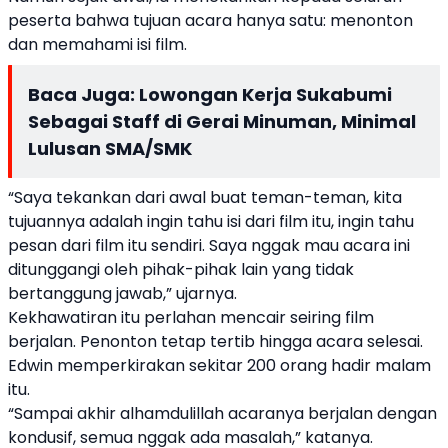
peserta bahwa tujuan acara hanya satu: menonton
dan memahami isi film.
Baca Juga:
Lowongan Kerja Sukabumi
Sebagai Staff di Gerai Minuman, Minimal
Lulusan SMA/SMK
“Saya tekankan dari awal buat teman-teman, kita
tujuannya adalah ingin tahu isi dari film itu, ingin tahu
pesan dari film itu sendiri. Saya nggak mau acara ini
ditunggangi oleh pihak-pihak lain yang tidak
bertanggung jawab,” ujarnya.
Kekhawatiran itu perlahan mencair seiring film
berjalan. Penonton tetap tertib hingga acara selesai.
Edwin memperkirakan sekitar 200 orang hadir malam
itu.
“Sampai akhir alhamdulillah acaranya berjalan dengan
kondusif, semua nggak ada masalah,” katanya.