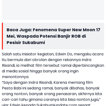
Baca Juga:
Fenomena Super New Moon 17
Mei, Waspada Potensi Banjir ROB di
Pesisir Sukabumi
Salah satu inisiator kegiatan, Edwin Do, mengaku acara
itu bermula dari obrolan dengan rekannya Indra
Risandi, ia melihat film tersebut ramai diperbincangkan
di media sosial hingga banyak orang ingin
menontonnya.
“Saya dengan Indra Risandi, Karena memang film
Pesta Babi ini sedang ramai, banyak dibahas, banyak
orang nonton, banyak orang penasaran, akhirnya kita
cari-cari tahu gimana caranya kita bisa nonton juga,”
ujar Edwin kepada Sukabumiupdate.com sesaat