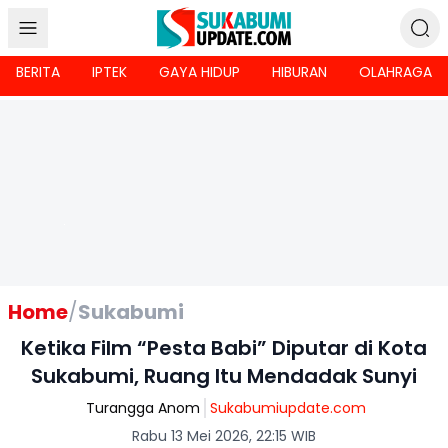
BERITA
IPTEK
GAYA HIDUP
HIBURAN
OLAHRAGA
Home
/
Sukabumi
Ketika Film “Pesta Babi” Diputar di Kota
Sukabumi, Ruang Itu Mendadak Sunyi
Turangga Anom
Sukabumiupdate.com
Rabu 13 Mei 2026, 22:15 WIB