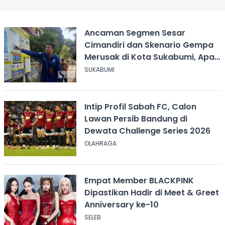
Ancaman Segmen Sesar
Cimandiri dan Skenario Gempa
Merusak di Kota Sukabumi, Apa
yang Harus Dilakukan?
SUKABUMI
Intip Profil Sabah FC, Calon
Lawan Persib Bandung di
Dewata Challenge Series 2026
OLAHRAGA
Empat Member BLACKPINK
Dipastikan Hadir di Meet & Greet
Anniversary ke-10
SELEB