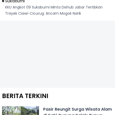
Sukabumi
KKU Angkot 09 Sukabumi Minta Dishub Jabar Tertibkan
Trayek Ciawi-Cicurug: Ancam Mogok Narik
BERITA TERKINI
Pasir Reungit Surga Wisata Alam