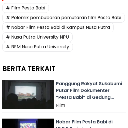
# Film Pesta Babi
# Polemik pembubaran pemutaran film Pesta Babi
# Nobar Film Pesta Babi di Kampus Nusa Putra
# Nusa Putra University NPU
# BEM Nusa Putra University
BERITA TERKAIT
Panggung Rakyat Sukabumi
Putar Film Dokumenter
“Pesta Babi” di Gedung
Juang 45
Film
Nobar Film Pesta Babi di