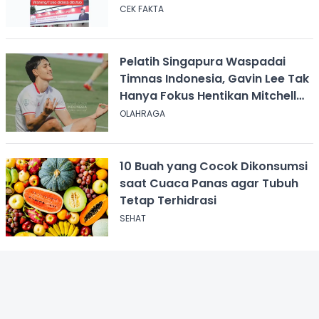
CEK FAKTA
Pelatih Singapura Waspadai
Timnas Indonesia, Gavin Lee Tak
Hanya Fokus Hentikan Mitchell
Baker
OLAHRAGA
10 Buah yang Cocok Dikonsumsi
saat Cuaca Panas agar Tubuh
Tetap Terhidrasi
SEHAT