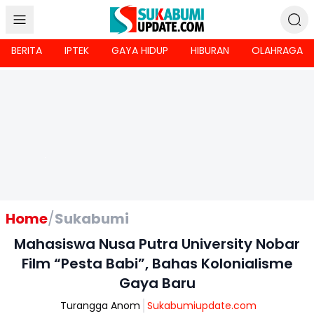
BERITA
IPTEK
GAYA HIDUP
HIBURAN
OLAHRAGA
Home
/
Sukabumi
Mahasiswa Nusa Putra University Nobar
Film “Pesta Babi”, Bahas Kolonialisme
Gaya Baru
Turangga Anom
Sukabumiupdate.com