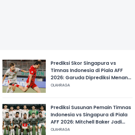
Prediksi Skor Singapura vs
Timnas Indonesia di Piala AFF
2026: Garuda Diprediksi Menang
Tipis
OLAHRAGA
Prediksi Susunan Pemain Timnas
Indonesia vs Singapura di Piala
AFF 2026: Mitchell Baker Jadi
Andalan Lini Depan
OLAHRAGA