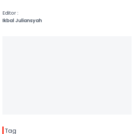
Editor :
Ikbal Juliansyah
Tag