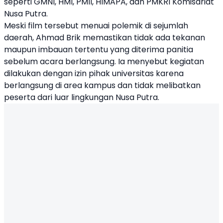
seperti GMNI, HMI, PMII, HIMAPA, dan PMKRI Komisariat
Nusa Putra.
Meski film tersebut menuai polemik di sejumlah
daerah, Ahmad Brik memastikan tidak ada tekanan
maupun imbauan tertentu yang diterima panitia
sebelum acara berlangsung. Ia menyebut kegiatan
dilakukan dengan izin pihak universitas karena
berlangsung di area kampus dan tidak melibatkan
peserta dari luar lingkungan Nusa Putra.