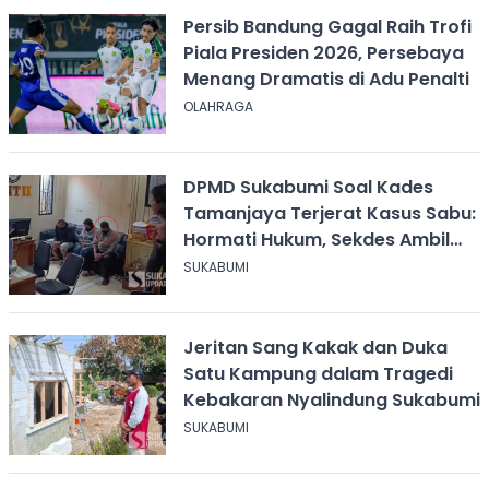
Persib Bandung Gagal Raih Trofi
Piala Presiden 2026, Persebaya
Menang Dramatis di Adu Penalti
OLAHRAGA
DPMD Sukabumi Soal Kades
Tamanjaya Terjerat Kasus Sabu:
Hormati Hukum, Sekdes Ambil
Alih Pelayanan
SUKABUMI
Jeritan Sang Kakak dan Duka
Satu Kampung dalam Tragedi
Kebakaran Nyalindung Sukabumi
SUKABUMI