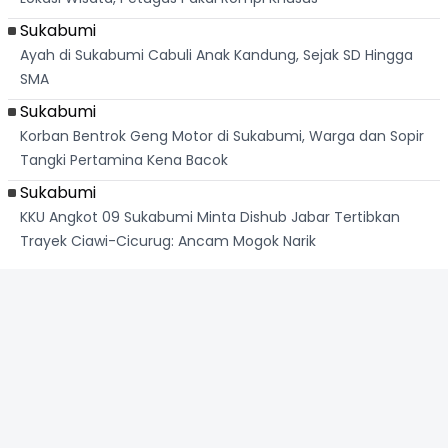
Sukabumi
Ayah di Sukabumi Cabuli Anak Kandung, Sejak SD Hingga
SMA
Sukabumi
Korban Bentrok Geng Motor di Sukabumi, Warga dan Sopir
Tangki Pertamina Kena Bacok
Sukabumi
KKU Angkot 09 Sukabumi Minta Dishub Jabar Tertibkan
Trayek Ciawi-Cicurug: Ancam Mogok Narik