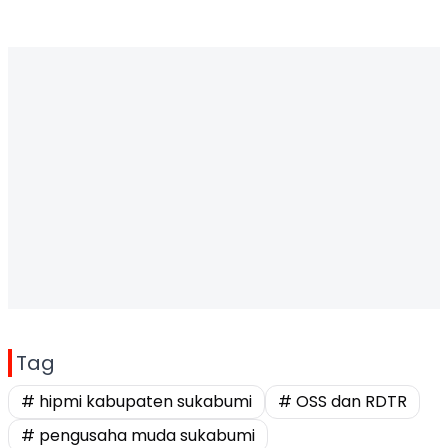
Tag
# hipmi kabupaten sukabumi
# OSS dan RDTR
# pengusaha muda sukabumi