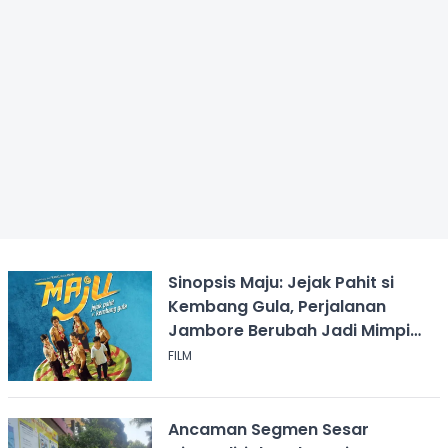
Sinopsis Maju: Jejak Pahit si
Kembang Gula, Perjalanan
Jambore Berubah Jadi Mimpi
Buruk
FILM
Ancaman Segmen Sesar