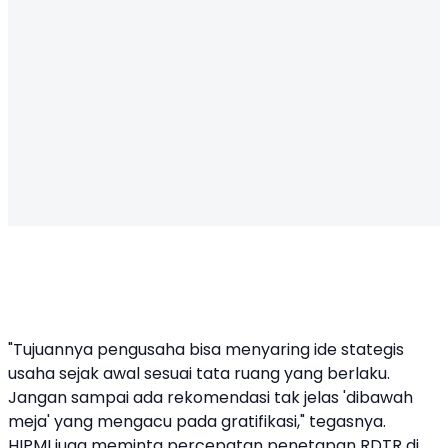
"Tujuannya pengusaha bisa menyaring ide stategis
usaha sejak awal sesuai tata ruang yang berlaku.
Jangan sampai ada rekomendasi tak jelas 'dibawah
meja' yang mengacu pada gratifikasi," tegasnya.
HIPMI juga meminta percepatan penetapan RDTR di