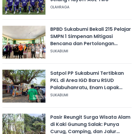
OLAHRAGA
BPBD Sukabumi Bekali 215 Pelajar
SMPN 1 Simpenan Mitigasi
Bencana dan Pertolongan
Psikologis
SUKABUMI
Satpol PP Sukabumi Tertibkan
PKL di Area IGD Baru RSUD
Palabuhanratu, Enam Lapak
Dibongkar Mandiri
SUKABUMI
Pasir Reungit Surga Wisata Alam
di Kaki Gunung Salak: Punya
Curug, Camping, dan Jalur