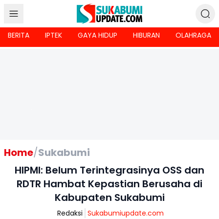
BERITA
IPTEK
GAYA HIDUP
HIBURAN
OLAHRAGA
Home
/
Sukabumi
HIPMI: Belum Terintegrasinya OSS dan
RDTR Hambat Kepastian Berusaha di
Kabupaten Sukabumi
Redaksi
Sukabumiupdate.com