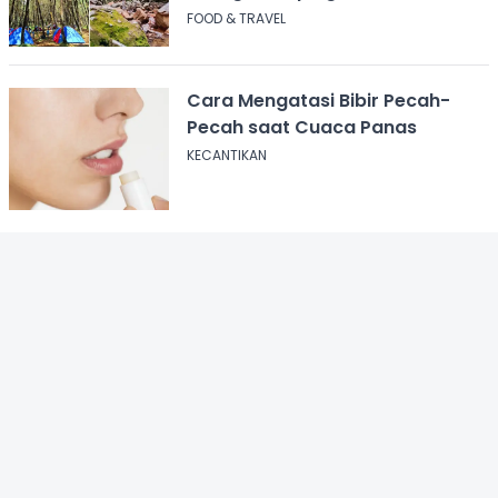
Pendakian
FOOD & TRAVEL
Cara Mengatasi Bibir Pecah-
Pecah saat Cuaca Panas
KECANTIKAN