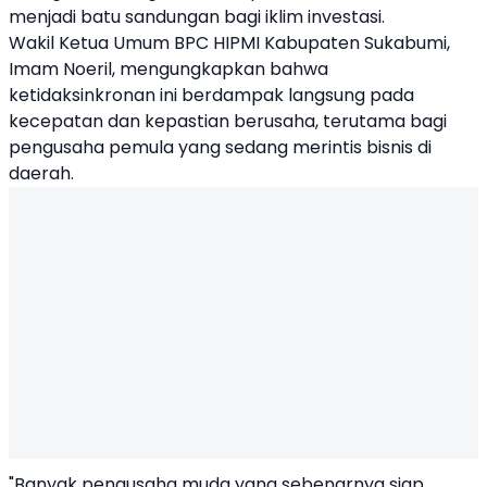
menjadi batu sandungan bagi iklim investasi.
Wakil Ketua Umum BPC HIPMI Kabupaten Sukabumi,
Imam Noeril, mengungkapkan bahwa
ketidaksinkronan ini berdampak langsung pada
kecepatan dan kepastian berusaha, terutama bagi
pengusaha pemula yang sedang merintis bisnis di
daerah.
"Banyak pengusaha muda yang sebenarnya siap