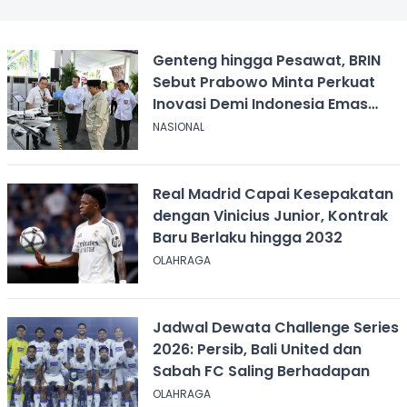
Genteng hingga Pesawat, BRIN
Sebut Prabowo Minta Perkuat
Inovasi Demi Indonesia Emas
2045
NASIONAL
Real Madrid Capai Kesepakatan
dengan Vinicius Junior, Kontrak
Baru Berlaku hingga 2032
OLAHRAGA
Jadwal Dewata Challenge Series
2026: Persib, Bali United dan
Sabah FC Saling Berhadapan
OLAHRAGA