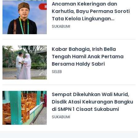
Ancaman Kekeringan dan
Karhutla, Bayu Permana Soroti
Tata Kelola Lingkungan
Sukabumi
SUKABUMI
Kabar Bahagia, Irish Bella
Tengah Hamil Anak Pertama
Bersama Haldy Sabri
SELEB
Sempat Dikeluhkan Wali Murid,
Disdik Atasi Kekurangan Bangku
di SMPN 1 Cisaat Sukabumi
SUKABUMI