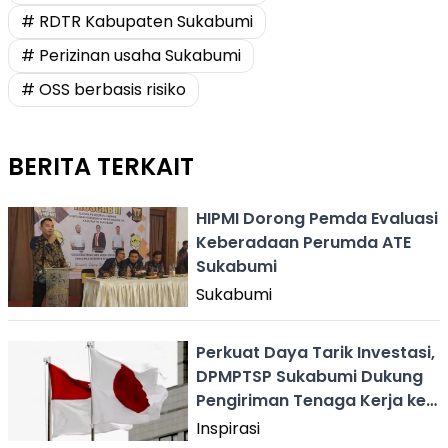
# RDTR Kabupaten Sukabumi
# Perizinan usaha Sukabumi
# OSS berbasis risiko
BERITA TERKAIT
HIPMI Dorong Pemda Evaluasi
Keberadaan Perumda ATE
Sukabumi
Sukabumi
Perkuat Daya Tarik Investasi,
DPMPTSP Sukabumi Dukung
Pengiriman Tenaga Kerja ke
Jepang
Inspirasi