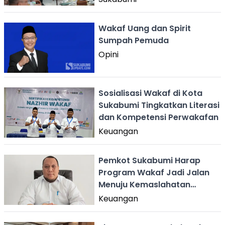
Wakaf Uang dan Spirit
Sumpah Pemuda
Opini
Sosialisasi Wakaf di Kota
Sukabumi Tingkatkan Literasi
dan Kompetensi Perwakafan
Keuangan
Pemkot Sukabumi Harap
Program Wakaf Jadi Jalan
Menuju Kemaslahatan
Bersama
Keuangan