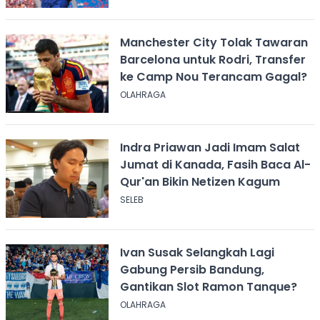
Manchester City Tolak Tawaran
Barcelona untuk Rodri, Transfer
ke Camp Nou Terancam Gagal?
OLAHRAGA
Indra Priawan Jadi Imam Salat
Jumat di Kanada, Fasih Baca Al-
Qur'an Bikin Netizen Kagum
SELEB
Ivan Susak Selangkah Lagi
Gabung Persib Bandung,
Gantikan Slot Ramon Tanque?
OLAHRAGA