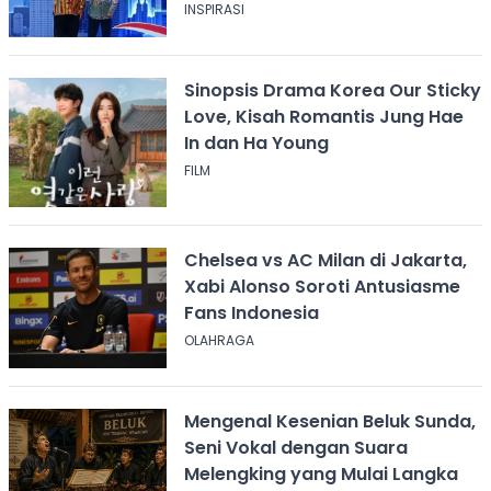
INSPIRASI
Sinopsis Drama Korea Our Sticky
Love, Kisah Romantis Jung Hae
In dan Ha Young
FILM
Chelsea vs AC Milan di Jakarta,
Xabi Alonso Soroti Antusiasme
Fans Indonesia
OLAHRAGA
Mengenal Kesenian Beluk Sunda,
Seni Vokal dengan Suara
Melengking yang Mulai Langka