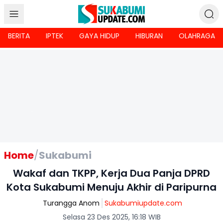
BERITA
IPTEK
GAYA HIDUP
HIBURAN
OLAHRAGA
Home
/
Sukabumi
Wakaf dan TKPP, Kerja Dua Panja DPRD
Kota Sukabumi Menuju Akhir di Paripurna
Turangga Anom
Sukabumiupdate.com
Selasa 23 Des 2025, 16:18 WIB