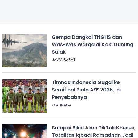
Gempa Dangkal TNGHS dan
Was-was Warga di Kaki Gunung
Salak
JAWA BARAT
Timnas Indonesia Gagal ke
Semifinal Piala AFF 2026, Ini
Penyebabnya
OLAHRAGA
Sampai Bikin Akun TikTok Khusus,
Totalitas Iqbaal Ramadhan Jadi