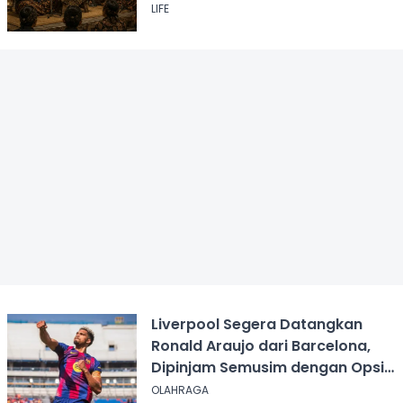
LIFE
Liverpool Segera Datangkan
Ronald Araujo dari Barcelona,
Dipinjam Semusim dengan Opsi
Permanen?
OLAHRAGA