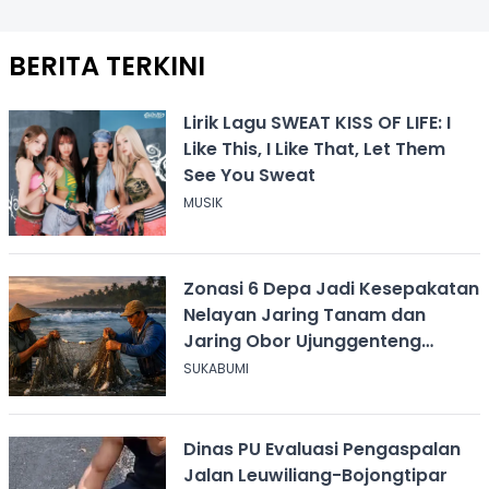
BERITA TERKINI
Lirik Lagu SWEAT KISS OF LIFE: I
Like This, I Like That, Let Them
See You Sweat
MUSIK
Zonasi 6 Depa Jadi Kesepakatan
Nelayan Jaring Tanam dan
Jaring Obor Ujunggenteng
Sukabumi
SUKABUMI
Dinas PU Evaluasi Pengaspalan
Jalan Leuwiliang-Bojongtipar