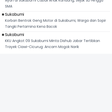
Ayah di Sukabumi Cabuli Anak Kandung, Sejak SD Hingga
SMA
Sukabumi
Korban Bentrok Geng Motor di Sukabumi, Warga dan Sopir
Tangki Pertamina Kena Bacok
Sukabumi
KKU Angkot 09 Sukabumi Minta Dishub Jabar Tertibkan
Trayek Ciawi-Cicurug: Ancam Mogok Narik