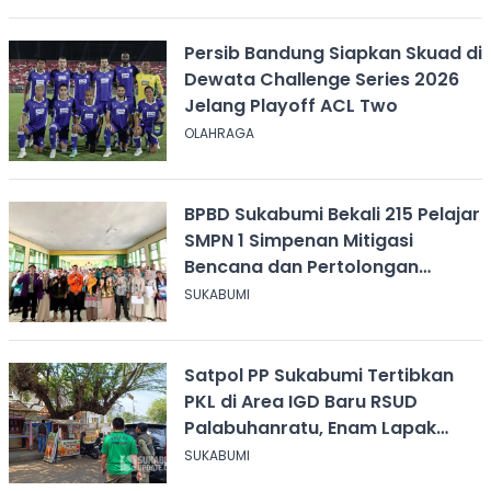
Persib Bandung Siapkan Skuad di
Dewata Challenge Series 2026
Jelang Playoff ACL Two
OLAHRAGA
BPBD Sukabumi Bekali 215 Pelajar
SMPN 1 Simpenan Mitigasi
Bencana dan Pertolongan
Psikologis
SUKABUMI
Satpol PP Sukabumi Tertibkan
PKL di Area IGD Baru RSUD
Palabuhanratu, Enam Lapak
Dibongkar Mandiri
SUKABUMI