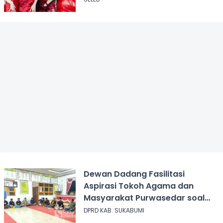
Dewan Dadang Fasilitasi
Aspirasi Tokoh Agama dan
Masyarakat Purwasedar soal
Penolakan Konser Reggae
DPRD KAB. SUKABUMI