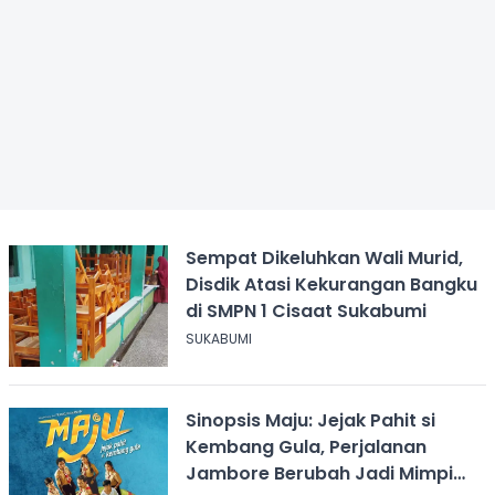
Sempat Dikeluhkan Wali Murid,
Disdik Atasi Kekurangan Bangku
di SMPN 1 Cisaat Sukabumi
SUKABUMI
Sinopsis Maju: Jejak Pahit si
Kembang Gula, Perjalanan
Jambore Berubah Jadi Mimpi