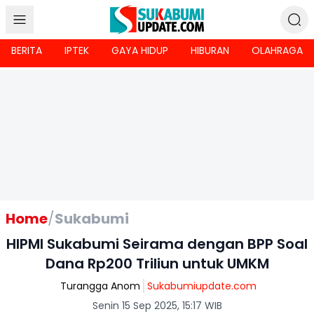
BERITA
IPTEK
GAYA HIDUP
HIBURAN
OLAHRAGA
Home
/
Sukabumi
HIPMI Sukabumi Seirama dengan BPP Soal
Dana Rp200 Triliun untuk UMKM
Turangga Anom
Sukabumiupdate.com
Senin 15 Sep 2025, 15:17 WIB