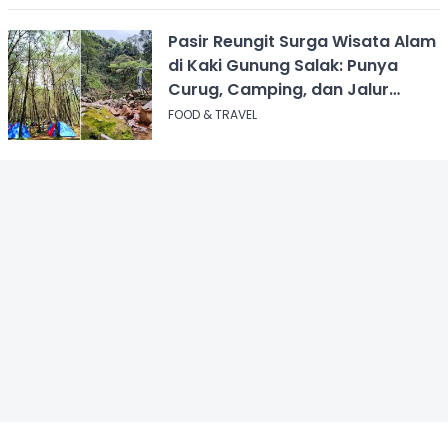
Pasir Reungit Surga Wisata Alam
di Kaki Gunung Salak: Punya
Curug, Camping, dan Jalur
Pendakian
FOOD & TRAVEL