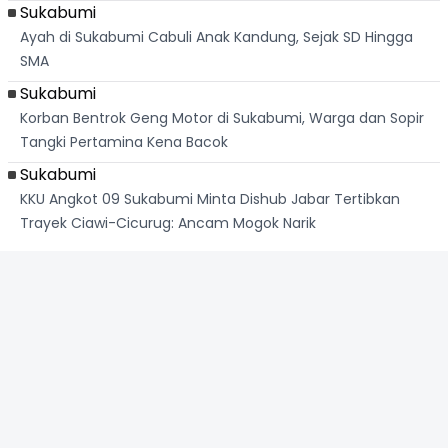
Sukabumi
Ayah di Sukabumi Cabuli Anak Kandung, Sejak SD Hingga
SMA
Sukabumi
Korban Bentrok Geng Motor di Sukabumi, Warga dan Sopir
Tangki Pertamina Kena Bacok
Sukabumi
KKU Angkot 09 Sukabumi Minta Dishub Jabar Tertibkan
Trayek Ciawi-Cicurug: Ancam Mogok Narik