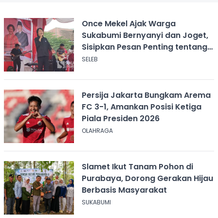
Once Mekel Ajak Warga
Sukabumi Bernyanyi dan Joget,
Sisipkan Pesan Penting tentang
ASI
SELEB
Persija Jakarta Bungkam Arema
FC 3-1, Amankan Posisi Ketiga
Piala Presiden 2026
OLAHRAGA
Slamet Ikut Tanam Pohon di
Purabaya, Dorong Gerakan Hijau
Berbasis Masyarakat
SUKABUMI