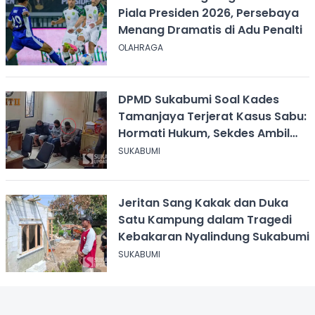
Piala Presiden 2026, Persebaya
Menang Dramatis di Adu Penalti
OLAHRAGA
DPMD Sukabumi Soal Kades
Tamanjaya Terjerat Kasus Sabu:
Hormati Hukum, Sekdes Ambil
Alih Pelayanan
SUKABUMI
Jeritan Sang Kakak dan Duka
Satu Kampung dalam Tragedi
Kebakaran Nyalindung Sukabumi
SUKABUMI