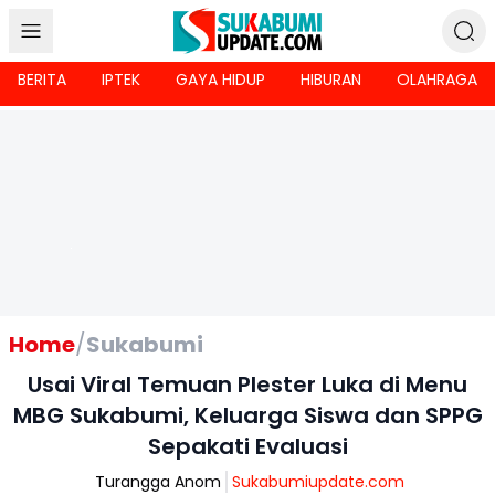
BERITA
IPTEK
GAYA HIDUP
HIBURAN
OLAHRAGA
Home
/
Sukabumi
Usai Viral Temuan Plester Luka di Menu
MBG Sukabumi, Keluarga Siswa dan SPPG
Sepakati Evaluasi
Turangga Anom
Sukabumiupdate.com