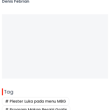
Denis Febrian
Tag
# Plester Luka pada menu MBG
# Program Makan Bergizi Gratis