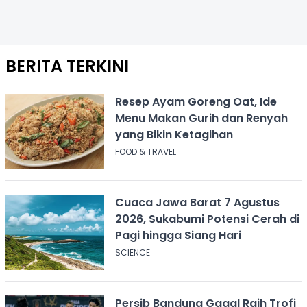
BERITA TERKINI
Resep Ayam Goreng Oat, Ide
Menu Makan Gurih dan Renyah
yang Bikin Ketagihan
FOOD & TRAVEL
Cuaca Jawa Barat 7 Agustus
2026, Sukabumi Potensi Cerah di
Pagi hingga Siang Hari
SCIENCE
Persib Bandung Gagal Raih Trofi