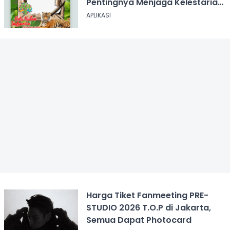
Pentingnya Menjaga Kelestarian
Hutan
APLIKASI
Harga Tiket Fanmeeting PRE-
STUDIO 2026 T.O.P di Jakarta,
Semua Dapat Photocard