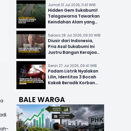
Jumat 31 Jul 2026, 11:41 WIB
Hidden Gem Sukabumi!
Talagawarna Tawarkan
Keindahan Alam yang
Masih Asri
Selasa 28 Jul 2026, 09:30 WIB
Diusir dari Indonesia,
Pria Asal Sukabumi Ini
Justru Bangun Kerajaan
Hotel Mewah Dunia
Senin 27 Jul 2026, 09:41 WIB
Padam Listrik Nyalakan
Lilin, Identitas 3 Bocah
Kakak Beradik Korban
Kebakaran di Nyalindung
BALE WARGA
sa
di.
dah-