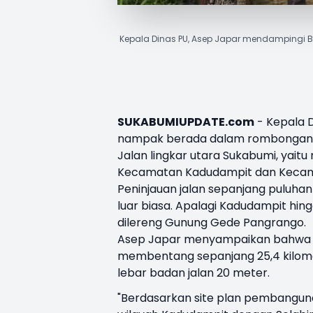
Kepala Dinas PU, Asep Japar mendampingi B
SUKABUMIUPDATE.com
- Kepala
nampak berada dalam rombongan B
Jalan lingkar utara Sukabumi
, yait
Kecamatan Kadudampit dan Kecama
Peninjauan jalan sepanjang puluha
luar biasa. Apalagi Kadudampit hi
dilereng Gunung Gede Pangrango.
Asep Japar menyampaikan bahwa ru
membentang sepanjang 25,4 kilome
lebar badan jalan 20 meter.
"Berdasarkan site plan pembangun