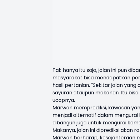
Tak hanya itu saja, jalan ini pun d
masyarakat bisa mendapatkan peng
hasil pertanian. "Sekitar jalan yang
sayuran ataupun makanan. Itu bisa
ucapnya.
Marwan memprediksi, kawasan yang di
menjadi alternatif dalam mengurai 
dibangun juga untuk mengurai kemac
Makanya, jalan ini diprediksi akan ra
Marwan berharap, kesejahteraan mas