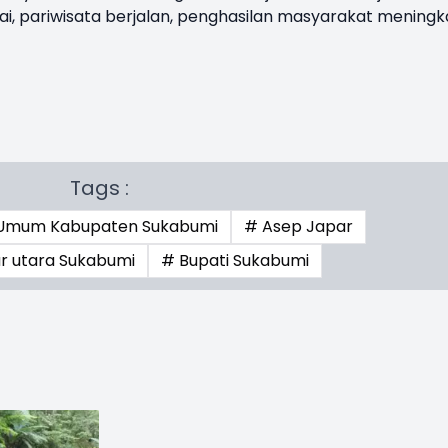
i, pariwisata berjalan, penghasilan masyarakat meningka
Tags :
n Umum Kabupaten Sukabumi
# Asep Japar
ar utara Sukabumi
# Bupati Sukabumi