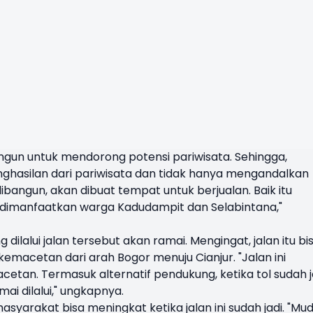
ibangun untuk mendorong potensi pariwisata. Sehingga,
hasilan dari pariwisata dan tidak hanya mengandalkan
 dibangun, akan dibuat tempat untuk berjualan. Baik itu
 dimanfaatkan warga Kadudampit dan Selabintana,"
lalui jalan tersebut akan ramai. Mengingat, jalan itu bi
kemacetan dari arah Bogor menuju Cianjur. "Jalan ini
etan. Termasuk alternatif pendukung, ketika tol sudah ja
mai dilalui," ungkapnya.
yarakat bisa meningkat ketika jalan ini sudah jadi. "Mu