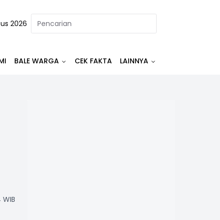
tus 2026
MI
BALE WARGA
CEK FAKTA
LAINNYA
4 WIB