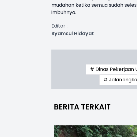
mudahan ketika semua sudah selesa
imbuhnya.
Editor :
Syamsul Hidayat
# Dinas Pekerjaa
# Jalan lingk
BERITA TERKAIT