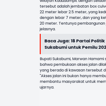
wilayah Kadudampit dengan Selabin
tersebut adalah jembatan box culv
22 meter lebar 2.5 meter, yang ke
dengan lebar 7 meter, dan yang ke
20 meter. Tentunya pembangunan ja
jelasnya.
Baca Juga:
18 Partai Polit
Sukabumi untuk Pemilu 20
Bupati Sukabumi, Marwan Hamami s
bahwa pembukaan akses jalan dila
yang berada di kawasan tersebut d
"Akses jalan ini bukan hanya mem
membantu masyarakat untuk memud
ujarnya.