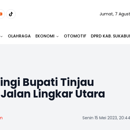
Jumat, 7 Agus
OLAHRAGA
EKONOMI
OTOMOTIF
DPRD KAB. SUKABU
ngi Bupati Tinjau
alan Lingkar Utara
om
Senin 15 Mei 2023, 20:4