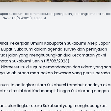
upati Sukabumi dalam melakukan peninjauan jalan lingkar utara Suka
Senin (15/05/2023) | Foto : Ist
Dinas Pekerjaan Umum Kabupaten Sukabumi
,
Asep Japar
upati Sukabumi dalam agenda survey dan peninjauan
u ruas jalan yang menghubungkan dua Kecamatan yakni
tan Sukabumi, Senin (15/08/2023)
n kilometer itu disuguhi pemandangan dan udara yang sa
ngga Selabintana merupakan kawasan yang persis berada
as Jalan lingkar utara Sukabumi tersebut nantinya aka
ter dimulai dari Kadudampit hingga Sukalarang dengan
an Jalan lingkar utara Sukabumi yang menghubungkan