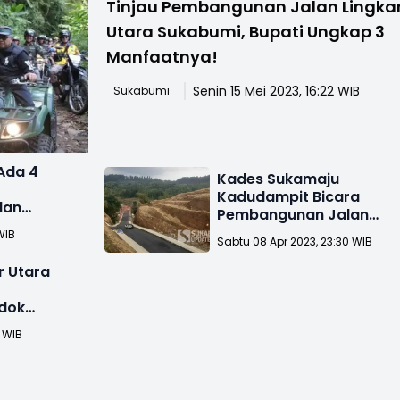
Tinjau Pembangunan Jalan Lingka
Utara Sukabumi, Bupati Ungkap 3
Manfaatnya!
Senin 15 Mei 2023, 16:22 WIB
Sukabumi
Ada 4
Kades Sukamaju
Kadudampit Bicara
lan
Pembangunan Jalan
kabumi
Lingkar Utara Sukabumi
WIB
Sabtu 08 Apr 2023, 23:30 WIB
r Utara
dok
2 WIB