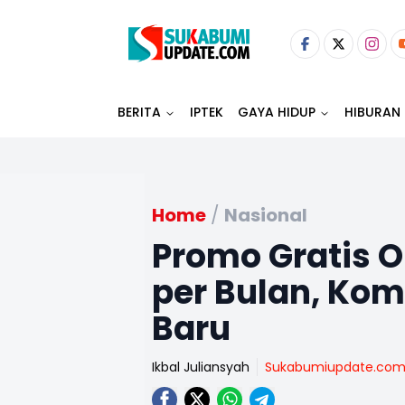
BERITA
IPTEK
GAYA HIDUP
HIBURAN
Home
/
Nasional
Promo Gratis O
per Bulan, Kom
Baru
Ikbal Juliansyah
Sukabumiupdate.co