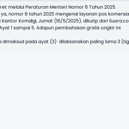
nkret melalui Peraturan Menteri Nomor 8 Tahun 2025.
 ya, nomor 8 tahun 2025 mengenai layanan pos komersial
 Kantor Komdigi, Jumat (16/5/2025), dikutip dari Suara.c
 Ayat 1 sampai 5. Adapun pembahasan gratis ongkir ini
 dimaksud pada ayat (3) dilaksanakan paling lama 3 (ti