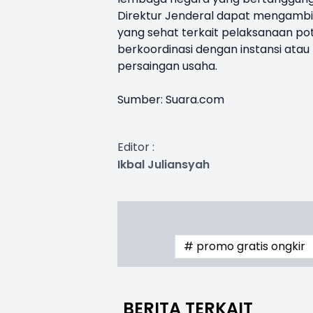
Direktur Jenderal dapat mengambil
yang sehat terkait pelaksanaan p
berkoordinasi dengan instansi at
persaingan usaha.
Sumber: Suara.com
Editor :
Ikbal Juliansyah
# promo gratis ongkir
BERITA TERKAIT