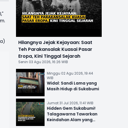
,"
om.
ga)
Hilangnya Jejak Kejayaan: Saat
Teh Parakansalak Kuasai Pasar
Eropa, Kini Tinggal Sejarah
Senin 03 Agu 2026, 16:26 WIB
Minggu 02 Agu 2026, 19:44
WIB
Widal: Sandi Lama yang
Masih Hidup di Sukabumi
Jumat 31 Jul 2026, 11:41 WIB
Hidden Gem Sukabumi!
Talagawarna Tawarkan
Keindahan Alam yang
Masih Asri