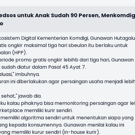
dsos untuk Anak Sudah 90 Persen, Menkomdig
wo
Ekosistem Digital Kementerian Komdigi, Gunawan Hutagal
s ongkir maksimal tiga hari sbeulan itu berlaku untuk
alan (HPP).
ode promo gratis ongkir lebihb dari tiga hari, Gunawan
sudah diatur dalam Pasal 45 Ayat 7.
aluasi," imbuhnya.
n ini diberlakukan agar persaingan usaha menjadi lebi
sehat," jawab dia.
u kalau pihaknya bisa memonitoring persaingan agar le
rketplace memiliki kurir sendiri.
emiliki algoritma sendiri untuk menentukan siapa yang
ang kepada konsumennya. Gunawan menilai kalau ini
 memiliki kurur sendiri (in-house kurir).