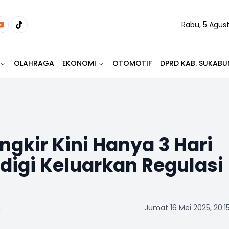
Rabu, 5 Agus
OLAHRAGA
EKONOMI
OTOMOTIF
DPRD KAB. SUKABU
ngkir Kini Hanya 3 Hari
digi Keluarkan Regulasi
m
Jumat 16 Mei 2025, 20:1