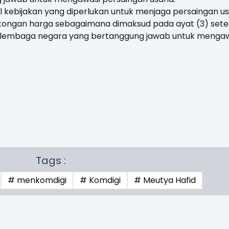
 kebijakan yang diperlukan untuk menjaga persaingan u
otongan harga sebagaimana dimaksud pada ayat (3) sete
au lembaga negara yang bertanggung jawab untuk menga
Tags :
# menkomdigi
# Komdigi
# Meutya Hafid