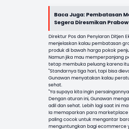
Baca Juga:
Pembatasan Me
Segera Diresmikan Prabo
Direktur Pos dan Penyiaran Ditjen 
menjelaskan kalau pembatasan grati
produk di bawah harga pokok penju
Namun jika mau memperpanjang peri
tetap membuka peluang karena itu 
"Standarnya tiga hari, tapi bisa diev
Gunawan menyatakan kalau peratura
sehat.
"Ya supaya kita ingin persaingannya 
Dengan aturan ini, Gunawan mengak
adil dan sehat. Lebih lagi saat ini ma
Ia memaparkan para marketplace m
paling cocok untuk mengantar bar
menguntungkan bagi ecommerce yang