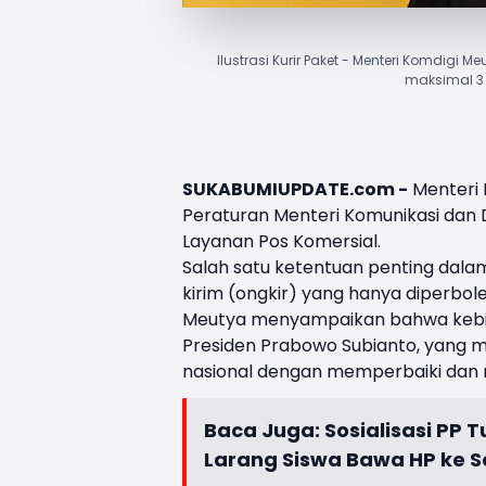
Ilustrasi Kurir Paket - Menteri Komdigi 
maksimal 3 
SUKABUMIUPDATE.com -
Menteri 
Peraturan Menteri Komunikasi dan
Layanan Pos Komersial.
Salah satu ketentuan penting dala
kirim (ongkir) yang hanya diperbol
Meutya menyampaikan bahwa kebija
Presiden Prabowo Subianto, yang
nasional dengan memperbaiki dan m
Baca Juga:
Sosialisasi PP 
Larang Siswa Bawa HP ke S