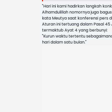
"Hari ini kami hadirkan langkah ko
Alhamdulillah nomornya juga bagus
kata Meutya saat konferensi pers di
Aturan ini tertuang dalam Pasal 45
termaktub Ayat 4 yang berbunyi:
"Kurun waktu tertentu sebagaimana
hari dalam satu bulan."