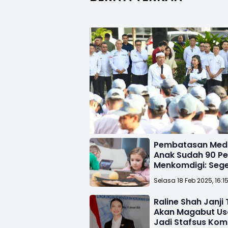
Pembatasan Meds
Anak Sudah 90 Pe
Menkomdigi: Seg
Diresmikan Prab
Selasa 18 Feb 2025, 16:1
Raline Shah Janji 
Akan Magabut Usa
Jadi Stafsus Kom