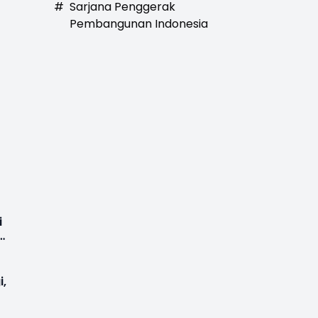
#
Sarjana Penggerak
Pembangunan Indonesia
i
i,