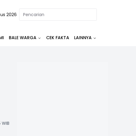
tus 2026
MI
BALE WARGA
CEK FAKTA
LAINNYA
5 WIB