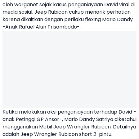
oleh warganet sejak kasus penganiayaan
David
viral di
media sosial.
Jeep Rubicon
cukup menarik perhatian
karena dikaitkan dengan perilaku flexing Mario Dandy
-Anak Rafael Alun Trisambodo-.
Ketika melakukan aksi penganiayaan terhadap David -
anak Petinggi
GP Ansor
-,
Mario Dandy Satriyo
diketahui
menggunakan Mobil
Jeep Wrangler Rubicon
. Detailnya
adalah Jeep Wrangler Rubicon short 2-pintu.