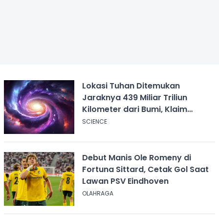
Lokasi Tuhan Ditemukan
Jaraknya 439 Miliar Triliun
Kilometer dari Bumi, Klaim
Ilmuwan Harvard
SCIENCE
Debut Manis Ole Romeny di
Fortuna Sittard, Cetak Gol Saat
Lawan PSV Eindhoven
OLAHRAGA