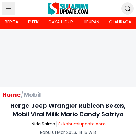
BERITA
IPTEK
GAYA HIDUP
HIBURAN
OLAHRAGA
Home
/
Mobil
Harga Jeep Wrangler Rubicon Bekas,
Mobil Viral Milik Mario Dandy Satriyo
Nida Salma
Sukabumiupdate.com
Rabu 01 Mar 2023, 14:15 WIB