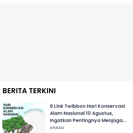
BERITA TERKINI
6 Link Twibbon Hari Konservasi
Alam Nasional 10 Agustus,
Ingatkan Pentingnya Menjaga
Alam
APLIKASI