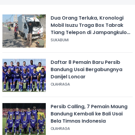
Dua Orang Terluka, Kronologi
Mobil Isuzu Traga Box Tabrak
Tiang Telepon di Jampangkulon
Sukabumi
SUKABUMI
Daftar 8 Pemain Baru Persib
Bandung Usai Bergabungnya
Danijel Loncar
OLAHRAGA
Persib Calling, 7 Pemain Maung
Bandung Kembali ke Bali Usai
Bela Timnas Indonesia
OLAHRAGA