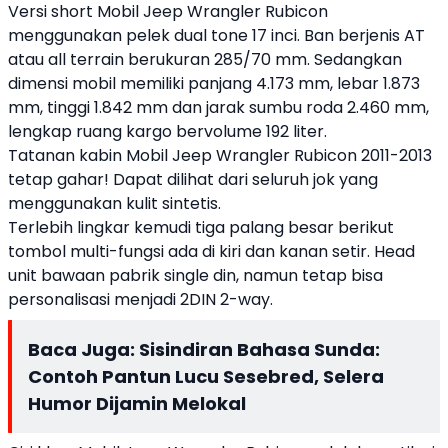
Versi short Mobil Jeep Wrangler Rubicon
menggunakan pelek dual tone 17 inci. Ban berjenis AT
atau all terrain berukuran 285/70 mm. Sedangkan
dimensi mobil memiliki panjang 4.173 mm, lebar 1.873
mm, tinggi 1.842 mm dan jarak sumbu roda 2.460 mm,
lengkap ruang kargo bervolume 192 liter.
Tatanan kabin Mobil Jeep Wrangler Rubicon 2011-2013
tetap gahar! Dapat dilihat dari seluruh jok yang
menggunakan kulit sintetis.
Terlebih lingkar kemudi tiga palang besar berikut
tombol multi-fungsi ada di kiri dan kanan setir. Head
unit bawaan pabrik single din, namun tetap bisa
personalisasi menjadi 2DIN 2-way.
Baca Juga:
Sisindiran Bahasa Sunda:
Contoh Pantun Lucu Sesebred, Selera
Humor Dijamin Melokal