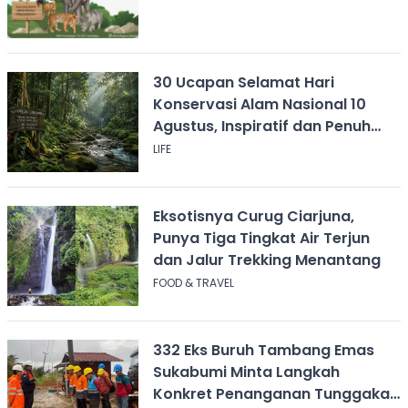
30 Ucapan Selamat Hari
Konservasi Alam Nasional 10
Agustus, Inspiratif dan Penuh
Pesan
LIFE
Eksotisnya Curug Ciarjuna,
Punya Tiga Tingkat Air Terjun
dan Jalur Trekking Menantang
FOOD & TRAVEL
332 Eks Buruh Tambang Emas
Sukabumi Minta Langkah
Konkret Penanganan Tunggakan