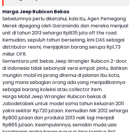
Harga Jeep Rubicon Bekas
Sebelumnya perlu diketahui, kala itu, Agen Pemegang
Merek dipegang oleh Garansindo dan mereka menjual
unit di tahun 2013 seharga Rp835 juta off the road.
Kemudian, sepuluh tahun berselang, kini DAS sebagai
distributor resmi, menjajakan barang serupa Rp1,73
miliar OFR.
Sementara unit bekas Jeep Wrangler Rubicon 2-door
di Indonesia tidak sebanyak versi empat pintu. Bahkan
mungkin mobil ini jarang ditemui di jalanan ibu kota,
yang mana sebagian orang ada yang menjadikannya
sebagai barang koleksi atau collector item.
Harga Mobil Jeep Wrangler Rubicon bekas di
Jabodetabek untuk model sama tahun keluaran 2011
yakni sekitar Rp720 jutaan. Kemudian NIK 2012 seharga
Rp800 jutaan dan produksi 2013 naik lagi menjadi
Rp865 jutaan. Kesimpulannya, semakin muda usia
kendaraan maka harga nya pun bisa tembus Rp1