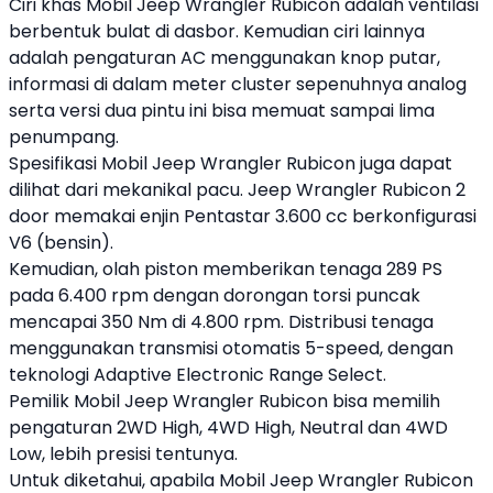
Ciri khas Mobil Jeep Wrangler Rubicon adalah ventilasi
berbentuk bulat di dasbor. Kemudian ciri lainnya
adalah pengaturan AC menggunakan knop putar,
informasi di dalam meter cluster sepenuhnya analog
serta versi dua pintu ini bisa memuat sampai lima
penumpang.
Spesifikasi Mobil Jeep Wrangler Rubicon juga dapat
dilihat dari mekanikal pacu. Jeep Wrangler Rubicon 2
door memakai enjin Pentastar 3.600 cc berkonfigurasi
V6 (bensin).
Kemudian, olah piston memberikan tenaga 289 PS
pada 6.400 rpm dengan dorongan torsi puncak
mencapai 350 Nm di 4.800 rpm. Distribusi tenaga
menggunakan transmisi otomatis 5-speed, dengan
teknologi Adaptive Electronic Range Select.
Pemilik Mobil Jeep Wrangler Rubicon bisa memilih
pengaturan 2WD High, 4WD High, Neutral dan 4WD
Low, lebih presisi tentunya.
Untuk diketahui, apabila Mobil Jeep Wrangler Rubicon