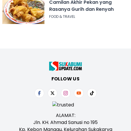
Camilan Akhir Pekan yang
Rasanya Gurih dan Renyah
FOOD & TRAVEL
FOLLOW US
ALAMAT:
Jln. KH. Ahmad Sanusi no 195
Kp. Kebon Manggu, Kelurahan Sukakarya