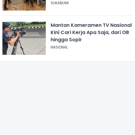
Gaji Rp8,4 Miliar
SUKABUMI
Mantan Kameramen TV Nasional
Kini Cari Kerja Apa Saja, dari OB
hingga Sopir
NASIONAL