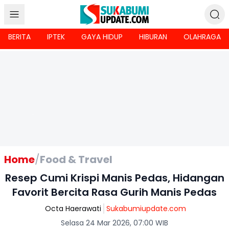
BERITA
IPTEK
GAYA HIDUP
HIBURAN
OLAHRAGA
Home
/
Food & Travel
Resep Cumi Krispi Manis Pedas, Hidangan
Favorit Bercita Rasa Gurih Manis Pedas
Octa Haerawati
Sukabumiupdate.com
Selasa 24 Mar 2026, 07:00 WIB