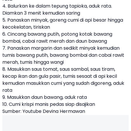
4. Balurkan ke dalam tepung tapioka, aduk rata.
Diamkan 3 menit kemudian saring
5. Panaskan minyak, goreng cumi di api besar hingga
kecokelatan, tiriskan
6. Cincang bawang putih, potong kotak bawang
bombai, cabai rawit merah dan daun bawang
7. Panaskan margarin dan sedikit minyak kemudian
tumis bawang putih, bawang bombai dan cabai rawit
merah, tumis hingga wangi
8. Masukkan saus tomat, saus sambal, saus tiram,
kecap ikan dan gula pasir, tumis sesaat di api kecil
kemudian masukkan cumi yang sudah digoreng, aduk
rata
9. Masukkan daun bawang, aduk rata
10. Cumi krispi manis pedas siap disajikan
Sumber: Youtube Devina Hermawan